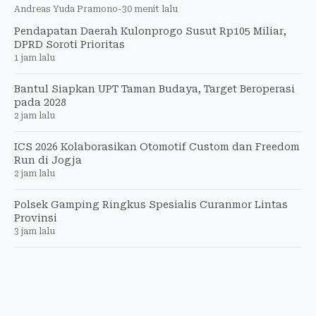
Andreas Yuda Pramono
-
30 menit lalu
Pendapatan Daerah Kulonprogo Susut Rp105 Miliar,
DPRD Soroti Prioritas
1 jam lalu
Bantul Siapkan UPT Taman Budaya, Target Beroperasi
pada 2028
2 jam lalu
ICS 2026 Kolaborasikan Otomotif Custom dan Freedom
Run di Jogja
2 jam lalu
Polsek Gamping Ringkus Spesialis Curanmor Lintas
Provinsi
3 jam lalu