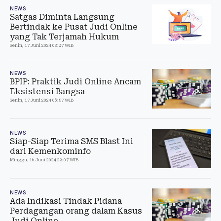
NEWS
Satgas Diminta Langsung
Bertindak ke Pusat Judi Online
yang Tak Terjamah Hukum
Senin, 17 Juni 2024 08:27 WIB
NEWS
BPIP: Praktik Judi Online Ancam
Eksistensi Bangsa
Senin, 17 Juni 2024 06:57 WIB
NEWS
Siap-Siap Terima SMS Blast Ini
dari Kemenkominfo
Minggu, 16 Juni 2024 22:07 WIB
NEWS
Ada Indikasi Tindak Pidana
Perdagangan orang dalam Kasus
Judi Online