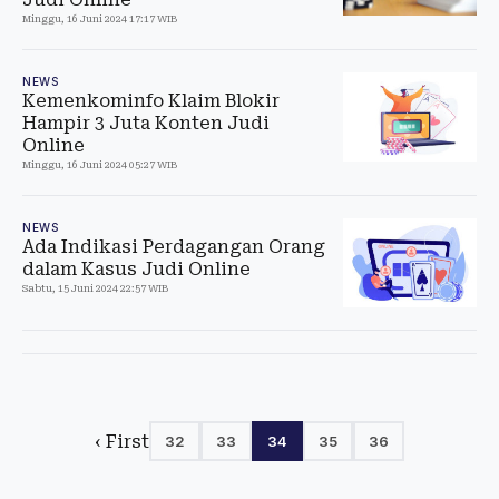
Minggu, 16 Juni 2024 17:17 WIB
NEWS
Kemenkominfo Klaim Blokir
Hampir 3 Juta Konten Judi
Online
Minggu, 16 Juni 2024 05:27 WIB
NEWS
Ada Indikasi Perdagangan Orang
dalam Kasus Judi Online
Sabtu, 15 Juni 2024 22:57 WIB
‹ First
32
33
34
35
36