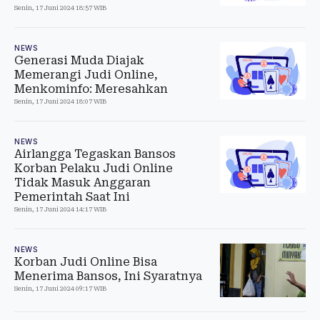
Senin, 17 Juni 2024 18:57 WIB
NEWS
Generasi Muda Diajak
Memerangi Judi Online,
Menkominfo: Meresahkan
Senin, 17 Juni 2024 18:07 WIB
NEWS
Airlangga Tegaskan Bansos
Korban Pelaku Judi Online
Tidak Masuk Anggaran
Pemerintah Saat Ini
Senin, 17 Juni 2024 14:17 WIB
NEWS
Korban Judi Online Bisa
Menerima Bansos, Ini Syaratnya
Senin, 17 Juni 2024 09:17 WIB