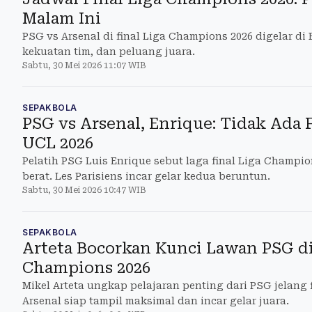
Malam Ini
PSG vs Arsenal di final Liga Champions 2026 digelar di
kekuatan tim, dan peluang juara.
Sabtu, 30 Mei 2026 11:07 WIB
SEPAKBOLA
PSG vs Arsenal, Enrique: Tidak Ada F
UCL 2026
Pelatih PSG Luis Enrique sebut laga final Liga Champi
berat. Les Parisiens incar gelar kedua beruntun.
Sabtu, 30 Mei 2026 10:47 WIB
SEPAKBOLA
Arteta Bocorkan Kunci Lawan PSG di
Champions 2026
Mikel Arteta ungkap pelajaran penting dari PSG jelang 
Arsenal siap tampil maksimal dan incar gelar juara.