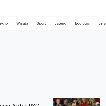
ekno
Wisata
Sport
Jateng
Ecologic
Leis
usai Antar PSG