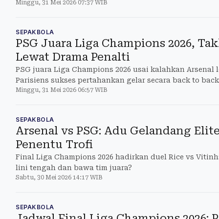
Minggu, 31 Mei 2026 07:37 WIB
SEPAKBOLA
PSG Juara Liga Champions 2026, Tak
Lewat Drama Penalti
PSG juara Liga Champions 2026 usai kalahkan Arsenal le
Parisiens sukses pertahankan gelar secara back to back
Minggu, 31 Mei 2026 06:57 WIB
SEPAKBOLA
Arsenal vs PSG: Adu Gelandang Elite
Penentu Trofi
Final Liga Champions 2026 hadirkan duel Rice vs Vitin
lini tengah dan bawa tim juara?
Sabtu, 30 Mei 2026 14:17 WIB
SEPAKBOLA
Jadwal Final Liga Champions 2026: 