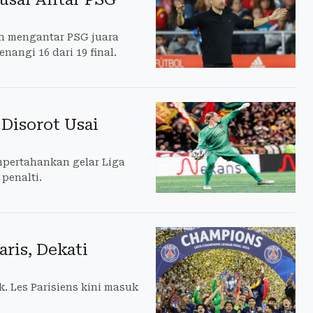
ah mengantar PSG juara
nangi 16 dari 19 final.
Disorot Usai
pertahankan gelar Liga
penalti.
ris, Dekati
. Les Parisiens kini masuk