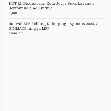
HUT RI, Disdukcapil Kota Jogja Buka Layanan
Jemput Bola Adminduk
1 jam lalu
Jadwal SIM Keliling Kulonprogo Agustus 2026, Cek
SIMMADE hingga MPP
2 jam lalu