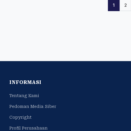
1
2
INFORMASI
Tentang Kami
Pedoman Media Siber
Copyright
Profil Perusahaan