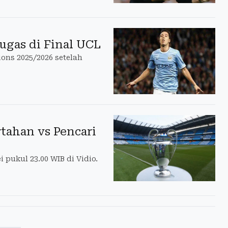
Tugas di Final UCL
ions 2025/2026 setelah
rtahan vs Pencari
 pukul 23.00 WIB di Vidio.