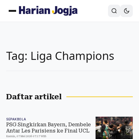
Tag: Liga Champions
Daftar artikel
SEPAKBOLA
PSG Singkirkan Bayern, Dembele
Antar Les Parisiens ke Final UCL
Kamis, 07 Mei 2026 07:17 WIB