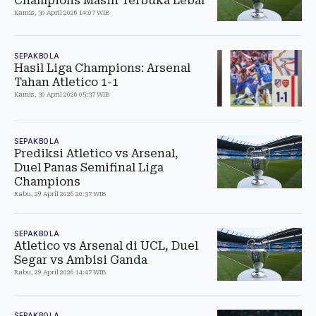
Champions Masih Terbuka Lebar
Kamis, 30 April 2026 14:07 WIB
SEPAKBOLA
Hasil Liga Champions: Arsenal
Tahan Atletico 1-1
Kamis, 30 April 2026 05:37 WIB
SEPAKBOLA
Prediksi Atletico vs Arsenal,
Duel Panas Semifinal Liga
Champions
Rabu, 29 April 2026 20:37 WIB
SEPAKBOLA
Atletico vs Arsenal di UCL, Duel
Segar vs Ambisi Ganda
Rabu, 29 April 2026 14:47 WIB
SEPAKBOLA