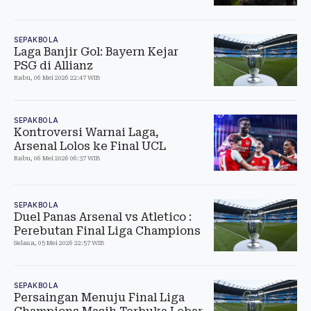
SEPAKBOLA
Laga Banjir Gol: Bayern Kejar
PSG di Allianz
Rabu, 06 Mei 2026 22:47 WIB
SEPAKBOLA
Kontroversi Warnai Laga,
Arsenal Lolos ke Final UCL
Rabu, 06 Mei 2026 06:37 WIB
SEPAKBOLA
Duel Panas Arsenal vs Atletico :
Perebutan Final Liga Champions
Selasa, 05 Mei 2026 22:57 WIB
SEPAKBOLA
Persaingan Menuju Final Liga