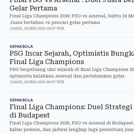
Gelar Pertama
Final Liga Champions 2026: PSG vs Arsenal, Sabtu 30 Mei
Juara bertahan vs pencari gelar pertama
Jum'at, 29 Mei 2026 16:07 WIB
SEPAKBOLA
PSG Incar Sejarah, Optimistis Bungk
Final Liga Champions
PSG berpeluang ukir sejarah di final Liga Champions 20
optimistis kalahkan Arsenal dan pertahankan gelar.
Jum'at, 29 Mei 2026 09:07 WIB
SEPAKBOLA
Final Liga Champions: Duel Strategi
di Budapest
Final Liga Champions 2026, PSG vs Arsenal di Budapest.
kabar pemain, dan jadwal lengkap laga penentuan juar