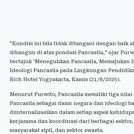
"Kondisi ini bila tidak ditangani dengan bai
dibangun di atas pondasi Pancasila," ujar Pur
bertajuk 'Meneguhkan Pancasila, Memajukan Ind
Ideologi Pancasila pada Lingkungan Pendidika
Rich Hotel Yogyakarta, Kamis (21/8/2025).
Menurut Purwito, Pancasila memiliki tiga nilai
Pancasila sebagai dasar negara dan ideologi b
diinternalisasikan dalam setiap aspek kehidu
kerjasama dan koordinasi dari berbagai sektor
masyarakat sipil, dan sektor swasta.