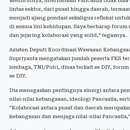
Menurutnya, internalisasi Pancasila tidak bisa 
lintas sektor, dari pusat hingga daerah, terma
menjadi ajang pondasi sekaligus refleksi un
di semua lini kehidupan. Saya berharap forum m
dan jejaring kolaborasi yang solid," tegasnya.
Asisten Deputi Koordinasi Wawasan Kebangsa
Supriyanta mengatakan jumlah peserta FKS ter
lembaga, TNI/Polri, dinas terkait se DIY, for
se DIY.
Dia menegaskan pentingnya sinergi antara pe
nilai-nilai kebangsaan, ideologi Pancasila, ser
“Kolaborasi antara pusat dan daerah merupak
kebangsaan dan menjaga nilai-nilai Pancasila,”