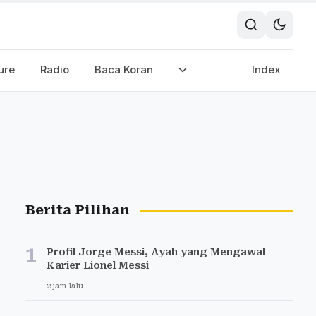
ure
Radio
Baca Koran
Index
Berita Pilihan
1
Profil Jorge Messi, Ayah yang Mengawal
Karier Lionel Messi
2 jam lalu