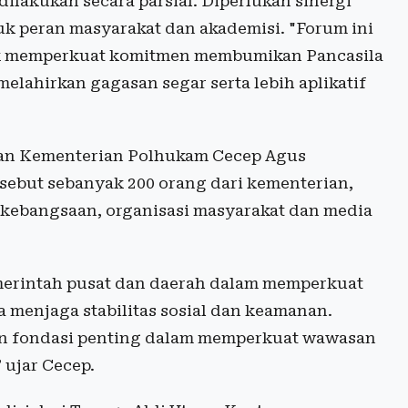
dilakukan secara parsial. Diperlukan sinergi
suk peran masyarakat dan akademisi. "Forum ini
tuk memperkuat komitmen membumikan Pancasila
elahirkan gagasan segar serta lebih aplikatif
an Kementerian Polhukam Cecep Agus
sebut sebanyak 200 orang dari kementerian,
um kebangsaan, organisasi masyarakat dan media
merintah pusat dan daerah dalam memperkuat
ta menjaga stabilitas sosial dan keamanan.
an fondasi penting dalam memperkuat wawasan
 ujar Cecep.