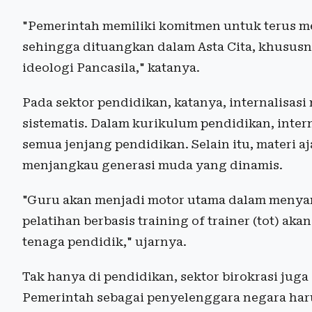
"Pemerintah memiliki komitmen untuk terus men
sehingga dituangkan dalam Asta Cita, khusus
ideologi Pancasila," katanya.
Pada sektor pendidikan, katanya, internalisasi 
sistematis. Dalam kurikulum pendidikan, interna
semua jenjang pendidikan. Selain itu, materi aj
menjangkau generasi muda yang dinamis.
"Guru akan menjadi motor utama dalam menyamp
pelatihan berbasis training of trainer (tot) a
tenaga pendidik," ujarnya.
Tak hanya di pendidikan, sektor birokrasi juga
Pemerintah sebagai penyelenggara negara ha