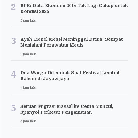
2
BPS: Data Ekonomi 2016 Tak Lagi Cukup untuk
Kondisi 2026
2 jam lalu
3
Ayah Lionel Messi Meninggal Dunia, Sempat
Menjalani Perawatan Medis
3 jam lalu
4
Dua Warga Ditembak Saat Festival Lembah
Baliem di Jayawijaya
4 jam lalu
5
Seruan Migrasi Massal ke Ceuta Muncul,
Spanyol Perketat Pengamanan
4 jam lalu