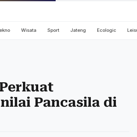
ekno
Wisata
Sport
Jateng
Ecologic
Leis
 Perkuat
-nilai Pancasila di