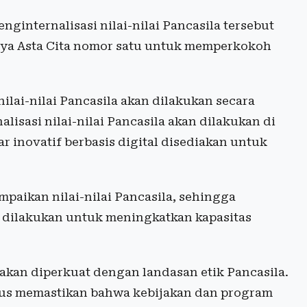
ginternalisasi nilai-nilai Pancasila tersebut
nya Asta Cita nomor satu untuk memperkokoh
nilai-nilai Pancasila akan dilakukan secara
lisasi nilai-nilai Pancasila akan dilakukan di
ar inovatif berbasis digital disediakan untuk
aikan nilai-nilai Pancasila, sehingga
kan dilakukan untuk meningkatkan kapasitas
 akan diperkuat dengan landasan etik Pancasila.
rus memastikan bahwa kebijakan dan program