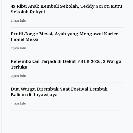
43 Ribu Anak Kembali Sekolah, Teddy Soroti Mutu
Sekolah Rakyat
1 jam lalu
Profil Jorge Messi, Ayah yang Mengawal Karier
Lionel Messi
2 jam lalu
Penembakan Terjadi di Dekat FBLB 2026, 2 Warga
Terluka
2 jam lalu
Dua Warga Ditembak Saat Festival Lembah
Baliem di Jayawijaya
4 jam lalu