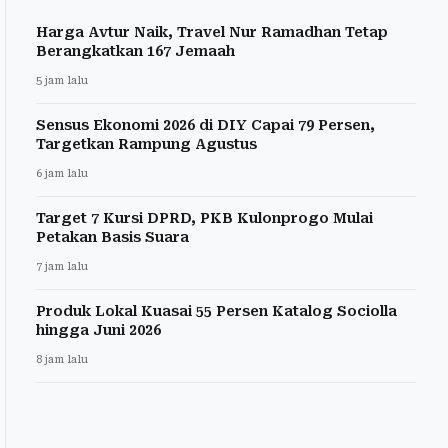
Harga Avtur Naik, Travel Nur Ramadhan Tetap
Berangkatkan 167 Jemaah
5 jam lalu
Sensus Ekonomi 2026 di DIY Capai 79 Persen,
Targetkan Rampung Agustus
6 jam lalu
Target 7 Kursi DPRD, PKB Kulonprogo Mulai
Petakan Basis Suara
7 jam lalu
Produk Lokal Kuasai 55 Persen Katalog Sociolla
hingga Juni 2026
8 jam lalu