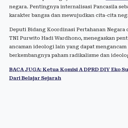
negara. Pentingnya internalisasi Pancasila s
karakter bangsa dan mewujudkan cita-cita neg
Deputi Bidang Koordinasi Pertahanan Negara
TNI Purwito Hadi Wardhono, menegaskan pent
ancaman ideologi lain yang dapat mengancam N
berkembangnya paham radikalisme dan ideolog
BACA JUGA: Ketua Komisi A DPRD DIY Eko Su
Dari Belajar Sejarah