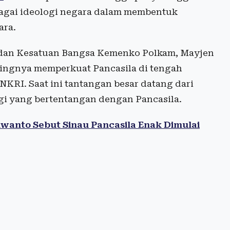
ebagai ideologi negara dalam membentuk
ara.
 dan Kesatuan Bangsa Kemenko Polkam, Mayjen
ingnya memperkuat Pancasila di tengah
KRI. Saat ini tantangan besar datang dari
i yang bertentangan dengan Pancasila.
wanto Sebut Sinau Pancasila Enak Dimulai