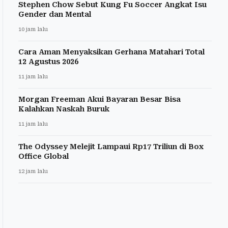
Stephen Chow Sebut Kung Fu Soccer Angkat Isu
Gender dan Mental
10 jam lalu
Cara Aman Menyaksikan Gerhana Matahari Total
12 Agustus 2026
11 jam lalu
Morgan Freeman Akui Bayaran Besar Bisa
Kalahkan Naskah Buruk
11 jam lalu
The Odyssey Melejit Lampaui Rp17 Triliun di Box
Office Global
12 jam lalu