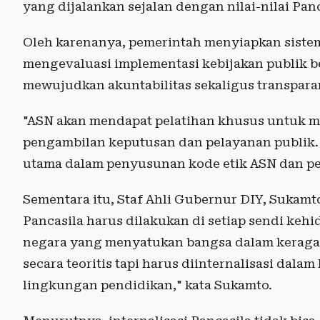
yang dijalankan sejalan dengan nilai-nilai Panc
Oleh karenanya, pemerintah menyiapkan sistem
mengevaluasi implementasi kebijakan publik be
mewujudkan akuntabilitas sekaligus transpara
"ASN akan mendapat pelatihan khusus untuk men
pengambilan keputusan dan pelayanan publik. 
utama dalam penyusunan kode etik ASN dan pej
Sementara itu, Staf Ahli Gubernur DIY, Sukamt
Pancasila harus dilakukan di setiap sendi kehi
negara yang menyatukan bangsa dalam keragam
secara teoritis tapi harus diinternalisasi dal
lingkungan pendidikan," kata Sukamto.