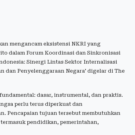
k akan mengancam eksistensi NKRI yang
wito dalam Forum Koordinasi dan Sinkronisasi
onesia: Sinergi Lintas Sektor Internalisasi
n dan Penyelenggaraan Negara' digelar di The
 fundamental: dasar, instrumental, dan praktis.
angsa perlu terus diperkuat dan
pan. Pencapaian tujuan tersebut membutuhkan
, termasuk pendidikan, pemerintahan,