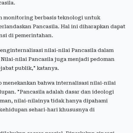
asila.
 monitoring berbasis teknologi untuk
rlandaskan Pancasila. Hal ini diharapkan dapat
nsi di pemerintahan.
ginternalisasi nilai-nilai Pancasila dalam
Nilai-nilai Pancasila juga menjadi pedoman
abat publik," katanya.
o menekankan bahwa internalisasi nilai-nilai
dupan. "Pancasila adalah dasar dan ideologi
an, nilai-nilainya tidak hanya dipahami
am kehidupan sehari-hari khususnya di