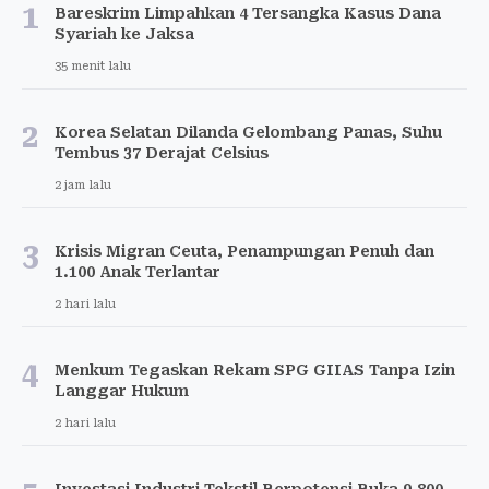
1
Bareskrim Limpahkan 4 Tersangka Kasus Dana
Syariah ke Jaksa
35 menit lalu
2
Korea Selatan Dilanda Gelombang Panas, Suhu
Tembus 37 Derajat Celsius
2 jam lalu
3
Krisis Migran Ceuta, Penampungan Penuh dan
1.100 Anak Terlantar
2 hari lalu
4
Menkum Tegaskan Rekam SPG GIIAS Tanpa Izin
Langgar Hukum
2 hari lalu
Investasi Industri Tekstil Berpotensi Buka 9.800