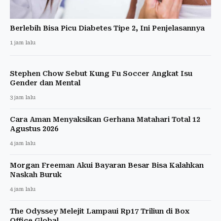
Berlebih Bisa Picu Diabetes Tipe 2, Ini Penjelasannya
1 jam lalu
Stephen Chow Sebut Kung Fu Soccer Angkat Isu
Gender dan Mental
3 jam lalu
Cara Aman Menyaksikan Gerhana Matahari Total 12
Agustus 2026
4 jam lalu
Morgan Freeman Akui Bayaran Besar Bisa Kalahkan
Naskah Buruk
4 jam lalu
The Odyssey Melejit Lampaui Rp17 Triliun di Box
Office Global