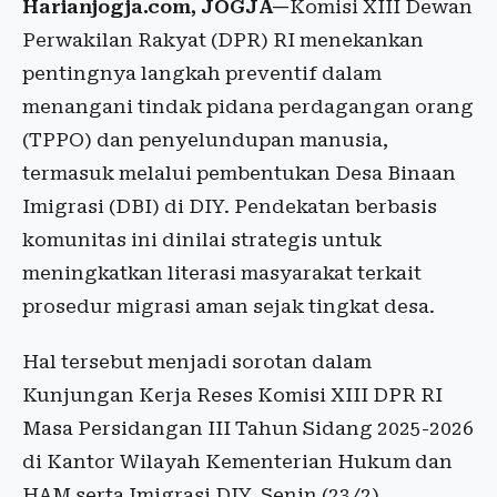
Harianjogja.com, JOGJA—
Komisi XIII Dewan
Perwakilan Rakyat (DPR) RI menekankan
pentingnya langkah preventif dalam
menangani tindak pidana perdagangan orang
(TPPO) dan penyelundupan manusia,
termasuk melalui pembentukan Desa Binaan
Imigrasi (DBI) di DIY. Pendekatan berbasis
komunitas ini dinilai strategis untuk
meningkatkan literasi masyarakat terkait
prosedur migrasi aman sejak tingkat desa.
Hal tersebut menjadi sorotan dalam
Kunjungan Kerja Reses Komisi XIII DPR RI
Masa Persidangan III Tahun Sidang 2025-2026
di Kantor Wilayah Kementerian Hukum dan
HAM serta Imigrasi DIY, Senin (23/2).