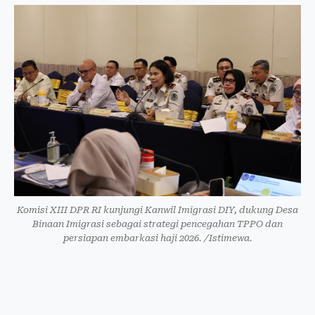
Komisi XIII DPR RI kunjungi Kanwil Imigrasi DIY, dukung Desa
Binaan Imigrasi sebagai strategi pencegahan TPPO dan
persiapan embarkasi haji 2026. /Istimewa.