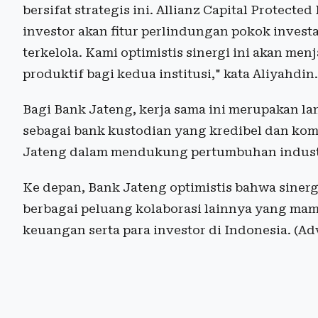
bersifat strategis ini. Allianz Capital Protec
investor akan fitur perlindungan pokok invest
terkelola. Kami optimistis sinergi ini akan me
produktif bagi kedua institusi," kata Aliyahdin.
Bagi Bank Jateng, kerja sama ini merupakan l
sebagai bank kustodian yang kredibel dan kom
Jateng dalam mendukung pertumbuhan industri
Ke depan, Bank Jateng optimistis bahwa siner
berbagai peluang kolaborasi lainnya yang mam
keuangan serta para investor di Indonesia. (Ad