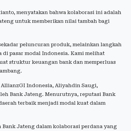
anto, menyatakan bahwa kolaborasi ini adalah
Jateng untuk memberikan nilai tambah bagi
 sekadar peluncuran produk, melainkan langkah
di pasar modal Indonesia. Kami melihat
kuat struktur keuangan bank dan memperluas
 Bambang.
 AllianzGI Indonesia, Aliyahdin Saugi,
leh Bank Jateng. Menurutnya, reputasi Bank
daerah terbaik menjadi modal kuat dalam
n Bank Jateng dalam kolaborasi perdana yang