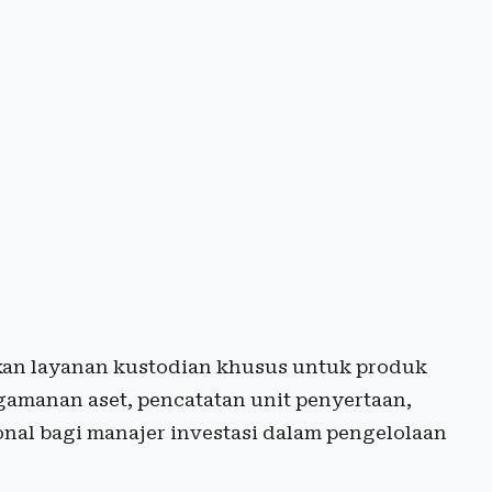
ikan layanan kustodian khusus untuk produk
amanan aset, pencatatan unit penyertaan,
ional bagi manajer investasi dalam pengelolaan