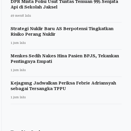
DPR Minta Polisi Usut Tuntas Temuan 995 Senjata
Api di Sekolah Jaksel
49 menit lalu
Strategi Nuklir Baru AS Berpotensi Tingkatkan
Risiko Perang Nuklir
1 jam lalu
Menkes Sedih Nakes Hina Pasien BPJS, Tekankan
Pentingnya Empati
1 jam lalu
Kejagung Jadwalkan Periksa Febrie Adriansyah
sebagai Tersangka TPPU
1 jam lalu