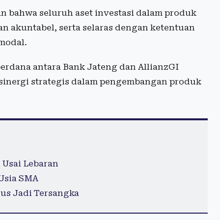
an bahwa seluruh aset investasi dalam produk
an akuntabel, serta selaras dengan ketentuan
 modal.
perdana antara Bank Jateng dan AllianzGI
 sinergi strategis dalam pengembangan produk
 Usai Lebaran
 Usia SMA
us Jadi Tersangka