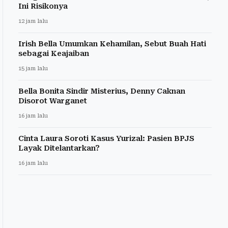
Ini Risikonya
12 jam lalu
Irish Bella Umumkan Kehamilan, Sebut Buah Hati
sebagai Keajaiban
15 jam lalu
Bella Bonita Sindir Misterius, Denny Caknan
Disorot Warganet
16 jam lalu
Cinta Laura Soroti Kasus Yurizal: Pasien BPJS
Layak Ditelantarkan?
16 jam lalu