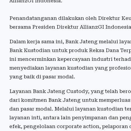
AllianzGI Indonesia.
Penandatanganan dilakukan oleh Direktur Keu
bersama Presiden Direktur AllianzGI Indonesia
Dalam kerja sama ini, Bank Jateng melalui la
Bank Kustodian untuk produk Reksa Dana Terpr
ini mencerminkan kepercayaan industri terhad
menyediakan layanan kustodian yang profesiona
yang baik di pasar modal.
Layanan Bank Jateng Custody, yang telah berop
dari komitmen Bank Jateng untuk memperluas 
dan pasar modal. Melalui layanan kustodian t
layanan inti, antara lain penyimpanan dan pen
efek, pengelolaan corporate action, pelaporan 