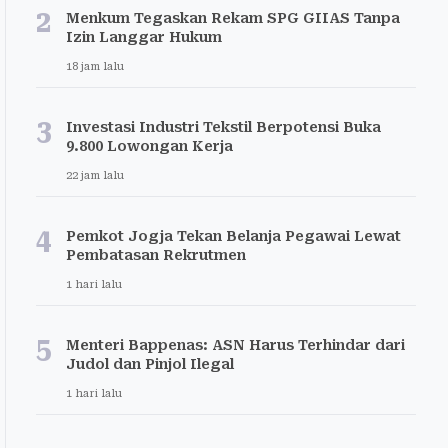
2
Menkum Tegaskan Rekam SPG GIIAS Tanpa
Izin Langgar Hukum
18 jam lalu
3
Investasi Industri Tekstil Berpotensi Buka
9.800 Lowongan Kerja
22 jam lalu
4
Pemkot Jogja Tekan Belanja Pegawai Lewat
Pembatasan Rekrutmen
1 hari lalu
5
Menteri Bappenas: ASN Harus Terhindar dari
Judol dan Pinjol Ilegal
1 hari lalu