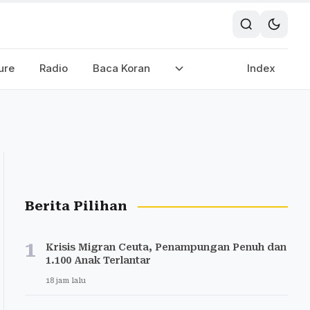
ure
Radio
Baca Koran
Index
Berita Pilihan
1
Krisis Migran Ceuta, Penampungan Penuh dan
1.100 Anak Terlantar
18 jam lalu