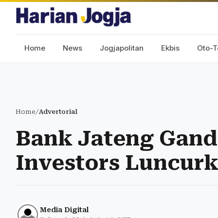
Home
News
Jogjapolitan
Ekbis
Oto-T
Home
/
Advertorial
Bank Jateng Gande
Investors Luncur
Media Digital