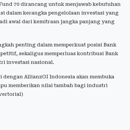
ted Fund 70 dirancang untuk menjawab kebutuhan
asi dalam kerangka pengelolaan investasi yang
njadi awal dari kemitraan jangka panjang yang
angkah penting dalam memperkuat posisi Bank
petitif, sekaligus memperluas kontribusi Bank
 investasi nasional.
gi dengan AllianzGI Indonesia akan membuka
pu memberikan nilai tambah bagi industri
vertorial)