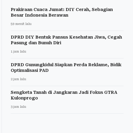
Prakiraan Cuaca Jumat: DIY Cerah, Sebagian
Besar Indonesia Berawan
59 menit lalu
DPRD DIY Bentuk Pansus Kesehatan Jiwa, Cegah
Pasung dan Bunuh Diri
1 jam lalu
DPRD Gunungkidul Siapkan Perda Reklame, Bidik
Optimalisasi PAD
2 jam lalu
Sengketa Tanah di Jangkaran Jadi Fokus GTRA
Kulonprogo
3 jam lalu