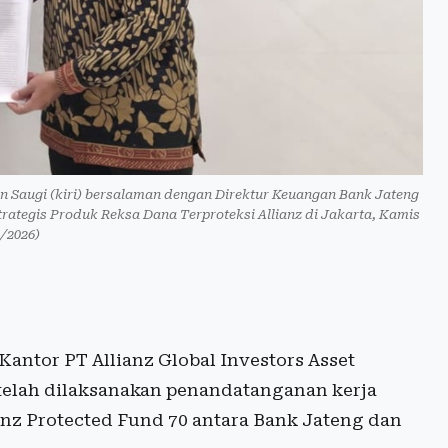
din Saugi (kiri) bersalaman dengan Direktur Keuangan Bank Jateng
rategis Produk Reksa Dana Terproteksi Allianz di Jakarta, Kamis
4/2026)
 Kantor PT Allianz Global Investors Asset
telah dilaksanakan penandatanganan kerja
anz Protected Fund 70 antara Bank Jateng dan