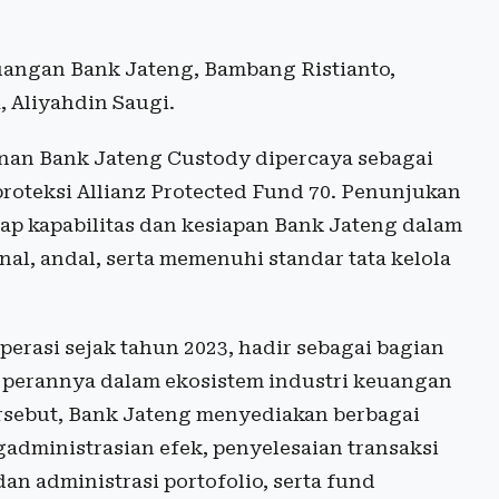
angan Bank Jateng, Bambang Ristianto,
, Aliyahdin Saugi.
yanan Bank Jateng Custody dipercaya sebagai
oteksi Allianz Protected Fund 70. Penunjukan
ap kapabilitas dan kesiapan Bank Jateng dalam
l, andal, serta memenuhi standar tata kelola
erasi sejak tahun 2023, hadir sebagai bagian
perannya dalam ekosistem industri keuangan
ersebut, Bank Jateng menyediakan berbagai
gadministrasian efek, penyelesaian transaksi
dan administrasi portofolio, serta fund