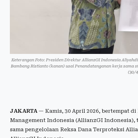
Keterangan Foto: Presiden Direktur AllianzGI Indonesia Aliyah
Bambang Ristianto (kanan) usai Penandatanganan kerja sama st
(30/
JAKARTA
— Kamis, 30 April 2026, bertempat di
Management Indonesia (AllianzGI Indonesia), 
sama pengelolaan Reksa Dana Terproteksi Alli