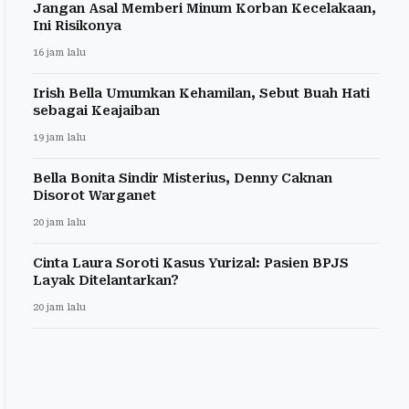
Jangan Asal Memberi Minum Korban Kecelakaan,
Ini Risikonya
16 jam lalu
Irish Bella Umumkan Kehamilan, Sebut Buah Hati
sebagai Keajaiban
19 jam lalu
Bella Bonita Sindir Misterius, Denny Caknan
Disorot Warganet
20 jam lalu
Cinta Laura Soroti Kasus Yurizal: Pasien BPJS
Layak Ditelantarkan?
20 jam lalu