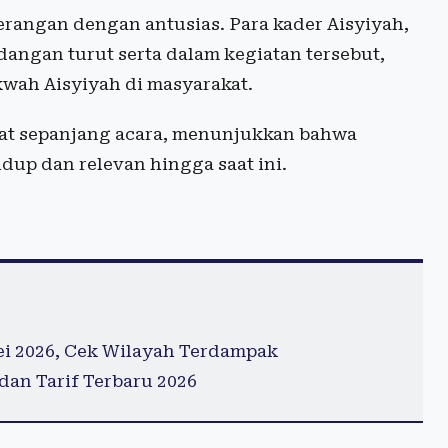
erangan dengan antusias. Para kader Aisyiyah,
angan turut serta dalam kegiatan tersebut,
wah Aisyiyah di masyarakat.
at sepanjang acara, menunjukkan bahwa
dup dan relevan hingga saat ini.
ei 2026, Cek Wilayah Terdampak
dan Tarif Terbaru 2026