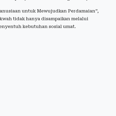
nusiaan untuk Mewujudkan Perdamaian”,
akwah tidak hanya disampaikan melalui
menyentuh kebutuhan sosial umat.