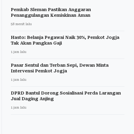
Pemkab Sleman Pastikan Anggaran
Penanggulangan Kemiskinan Aman
58 menit lalu
Hasto: Belanja Pegawai Naik 30%, Pemkot Jogja
Tak Akan Pangkas Gaji
1 jam lalu
Pasar Sentul dan Terban Sepi, Dewan Minta
Intervensi Pemkot Jogja
1 jam lalu
DPRD Bantul Dorong Sosialisasi Perda Larangan
Jual Daging Anjing
1 jam lalu