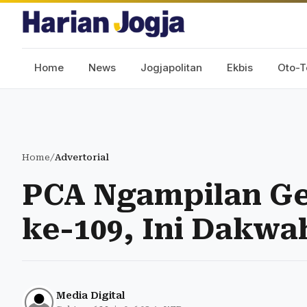
Home
News
Jogjapolitan
Ekbis
Oto-T
Home
/
Advertorial
PCA Ngampilan Gel
ke-109, Ini Dakw
Media Digital