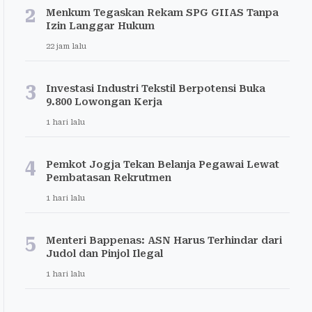
2
Menkum Tegaskan Rekam SPG GIIAS Tanpa
Izin Langgar Hukum
22 jam lalu
3
Investasi Industri Tekstil Berpotensi Buka
9.800 Lowongan Kerja
1 hari lalu
4
Pemkot Jogja Tekan Belanja Pegawai Lewat
Pembatasan Rekrutmen
1 hari lalu
5
Menteri Bappenas: ASN Harus Terhindar dari
Judol dan Pinjol Ilegal
1 hari lalu