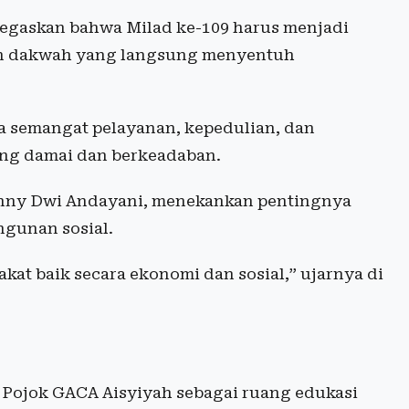
enegaskan bahwa Milad ke-109 harus menjadi
n dakwah yang langsung menyentuh
a semangat pelayanan, kepedulian, dan
ng damai dan berkeadaban.
enny Dwi Andayani, menekankan pentingnya
gunan sosial.
at baik secara ekonomi dan sosial,” ujarnya di
 Pojok GACA Aisyiyah sebagai ruang edukasi