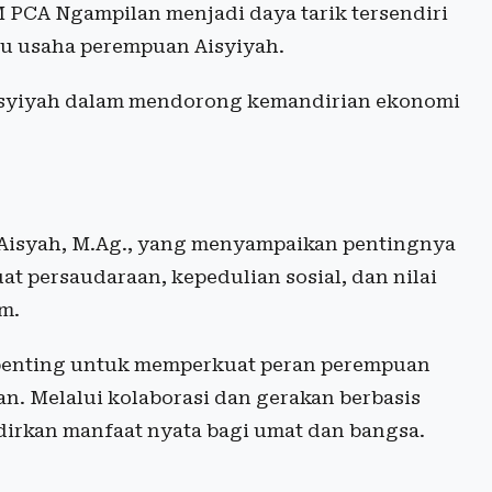
KM PCA Ngampilan menjadi daya tarik tersendiri
ku usaha perempuan Aisyiyah.
 Aisyiyah dalam mendorong kemandirian ekonomi
 Aisyah, M.Ag., yang menyampaikan pentingnya
 persaudaraan, kepedulian sosial, dan nilai
m.
 penting untuk memperkuat peran perempuan
n. Melalui kolaborasi dan gerakan berbasis
irkan manfaat nyata bagi umat dan bangsa.