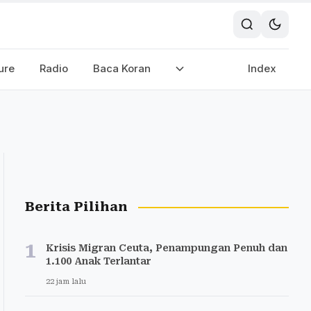
ure
Radio
Baca Koran
Index
Berita Pilihan
1
Krisis Migran Ceuta, Penampungan Penuh dan
1.100 Anak Terlantar
22 jam lalu