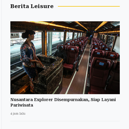
Berita Leisure
Nusantara Explorer Disempurnakan, Siap Layani
Pariwisata
4 jam lalu