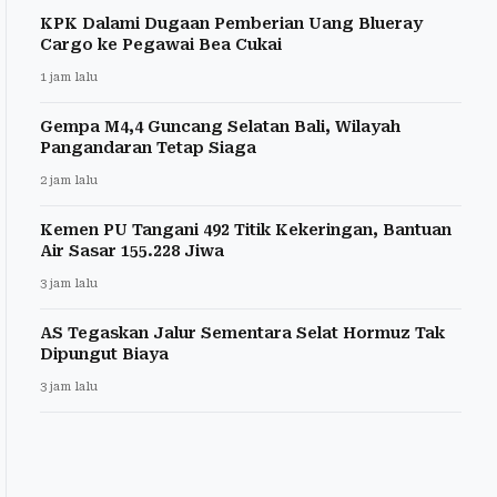
KPK Dalami Dugaan Pemberian Uang Blueray
Cargo ke Pegawai Bea Cukai
1 jam lalu
Gempa M4,4 Guncang Selatan Bali, Wilayah
Pangandaran Tetap Siaga
2 jam lalu
Kemen PU Tangani 492 Titik Kekeringan, Bantuan
Air Sasar 155.228 Jiwa
3 jam lalu
AS Tegaskan Jalur Sementara Selat Hormuz Tak
Dipungut Biaya
3 jam lalu