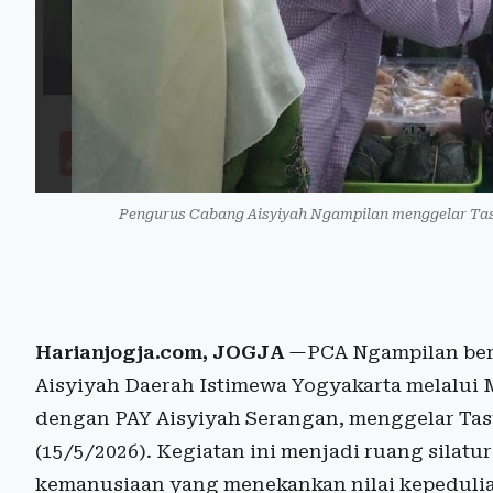
Pengurus Cabang Aisyiyah Ngampilan menggelar Tasy
Harianjogja.com, JOGJA
—PCA Ngampilan bers
Aisyiyah Daerah Istimewa Yogyakarta melalui M
dengan PAY Aisyiyah Serangan, menggelar Tas
(15/5/2026). Kegiatan ini menjadi ruang silat
kemanusiaan yang menekankan nilai kepedulian