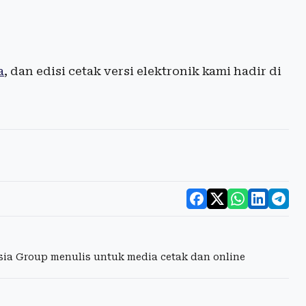
a
, dan edisi cetak versi elektronik kami hadir di
esia Group menulis untuk media cetak dan online