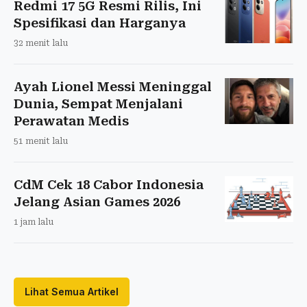
Redmi 17 5G Resmi Rilis, Ini
Spesifikasi dan Harganya
32 menit lalu
Ayah Lionel Messi Meninggal
Dunia, Sempat Menjalani
Perawatan Medis
51 menit lalu
CdM Cek 18 Cabor Indonesia
Jelang Asian Games 2026
1 jam lalu
Lihat Semua Artikel