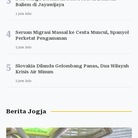
3
Baliem di Jayawijaya
1 jam lalu
4
Seruan Migrasi Massal ke Ceuta Muncul, Spanyol
Perketat Pengamanan
2 jam lalu
5
Slovakia Dilanda Gelombang Panas, Dua Wilayah
Krisis Air Minum
2 jam lalu
Berita Jogja