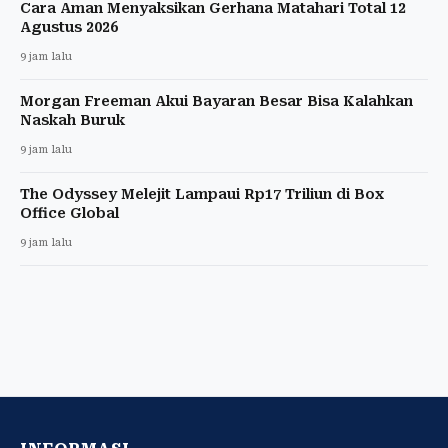
Cara Aman Menyaksikan Gerhana Matahari Total 12
Agustus 2026
9 jam lalu
Morgan Freeman Akui Bayaran Besar Bisa Kalahkan
Naskah Buruk
9 jam lalu
The Odyssey Melejit Lampaui Rp17 Triliun di Box
Office Global
9 jam lalu