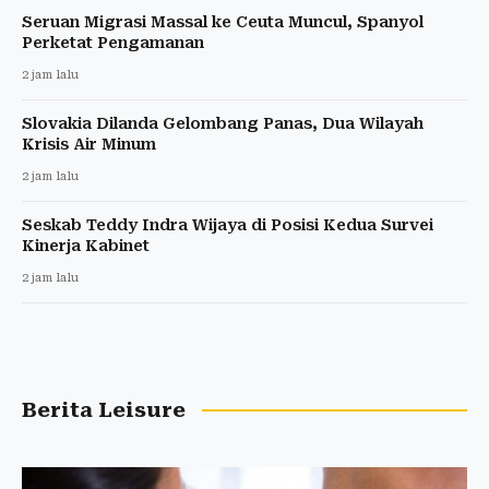
Seruan Migrasi Massal ke Ceuta Muncul, Spanyol
Perketat Pengamanan
2 jam lalu
Slovakia Dilanda Gelombang Panas, Dua Wilayah
Krisis Air Minum
2 jam lalu
Seskab Teddy Indra Wijaya di Posisi Kedua Survei
Kinerja Kabinet
2 jam lalu
Berita Leisure