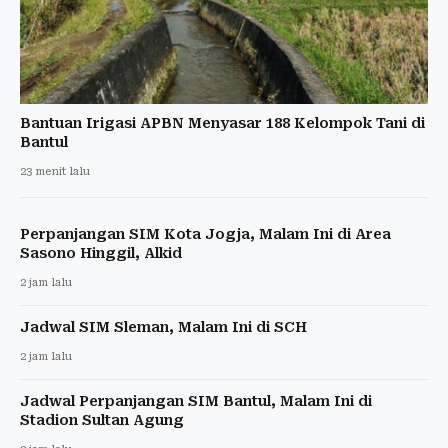
Bantuan Irigasi APBN Menyasar 188 Kelompok Tani di
Bantul
23 menit lalu
Perpanjangan SIM Kota Jogja, Malam Ini di Area
Sasono Hinggil, Alkid
2 jam lalu
Jadwal SIM Sleman, Malam Ini di SCH
2 jam lalu
Jadwal Perpanjangan SIM Bantul, Malam Ini di
Stadion Sultan Agung