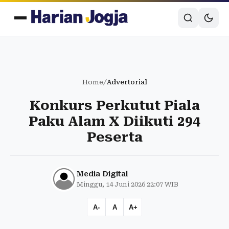
Home
/
Advertorial
Konkurs Perkutut Piala
Paku Alam X Diikuti 294
Peserta
Media Digital
Minggu, 14 Juni 2026 22:07 WIB
A-
A
A+