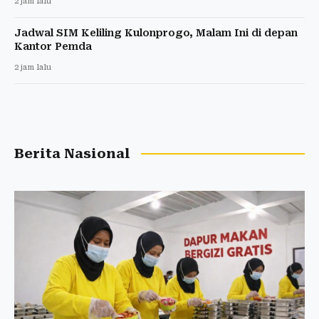
2 jam lalu
Jadwal SIM Keliling Kulonprogo, Malam Ini di depan
Kantor Pemda
2 jam lalu
Berita Nasional