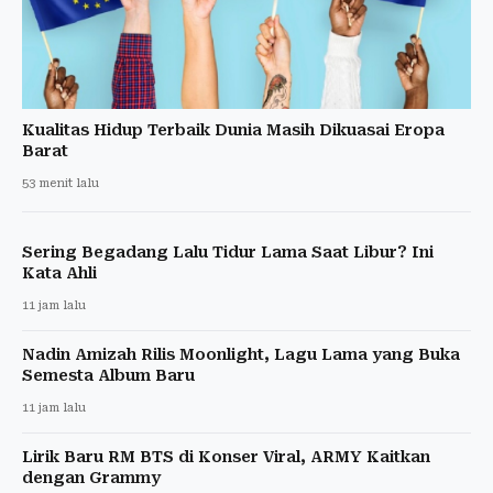
Kualitas Hidup Terbaik Dunia Masih Dikuasai Eropa
Barat
53 menit lalu
Sering Begadang Lalu Tidur Lama Saat Libur? Ini
Kata Ahli
11 jam lalu
Nadin Amizah Rilis Moonlight, Lagu Lama yang Buka
Semesta Album Baru
11 jam lalu
Lirik Baru RM BTS di Konser Viral, ARMY Kaitkan
dengan Grammy