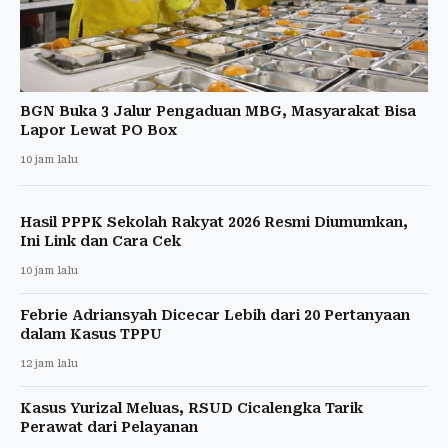
BGN Buka 3 Jalur Pengaduan MBG, Masyarakat Bisa
Lapor Lewat PO Box
10 jam lalu
Hasil PPPK Sekolah Rakyat 2026 Resmi Diumumkan,
Ini Link dan Cara Cek
10 jam lalu
Febrie Adriansyah Dicecar Lebih dari 20 Pertanyaan
dalam Kasus TPPU
12 jam lalu
Kasus Yurizal Meluas, RSUD Cicalengka Tarik
Perawat dari Pelayanan