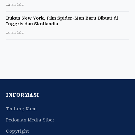
12 jam lalu
Bukan New York, Film Spider-Man Baru Dibuat di
Inggris dan Skotlandia
14 jam lalu
INFORMASI
Tentang Kami
Pedoman Media Siber
Copyright