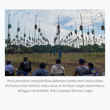
Para penonton menyaksikan jalannya lomba Seni Suara Alam
Perkutut Piala KGPAA Paku Alam X di Pasar Angkruksari Baru,
Minggu (14/6/2026). Kiki Luqman/Harian Jogja