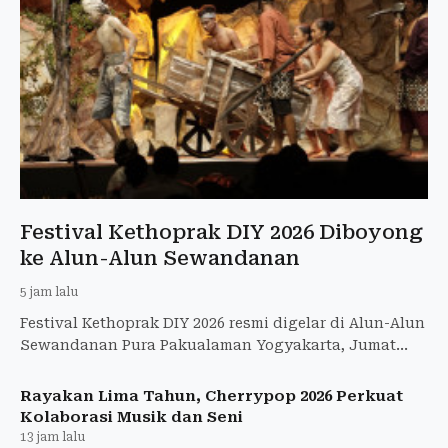
Festival Kethoprak DIY 2026 Diboyong
ke Alun-Alun Sewandanan
5 jam lalu
Festival Kethoprak DIY 2026 resmi digelar di Alun-Alun
Sewandanan Pura Pakualaman Yogyakarta, Jumat
(7/8/2026)
Rayakan Lima Tahun, Cherrypop 2026 Perkuat
Kolaborasi Musik dan Seni
13 jam lalu