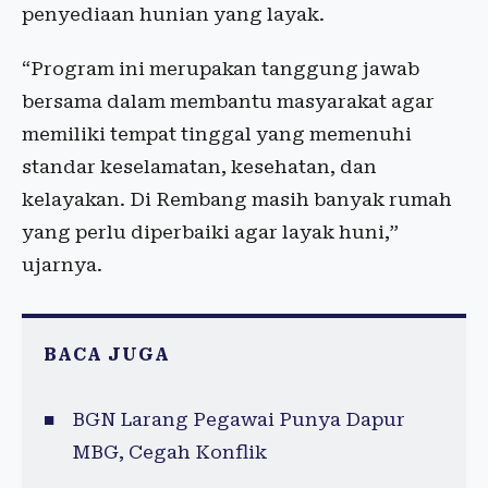
penyediaan hunian yang layak.
“Program ini merupakan tanggung jawab
bersama dalam membantu masyarakat agar
memiliki tempat tinggal yang memenuhi
standar keselamatan, kesehatan, dan
kelayakan. Di Rembang masih banyak rumah
yang perlu diperbaiki agar layak huni,”
ujarnya.
BACA JUGA
BGN Larang Pegawai Punya Dapur
MBG, Cegah Konflik