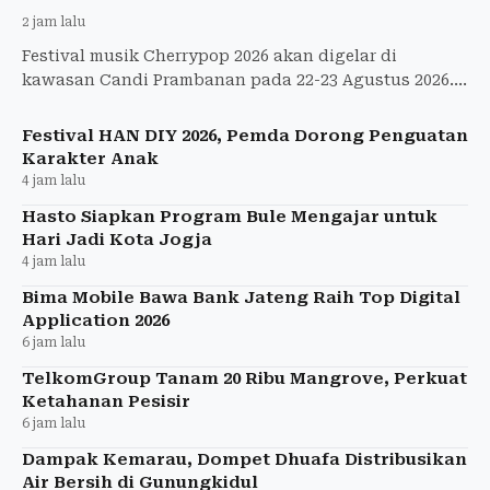
2 jam lalu
Festival musik Cherrypop 2026 akan digelar di
kawasan Candi Prambanan pada 22-23 Agustus 2026.
Memasuki tahun kelima penyelenggaraan Cher
Festival HAN DIY 2026, Pemda Dorong Penguatan
Karakter Anak
4 jam lalu
Hasto Siapkan Program Bule Mengajar untuk
Hari Jadi Kota Jogja
4 jam lalu
Bima Mobile Bawa Bank Jateng Raih Top Digital
Application 2026
6 jam lalu
TelkomGroup Tanam 20 Ribu Mangrove, Perkuat
Ketahanan Pesisir
6 jam lalu
Dampak Kemarau, Dompet Dhuafa Distribusikan
Air Bersih di Gunungkidul