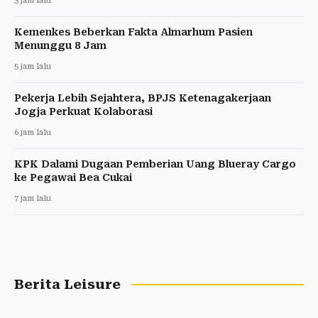
3 jam lalu
Kemenkes Beberkan Fakta Almarhum Pasien
Menunggu 8 Jam
5 jam lalu
Pekerja Lebih Sejahtera, BPJS Ketenagakerjaan
Jogja Perkuat Kolaborasi
6 jam lalu
KPK Dalami Dugaan Pemberian Uang Blueray Cargo
ke Pegawai Bea Cukai
7 jam lalu
Berita Leisure