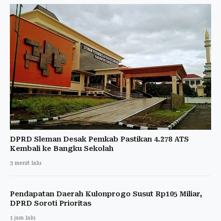
DPRD Sleman Desak Pemkab Pastikan 4.278 ATS
Kembali ke Bangku Sekolah
3 menit lalu
Pendapatan Daerah Kulonprogo Susut Rp105 Miliar,
DPRD Soroti Prioritas
1 jam lalu