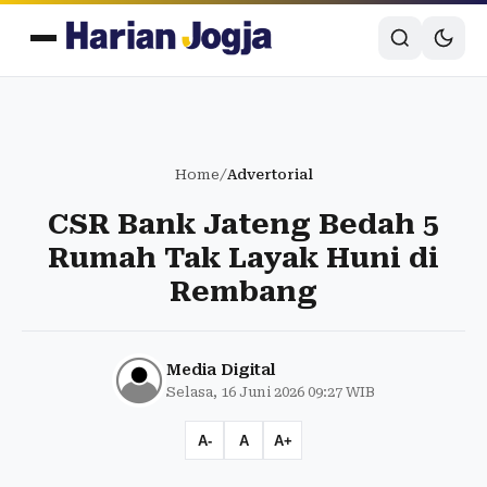
Home
/
Advertorial
CSR Bank Jateng Bedah 5
Rumah Tak Layak Huni di
Rembang
Media Digital
Selasa, 16 Juni 2026 09:27 WIB
A-
A
A+