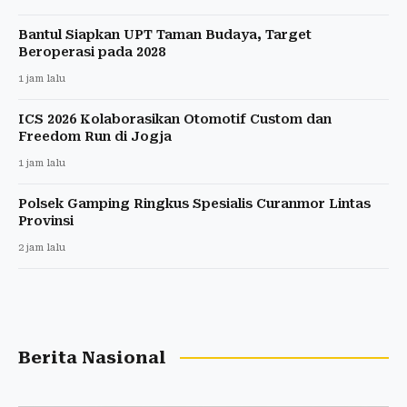
Bantul Siapkan UPT Taman Budaya, Target
Beroperasi pada 2028
1 jam lalu
ICS 2026 Kolaborasikan Otomotif Custom dan
Freedom Run di Jogja
1 jam lalu
Polsek Gamping Ringkus Spesialis Curanmor Lintas
Provinsi
2 jam lalu
Berita Nasional