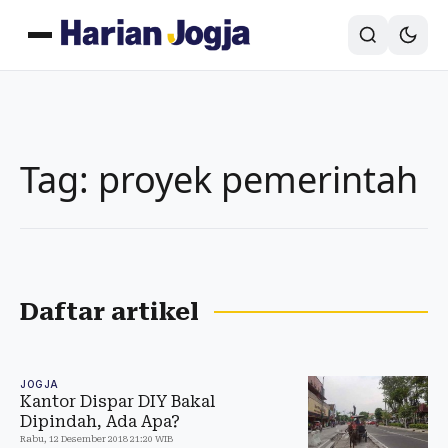
Tag: proyek pemerintah
Daftar artikel
JOGJA
Kantor Dispar DIY Bakal
Dipindah, Ada Apa?
Rabu, 12 Desember 2018 21:20 WIB