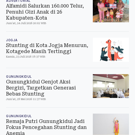
ADVERTORIAL
Alfamidi Salurkan 160.000 Telur,
Penuhi Gizi Anak di 26
Kabupaten-Kota
Jum'at, 24 Juli 2026 20:02 WIB
JOGJA
Stunting di Kota Jogja Menurun,
Kotagede Masih Tertinggi
Kamis, 23 Juli 2026 19:37 WIB
GUNUNGKIDUL
Gunungkidul Genjot Aksi
Bergizi, Targetkan Generasi
Bebas Stunting
Jum'at, 29 Mei 2026 11:37 WIB
GUNUNGKIDUL
Remaja Putri Gunungkidul Jadi
Fokus Pencegahan Stunting dan
Anemia