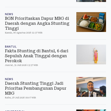
NEWS
BGN Prioritaskan Dapur MBG di
Daerah dengan Angka Stunting
Tinggi
Kamis, 06 Agustus 2026 12:37 WIB
BANTUL
Fakta Stunting di Bantul, 6 dari
Sepuluh Anak Tinggal dengan
Perokok
Jum'at, 31 Juli 2026 13:37 WIB
NEWS
Daerah Stunting Tinggi Jadi
Prioritas Pembangunan Dapur
MBG
Rabu, 29 Juli 2026 18:07 WIB