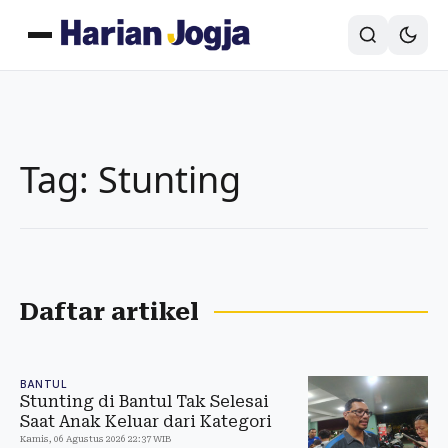
Tag: Stunting
Daftar artikel
BANTUL
Stunting di Bantul Tak Selesai
Saat Anak Keluar dari Kategori
Kamis, 06 Agustus 2026 22:37 WIB