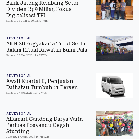
Bank Jateng Rembang Setor
Dividen Rp9 Miliar, Fokus
Digitalisasi TPI
Selasa, 09 Juni 2026 13:30 WIB
ADVERTORIAL
AKN SB Yogyakarta Turut Serta
dalam Ritual Ruwatan Bumi Pala
Selasa, 05 Mei 2026 11:07 WIB
ADVERTORIAL
Awali Kuartal II, Penjualan
Daihatsu Tumbuh 11 Persen
Selasa, 05 Mei 2026 10:47 WIB
ADVERTORIAL
Alfamart Gandeng Darya Varia
Perluas Posyandu Cegah
Stunting
Jum'at, 17 April 2026 19:42 WIB