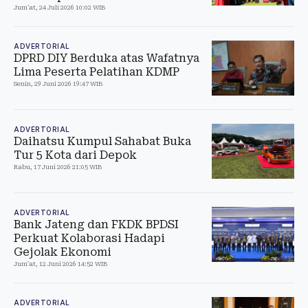
Jum'at, 24 Juli 2026 10:02 WIB
ADVERTORIAL
DPRD DIY Berduka atas Wafatnya
Lima Peserta Pelatihan KDMP
Senin, 29 Juni 2026 19:47 WIB
ADVERTORIAL
Daihatsu Kumpul Sahabat Buka
Tur 5 Kota dari Depok
Rabu, 17 Juni 2026 21:05 WIB
ADVERTORIAL
Bank Jateng dan FKDK BPDSI
Perkuat Kolaborasi Hadapi
Gejolak Ekonomi
Jum'at, 12 Juni 2026 14:52 WIB
ADVERTORIAL