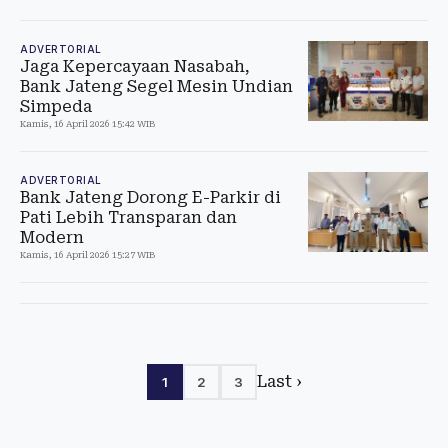
ADVERTORIAL
Jaga Kepercayaan Nasabah,
Bank Jateng Segel Mesin Undian
Simpeda
Kamis, 16 April 2026 15:42 WIB
ADVERTORIAL
Bank Jateng Dorong E-Parkir di
Pati Lebih Transparan dan
Modern
Kamis, 16 April 2026 15:27 WIB
Last ›
1
2
3