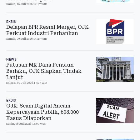
Kamis, 16 Juli 2026 12:37 WIB
EKBIS
Delapan BPR Resmi Merger, OJK
Perkuat Industri Perbankan
Kamis, 09 Juli 2026 14:27 WIB
NEWS
Putusan MK Dana Pensiun
Berlaku, OJK Siapkan Tindak
Lanjut
Selasa, 07 Juli 2026 17:27 WIB
EKBIS
OJK: Scam Digital Ancam
Kepercayaan Publik, 608.000
Kasus Dilaporkan
Senin, 06 Juli 2026 18:07 WIB