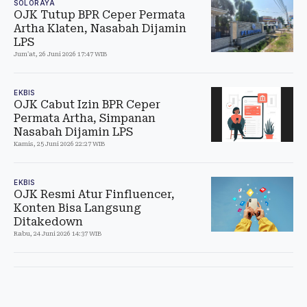
SOLORAYA
OJK Tutup BPR Ceper Permata
Artha Klaten, Nasabah Dijamin
LPS
Jum'at, 26 Juni 2026 17:47 WIB
EKBIS
OJK Cabut Izin BPR Ceper
Permata Artha, Simpanan
Nasabah Dijamin LPS
Kamis, 25 Juni 2026 22:27 WIB
EKBIS
OJK Resmi Atur Finfluencer,
Konten Bisa Langsung
Ditakedown
Rabu, 24 Juni 2026 14:37 WIB