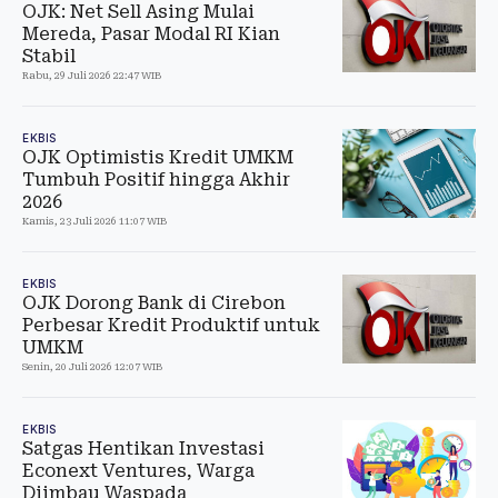
OJK: Net Sell Asing Mulai
Mereda, Pasar Modal RI Kian
Stabil
Rabu, 29 Juli 2026 22:47 WIB
EKBIS
OJK Optimistis Kredit UMKM
Tumbuh Positif hingga Akhir
2026
Kamis, 23 Juli 2026 11:07 WIB
EKBIS
OJK Dorong Bank di Cirebon
Perbesar Kredit Produktif untuk
UMKM
Senin, 20 Juli 2026 12:07 WIB
EKBIS
Satgas Hentikan Investasi
Econext Ventures, Warga
Diimbau Waspada