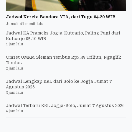
Jadwal Kereta Bandara YIA, dari Tugu 04.20 WIB
Jumali
-
43 menit lalu
Jadwal KA Prameks Jogja-Kutoarjo, Paling Pagi dari
Kutoarjo 05.10 WIB
1 jam lalu
Omzet UMKM Sleman Tembus Rp3,39 Triliun, Ngaglik
Teratas
2 jam lalu
Jadwal Lengkap KRL dari Solo ke Jogja Jumat 7
Agustus 2026
3 jam lalu
Jadwal Terbaru KRL Jogja-Solo, Jumat 7 Agustus 2026
4 jam lalu