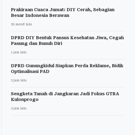
Prakiraan Cuaca Jumat: DIY Cerah, Sebagian
Besar Indonesia Berawan
25 menit lalu
DPRD DIY Bentuk Pansus Kesehatan Jiwa, Cegah
Pasung dan Bunuh Diri
1 jam lalu
DPRD Gunungkidul Siapkan Perda Reklame, Bidik
Optimalisasi PAD
2 jam lalu
Sengketa Tanah di Jangkaran Jadi Fokus GTRA
Kulonprogo
2 jam lalu