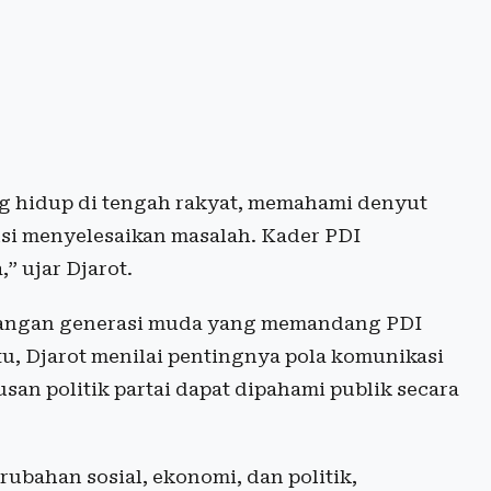
ng hidup di tengah rakyat, memahami denyut
usi menyelesaikan masalah. Kader PDI
” ujar Djarot.
alangan generasi muda yang memandang PDI
tu, Djarot menilai pentingnya pola komunikasi
usan politik partai dapat dipahami publik secara
rubahan sosial, ekonomi, dan politik,