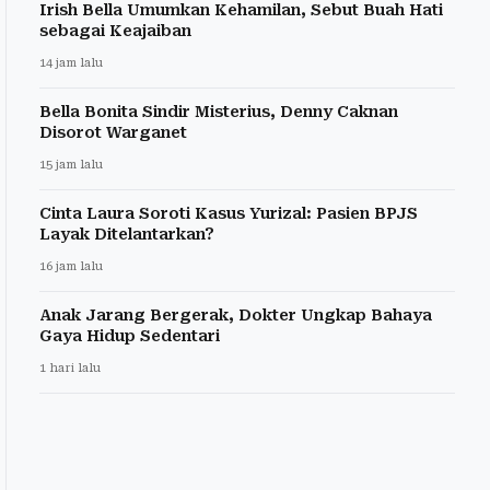
Irish Bella Umumkan Kehamilan, Sebut Buah Hati
sebagai Keajaiban
14 jam lalu
Bella Bonita Sindir Misterius, Denny Caknan
Disorot Warganet
15 jam lalu
Cinta Laura Soroti Kasus Yurizal: Pasien BPJS
Layak Ditelantarkan?
16 jam lalu
Anak Jarang Bergerak, Dokter Ungkap Bahaya
Gaya Hidup Sedentari
1 hari lalu