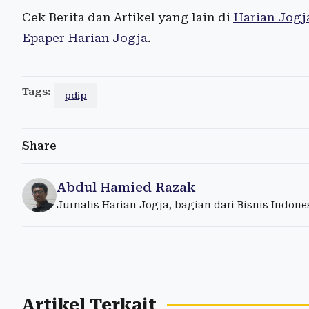
Cek Berita dan Artikel yang lain di
Harian Jogj
Epaper Harian Jogja
.
Tags:
pdip
Share
Abdul Hamied Razak
Jurnalis Harian Jogja, bagian dari Bisnis Indon
Artikel Terkait