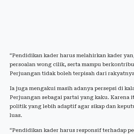
“Pendidikan kader harus melahirkan kader ya
persoalan wong cilik, serta mampu berkontrib
Perjuangan tidak boleh terpisah dari rakyatnya,
Ia juga mengakui masih adanya persepsi di k
Perjuangan sebagai partai yang kaku. Karena i
politik yang lebih adaptif agar sikap dan keput
luas.
“Pendidikan kader harus responsif terhadap pe