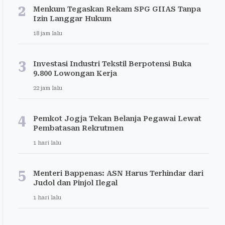
2
Menkum Tegaskan Rekam SPG GIIAS Tanpa
Izin Langgar Hukum
18 jam lalu
3
Investasi Industri Tekstil Berpotensi Buka
9.800 Lowongan Kerja
22 jam lalu
4
Pemkot Jogja Tekan Belanja Pegawai Lewat
Pembatasan Rekrutmen
1 hari lalu
5
Menteri Bappenas: ASN Harus Terhindar dari
Judol dan Pinjol Ilegal
1 hari lalu