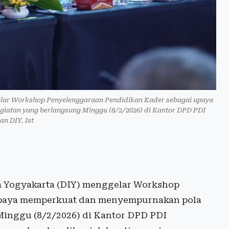
lar Workshop Penyelenggaraan Pendidikan Kader sebagai upaya
giatan yang berlangsung Minggu (8/2/2026) di Kantor DPD PDI
an DIY. Ist
 Yogyakarta (DIY) menggelar Workshop
upaya memperkuat dan menyempurnakan pola
 Minggu (8/2/2026) di Kantor DPD PDI