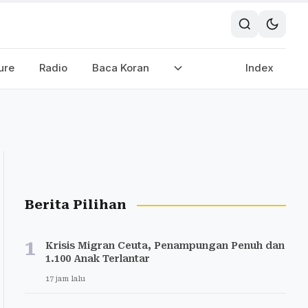
ure
Radio
Baca Koran
Index
Berita Pilihan
1
Krisis Migran Ceuta, Penampungan Penuh dan
1.100 Anak Terlantar
17 jam lalu