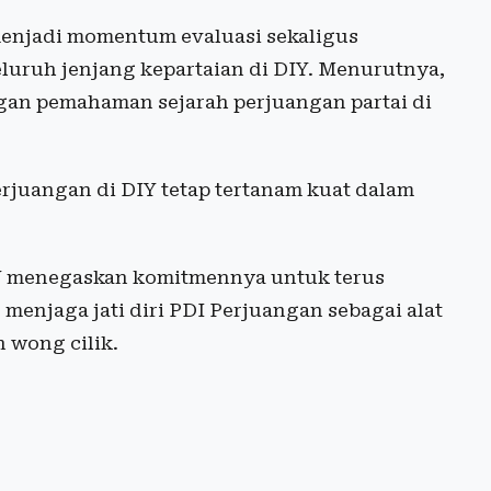
menjadi momentum evaluasi sekaligus
luruh jenjang kepartaian di DIY. Menurutnya,
ngan pemahaman sejarah perjuangan partai di
Perjuangan di DIY tetap tertanam kuat dalam
IY menegaskan komitmennya untuk terus
 menjaga jati diri PDI Perjuangan sebagai alat
 wong cilik.