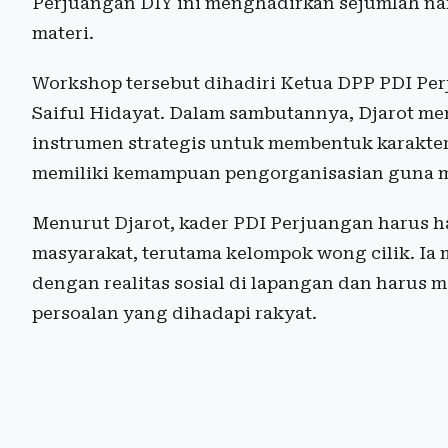
Perjuangan DIY ini menghadirkan sejumlah na
materi.
Workshop tersebut dihadiri Ketua DPP PDI Per
Saiful Hidayat. Dalam sambutannya, Djarot m
instrumen strategis untuk membentuk karakter
memiliki kemampuan pengorganisasian guna m
Menurut Djarot, kader PDI Perjuangan harus 
masyarakat, terutama kelompok wong cilik. Ia
dengan realitas sosial di lapangan dan harus 
persoalan yang dihadapi rakyat.