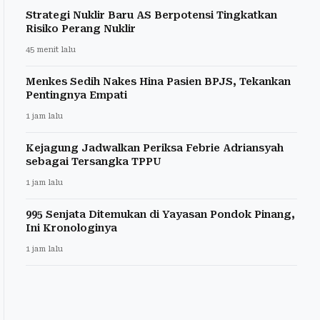
Strategi Nuklir Baru AS Berpotensi Tingkatkan
Risiko Perang Nuklir
45 menit lalu
Menkes Sedih Nakes Hina Pasien BPJS, Tekankan
Pentingnya Empati
1 jam lalu
Kejagung Jadwalkan Periksa Febrie Adriansyah
sebagai Tersangka TPPU
1 jam lalu
995 Senjata Ditemukan di Yayasan Pondok Pinang,
Ini Kronologinya
1 jam lalu