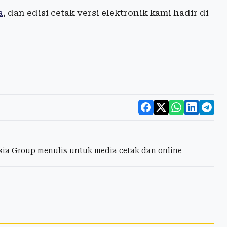
a
, dan edisi cetak versi elektronik kami hadir di
esia Group menulis untuk media cetak dan online