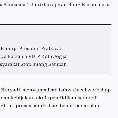
is Pancasila 1 Juni dan ajaran Bung Karno harus
s Kinerja Presiden Prabowo
ode Bersama PDIP Kota Jogja
asyarakat Stop Buang Sampah
, Nuryadi, menyampaikan bahwa hasil workshop
nan kebijakan teknis pendidikan kader di
ngikuti proses pendidikan benar-benar siap