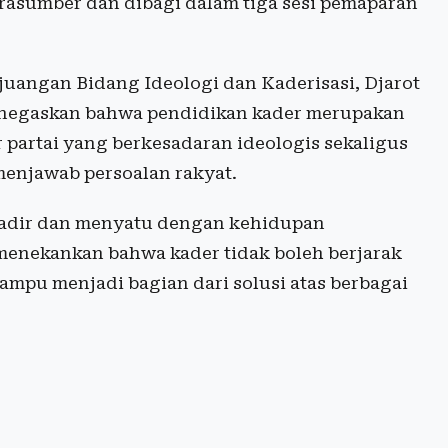
rasumber dan dibagi dalam tiga sesi pemaparan
juangan Bidang Ideologi dan Kaderisasi, Djarot
enegaskan bahwa pendidikan kader merupakan
 partai yang berkesadaran ideologis sekaligus
enjawab persoalan rakyat.
hadir dan menyatu dengan kehidupan
 menekankan bahwa kader tidak boleh berjarak
mampu menjadi bagian dari solusi atas berbagai