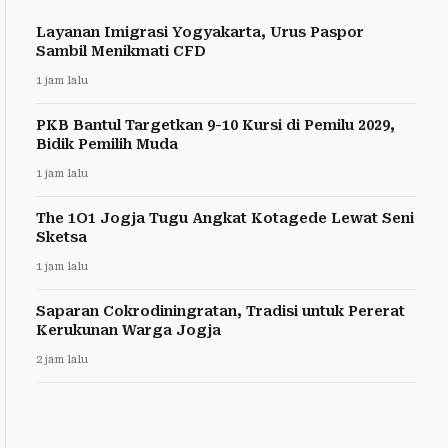
Layanan Imigrasi Yogyakarta, Urus Paspor
Sambil Menikmati CFD
1 jam lalu
PKB Bantul Targetkan 9-10 Kursi di Pemilu 2029,
Bidik Pemilih Muda
1 jam lalu
The 1O1 Jogja Tugu Angkat Kotagede Lewat Seni
Sketsa
1 jam lalu
Saparan Cokrodiningratan, Tradisi untuk Pererat
Kerukunan Warga Jogja
2 jam lalu