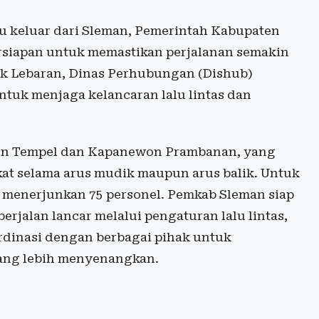
u keluar dari Sleman, Pemerintah Kabupaten
rsiapan untuk memastikan perjalanan semakin
k Lebaran, Dinas Perhubungan (Dishub)
tuk menjaga kelancaran lalu lintas dan
won Tempel dan Kapanewon Prambanan, yang
kat selama arus mudik maupun arus balik. Untuk
menerjunkan 75 personel. Pemkab Sleman siap
rjalan lancar melalui pengaturan lalu lintas,
ordinasi dengan berbagai pihak untuk
ang lebih menyenangkan.