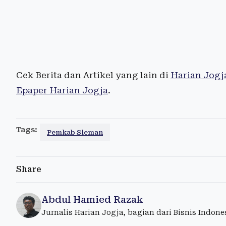
Cek Berita dan Artikel yang lain di
Harian Jogj
Epaper Harian Jogja
.
Tags:
Pemkab Sleman
Share
Abdul Hamied Razak
Jurnalis Harian Jogja, bagian dari Bisnis Indon