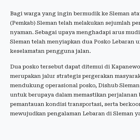
Bagi warga yang ingin bermudik ke Sleman ata
(Pemkab) Sleman telah melakukan sejumlah pe
nyaman. Sebagai upaya menghadapi arus mudi
Sleman telah menyiapkan dua Posko Lebaran un
keselamatan pengguna jalan.
Dua posko tersebut dapat ditemui di Kapane
merupakan jalur strategis pergerakan masyara
mendukung operasional posko, Dishub Sleman 
untuk berupaya dalam memastikan perjalanan be
pemantauan kondisi transportasi, serta berko
mewujudkan pengalaman Lebaran di Sleman y