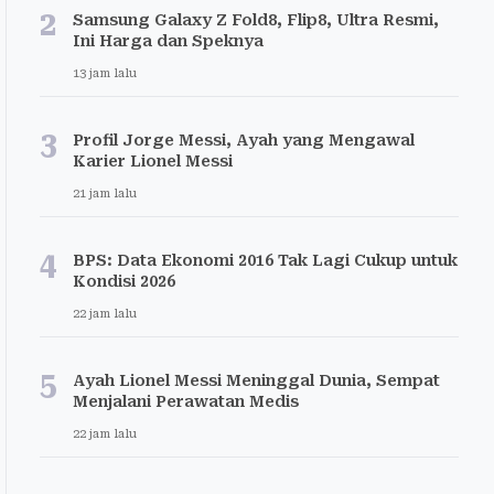
2
Samsung Galaxy Z Fold8, Flip8, Ultra Resmi,
Ini Harga dan Speknya
13 jam lalu
3
Profil Jorge Messi, Ayah yang Mengawal
Karier Lionel Messi
21 jam lalu
4
BPS: Data Ekonomi 2016 Tak Lagi Cukup untuk
Kondisi 2026
22 jam lalu
5
Ayah Lionel Messi Meninggal Dunia, Sempat
Menjalani Perawatan Medis
22 jam lalu