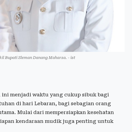
il Bupati Sleman Danang Maharsa. - ist
 ini menjadi waktu yang cukup sibuk bagi
han di hari Lebaran, bagi sebagian orang
 utama. Mulai dari mempersiapkan kesehatan
siapan kendaraan mudik juga penting untuk