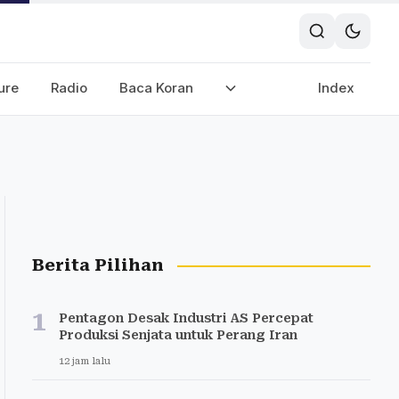
ure
Radio
Baca Koran
Index
Berita Pilihan
1
Pentagon Desak Industri AS Percepat
Produksi Senjata untuk Perang Iran
12 jam lalu