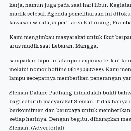
kerja, namun juga pada saat hari libur. Kegiata
mudik selesai. Agenda pemeliharaan ini difokus
kawasan wisata, seperti area Kaliurang, Pramb
Kami mengimbau masyarakat untuk ikut berpa
arus mudik saat Lebaran. Mangga,
sampaikan laporan ataupun aspirasi terkait k
melalui nomor hotline 081390407009. Kami m
lampu secepatnya memberikan penerangan yan
Sleman Dalane Padhang ininadalah bukti ba
bagi seluruh masyarakat Sleman. Tidak hanya
berkomitmen dan berupaya untuk memberikan 
setiap harinya. Dengan begitu, diharapkan mas
Sleman. (Advertorial)