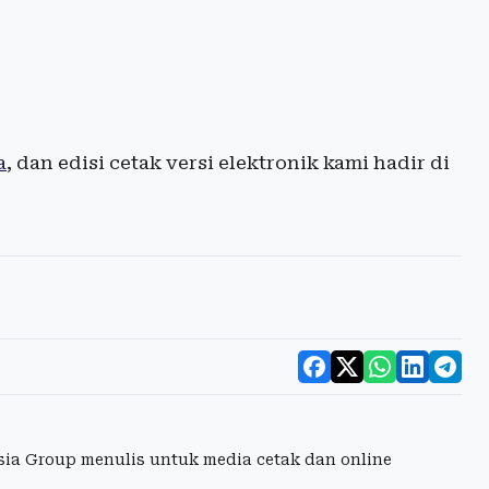
a
, dan edisi cetak versi elektronik kami hadir di
esia Group menulis untuk media cetak dan online