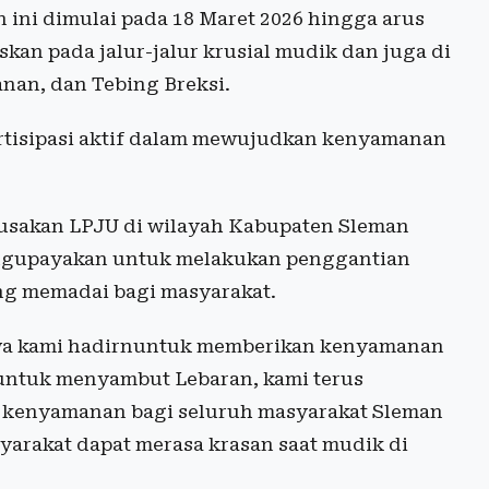
n ini dimulai pada 18 Maret 2026 hingga arus
kan pada jalur-jalur krusial mudik dan juga di
anan, dan Tebing Breksi.
rtisipasi aktif dalam mewujudkan kenyamanan
erusakan LPJU di wilayah Kabupaten Sleman
engupayakan untuk melakukan penggantian
g memadai bagi masyarakat.
hwa kami hadirnuntuk memberikan kenyamanan
 untuk menyambut Lebaran, kami terus
kenyamanan bagi seluruh masyarakat Sleman
yarakat dapat merasa krasan saat mudik di