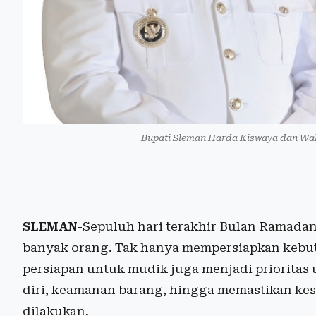
Bupati Sleman Harda Kiswaya dan Wak
SLEMAN
-Sepuluh hari terakhir Bulan Ramadan
banyak orang. Tak hanya mempersiapkan kebutu
persiapan untuk mudik juga menjadi prioritas
diri, keamanan barang, hingga memastikan ke
dilakukan.