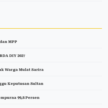
s dan MPP
RDA DIY 2027
jak Warga Mulat Sarira
ggu Keputusan Sultan
empurna 99,8 Persen