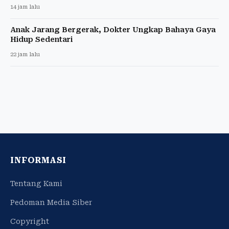
14 jam lalu
Anak Jarang Bergerak, Dokter Ungkap Bahaya Gaya
Hidup Sedentari
22 jam lalu
INFORMASI
Tentang Kami
Pedoman Media Siber
Copyright