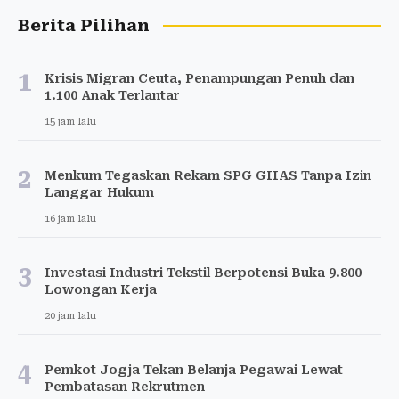
Berita Pilihan
1
Krisis Migran Ceuta, Penampungan Penuh dan
1.100 Anak Terlantar
15 jam lalu
2
Menkum Tegaskan Rekam SPG GIIAS Tanpa Izin
Langgar Hukum
16 jam lalu
3
Investasi Industri Tekstil Berpotensi Buka 9.800
Lowongan Kerja
20 jam lalu
4
Pemkot Jogja Tekan Belanja Pegawai Lewat
Pembatasan Rekrutmen