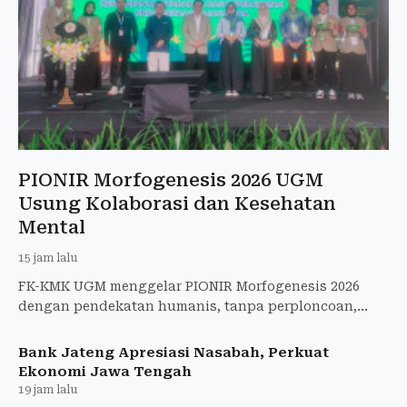
PIONIR Morfogenesis 2026 UGM
Usung Kolaborasi dan Kesehatan
Mental
15 jam lalu
FK-KMK UGM menggelar PIONIR Morfogenesis 2026
dengan pendekatan humanis, tanpa perploncoan,
untuk menyambut 553 mahasiswa baru.
Bank Jateng Apresiasi Nasabah, Perkuat
Ekonomi Jawa Tengah
19 jam lalu