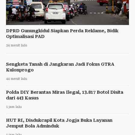
DPRD Gunungkidul Siapkan Perda Reklame, Bidik
Optimalisasi PAD
24 menit lalu
Sengketa Tanah di Jangkaran Jadi Fokus GTRA
Kulonprogo
44 menit lalu
Polda DIY Berantas Miras Ilegal, 13.817 Botol Disita
dari 443 Kasus
1 jam lalu
HUT RI, Disdukcapil Kota Jogja Buka Layanan
Jemput Bola Adminduk
1 jam lalu