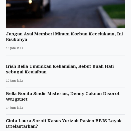
Jangan Asal Memberi Minum Korban Kecelakaan, Ini
Risikonya
10 jam lalu
Irish Bella Umumkan Kehamilan, Sebut Buah Hati
sebagai Keajaiban
12 jam lalu
Bella Bonita Sindir Misterius, Denny Caknan Disorot
Warganet
13 jam lalu
Cinta Laura Soroti Kasus Yurizal: Pasien BPJS Layak
Ditelantarkan?