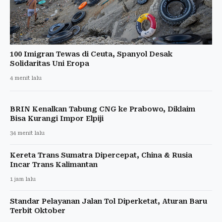
100 Imigran Tewas di Ceuta, Spanyol Desak
Solidaritas Uni Eropa
4 menit lalu
BRIN Kenalkan Tabung CNG ke Prabowo, Diklaim
Bisa Kurangi Impor Elpiji
34 menit lalu
Kereta Trans Sumatra Dipercepat, China & Rusia
Incar Trans Kalimantan
1 jam lalu
Standar Pelayanan Jalan Tol Diperketat, Aturan Baru
Terbit Oktober