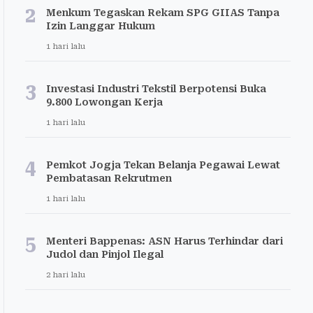
2
Menkum Tegaskan Rekam SPG GIIAS Tanpa
Izin Langgar Hukum
1 hari lalu
3
Investasi Industri Tekstil Berpotensi Buka
9.800 Lowongan Kerja
1 hari lalu
4
Pemkot Jogja Tekan Belanja Pegawai Lewat
Pembatasan Rekrutmen
1 hari lalu
5
Menteri Bappenas: ASN Harus Terhindar dari
Judol dan Pinjol Ilegal
2 hari lalu