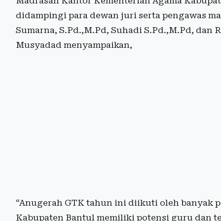
Madrasah Kantor Kementerian Agama Kabupate
didampingi para dewan juri serta pengawas ma
Sumarna, S.Pd.,M.Pd, Suhadi S.Pd.,M.Pd, dan 
Musyadad menyampaikan,
“Anugerah GTK tahun ini diikuti oleh banyak 
Kabupaten Bantul memiliki potensi guru dan 