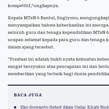
kompetitif,”ungkapnya.
Kepala MTsN 6 Bantul, Sugiyono, mengungkapka
menyampaikan bahwa keberhasilan ini merupak
seluruh guru dan tenaga kependidikan MTsN 6 
ucapan selamat kepada para guru dan tenaga k
dalam ajang tersebut.
“Prestasi ini adalah bukti nyata kekuatan keb
sangat bersyukur atas pencapaian ini dan berh
memberikan yang terbaik bagi dunia pendidikan
BACA JUGA
Eko Suwanto Sebut Akan Gelar Kirab Bud