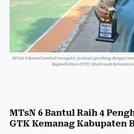
MTsN 6 Bantul kembali mengukir prestasi gemilang dengan me
Kependidikan (GTK) Madrasah Kementerian
MTsN 6 Bantul Raih 4 Peng
GTK Kemanag Kabupaten Ba