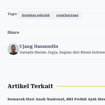
Tags:
Kegiatan sekolah
penghargaan
Share
Ujang Hasanudin
Jurnalis Harian Jogja, bagian dari Bisnis Indon
Artikel Terkait
Semarak Hari Anak Nasional, BRI Peduli Ajak Sisw