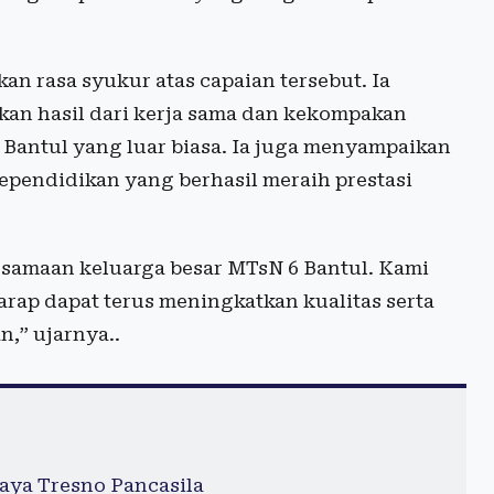
n rasa syukur atas capaian tersebut. Ia
an hasil dari kerja sama dan kekompakan
Bantul yang luar biasa. Ia juga menyampaikan
ependidikan yang berhasil meraih prestasi
ersamaan keluarga besar MTsN 6 Bantul. Kami
arap dapat terus meningkatkan kualitas serta
,” ujarnya..
aya Tresno Pancasila