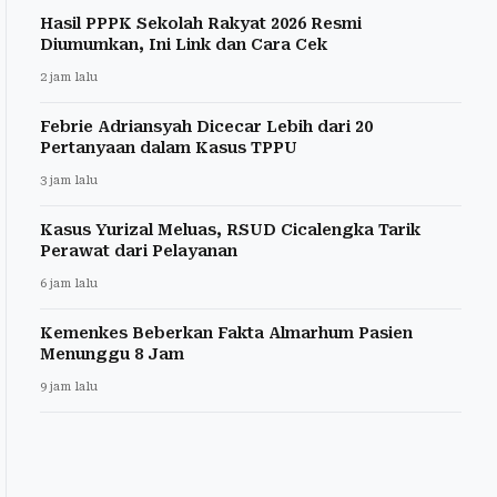
Hasil PPPK Sekolah Rakyat 2026 Resmi
Diumumkan, Ini Link dan Cara Cek
2 jam lalu
Febrie Adriansyah Dicecar Lebih dari 20
Pertanyaan dalam Kasus TPPU
3 jam lalu
Kasus Yurizal Meluas, RSUD Cicalengka Tarik
Perawat dari Pelayanan
6 jam lalu
Kemenkes Beberkan Fakta Almarhum Pasien
Menunggu 8 Jam
9 jam lalu