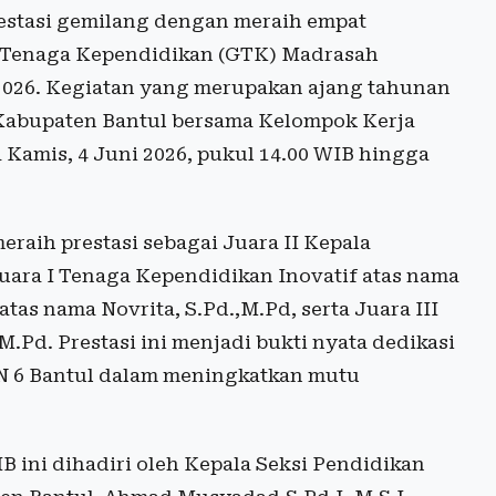
estasi gemilang dengan meraih empat
 Tenaga Kependidikan (GTK) Madrasah
026. Kegiatan yang merupakan ajang tahunan
Kabupaten Bantul bersama Kelompok Kerja
Kamis, 4 Juni 2026, pukul 14.00 WIB hingga
eraih prestasi sebagai Juara II Kepala
uara I Tenaga Kependidikan Inovatif atas nama
 atas nama Novrita, S.Pd.,M.Pd, serta Juara III
M.Pd. Prestasi ini menjadi bukti nyata dedikasi
sN 6 Bantul dalam meningkatkan mutu
 ini dihadiri oleh Kepala Seksi Pendidikan