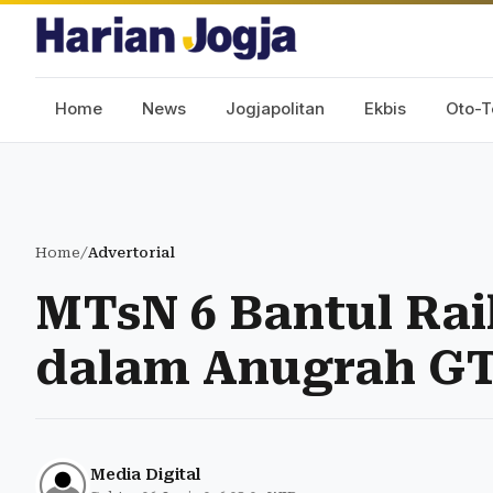
Home
News
Jogjapolitan
Ekbis
Oto-T
Home
/
Advertorial
MTsN 6 Bantul Ra
dalam Anugrah G
Media Digital