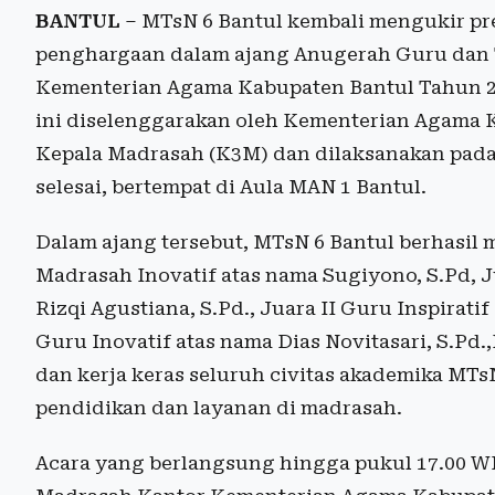
BANTUL
– MTsN 6 Bantul kembali mengukir pr
penghargaan dalam ajang Anugerah Guru dan
Kementerian Agama Kabupaten Bantul Tahun 2
ini diselenggarakan oleh Kementerian Agama 
Kepala Madrasah (K3M) dan dilaksanakan pada 
selesai, bertempat di Aula MAN 1 Bantul.
Dalam ajang tersebut, MTsN 6 Bantul berhasil m
Madrasah Inovatif atas nama Sugiyono, S.Pd, J
Rizqi Agustiana, S.Pd., Juara II Guru Inspiratif
Guru Inovatif atas nama Dias Novitasari, S.Pd.,
dan kerja keras seluruh civitas akademika MT
pendidikan dan layanan di madrasah.
Acara yang berlangsung hingga pukul 17.00 WIB