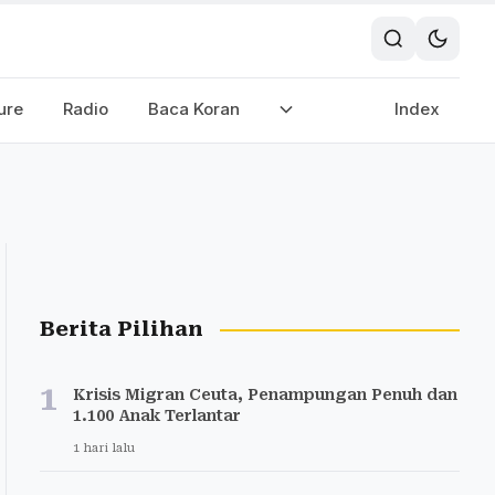
ure
Radio
Baca Koran
Index
Berita Pilihan
1
Krisis Migran Ceuta, Penampungan Penuh dan
1.100 Anak Terlantar
1 hari lalu