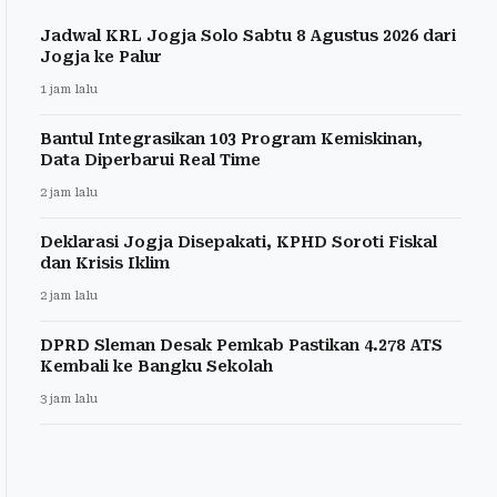
Jadwal KRL Jogja Solo Sabtu 8 Agustus 2026 dari
Jogja ke Palur
1 jam lalu
Bantul Integrasikan 103 Program Kemiskinan,
Data Diperbarui Real Time
2 jam lalu
Deklarasi Jogja Disepakati, KPHD Soroti Fiskal
dan Krisis Iklim
2 jam lalu
DPRD Sleman Desak Pemkab Pastikan 4.278 ATS
Kembali ke Bangku Sekolah
3 jam lalu