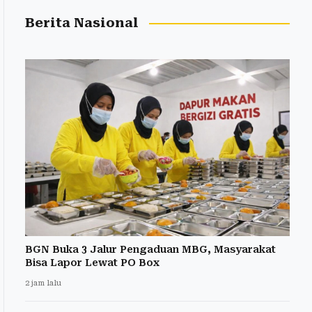
Berita Nasional
BGN Buka 3 Jalur Pengaduan MBG, Masyarakat
Bisa Lapor Lewat PO Box
2 jam lalu