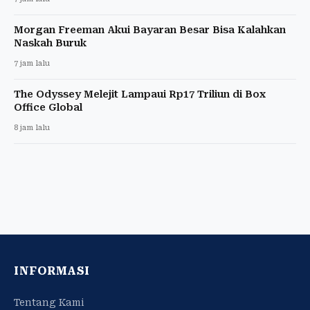
Morgan Freeman Akui Bayaran Besar Bisa Kalahkan
Naskah Buruk
7 jam lalu
The Odyssey Melejit Lampaui Rp17 Triliun di Box
Office Global
8 jam lalu
INFORMASI
Tentang Kami