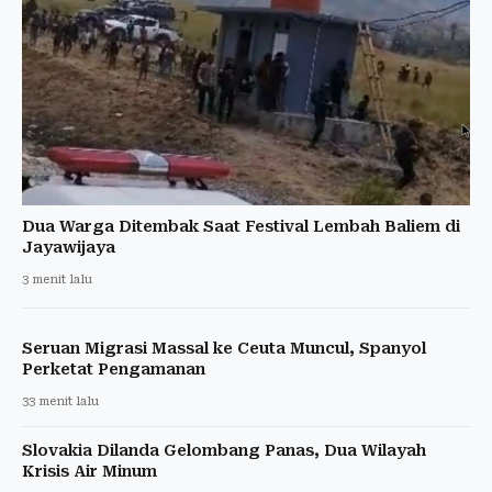
Dua Warga Ditembak Saat Festival Lembah Baliem di
Jayawijaya
3 menit lalu
Seruan Migrasi Massal ke Ceuta Muncul, Spanyol
Perketat Pengamanan
33 menit lalu
Slovakia Dilanda Gelombang Panas, Dua Wilayah
Krisis Air Minum