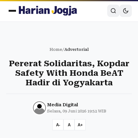
Home
/
Advertorial
Pererat Solidaritas, Kopdar
Safety With Honda BeAT
Hadir di Yogyakarta
Media Digital
Selasa, 09 Juni 2026 19:52 WIB
A-
A
A+