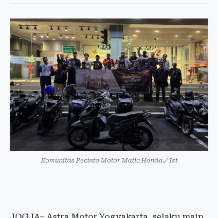
Komunitas Pecinta Motor Matic Honda./ Ist
JOGJA– Astra Motor Yogyakarta, selaku main