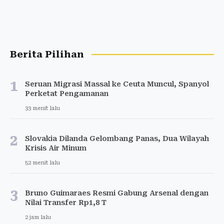
Berita Pilihan
1
Seruan Migrasi Massal ke Ceuta Muncul, Spanyol
Perketat Pengamanan
33 menit lalu
2
Slovakia Dilanda Gelombang Panas, Dua Wilayah
Krisis Air Minum
52 menit lalu
3
Bruno Guimaraes Resmi Gabung Arsenal dengan
Nilai Transfer Rp1,8 T
2 jam lalu