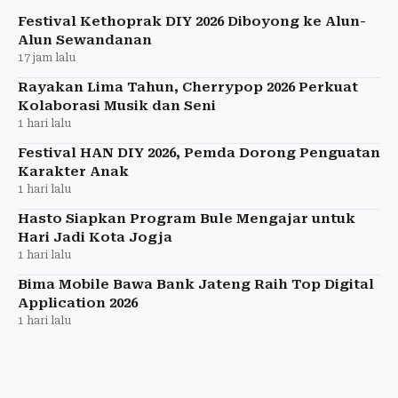
Jogja.
Festival Kethoprak DIY 2026 Diboyong ke Alun-
Alun Sewandanan
17 jam lalu
Rayakan Lima Tahun, Cherrypop 2026 Perkuat
Kolaborasi Musik dan Seni
1 hari lalu
Festival HAN DIY 2026, Pemda Dorong Penguatan
Karakter Anak
1 hari lalu
Hasto Siapkan Program Bule Mengajar untuk
Hari Jadi Kota Jogja
1 hari lalu
Bima Mobile Bawa Bank Jateng Raih Top Digital
Application 2026
1 hari lalu