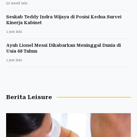
52 menit lalu
Seskab Teddy Indra Wijaya di Posisi Kedua Survei
Kinerja Kabinet
1 jam lalu
Ayah Lionel Messi Dikabarkan Meninggal Dunia di
Usia 68 Tahun
1 jam lalu
Berita Leisure