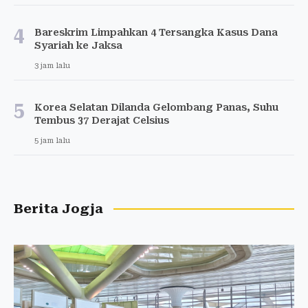
4
Bareskrim Limpahkan 4 Tersangka Kasus Dana
Syariah ke Jaksa
3 jam lalu
5
Korea Selatan Dilanda Gelombang Panas, Suhu
Tembus 37 Derajat Celsius
5 jam lalu
Berita Jogja