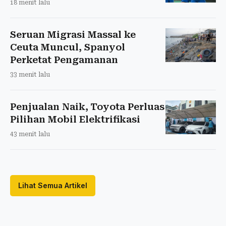
18 menit lalu
Seruan Migrasi Massal ke
Ceuta Muncul, Spanyol
Perketat Pengamanan
33 menit lalu
Penjualan Naik, Toyota Perluas
Pilihan Mobil Elektrifikasi
43 menit lalu
Lihat Semua Artikel