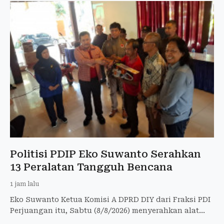
Politisi PDIP Eko Suwanto Serahkan
13 Peralatan Tangguh Bencana
1 jam lalu
Eko Suwanto Ketua Komisi A DPRD DIY dari Fraksi PDI
Perjuangan itu, Sabtu (8/8/2026) menyerahkan alat
penanggulangan bencana kepada 7 kalurahan di