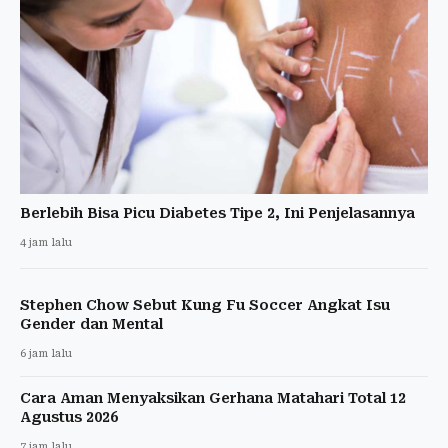
Berlebih Bisa Picu Diabetes Tipe 2, Ini Penjelasannya
4 jam lalu
Stephen Chow Sebut Kung Fu Soccer Angkat Isu
Gender dan Mental
6 jam lalu
Cara Aman Menyaksikan Gerhana Matahari Total 12
Agustus 2026
7 jam lalu