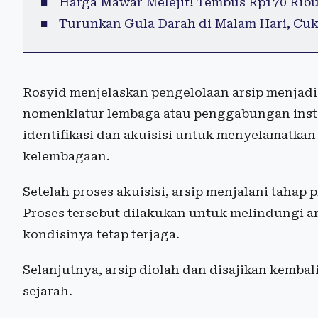
Harga Mawar Melejit! Tembus Rp170 Rib
Turunkan Gula Darah di Malam Hari, Cuk
Rosyid menjelaskan pengelolaan arsip menjadi 
nomenklatur lembaga atau penggabungan insta
identifikasi dan akuisisi untuk menyelamatkan
kelembagaan.
Setelah proses akuisisi, arsip menjalani tahap
Proses tersebut dilakukan untuk melindungi a
kondisinya tetap terjaga.
Selanjutnya, arsip diolah dan disajikan kemba
sejarah.