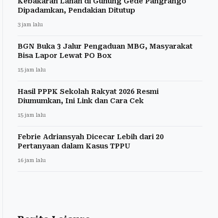
Kebakaran Lahan di Gunung Gede Pangrango
Dipadamkan, Pendakian Ditutup
3 jam lalu
BGN Buka 3 Jalur Pengaduan MBG, Masyarakat
Bisa Lapor Lewat PO Box
15 jam lalu
Hasil PPPK Sekolah Rakyat 2026 Resmi
Diumumkan, Ini Link dan Cara Cek
15 jam lalu
Febrie Adriansyah Dicecar Lebih dari 20
Pertanyaan dalam Kasus TPPU
16 jam lalu