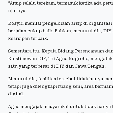
“Arsip selalu terekam, termasuk ketika ada p
ujarnya.
Rosyid menilai pengelolaan arsip di organisasi
berjalan cukup baik. Bahkan, menurut dia, DI
kearsipan terbaik.
Sementara itu, Kepala Bidang Perencanaan da
Kaistimewan DIY, Tri Agus Nugroho, mengataka
satu yang terbesar di DIY dan Jawa Tengah.
Menurut dia, fasilitas tersebut tidak hanya m
tetapi juga dilengkapi ruang seni, area berma
digital.
Agus mengajak masyarakat untuk tidak hanya be