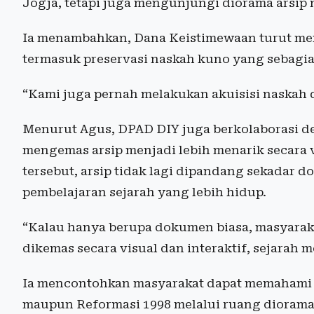
Jogja, tetapi juga mengunjungi diorama arsip 
Ia menambahkan, Dana Keistimewaan turut m
termasuk preservasi naskah kuno yang sebagian
“Kami juga pernah melakukan akuisisi naskah d
Menurut Agus, DPAD DIY juga berkolaborasi 
mengemas arsip menjadi lebih menarik secara v
tersebut, arsip tidak lagi dipandang sekadar
pembelajaran sejarah yang lebih hidup.
“Kalau hanya berupa dokumen biasa, masyaraka
dikemas secara visual dan interaktif, sejarah 
Ia mencontohkan masyarakat dapat memahami pe
maupun Reformasi 1998 melalui ruang diorama y