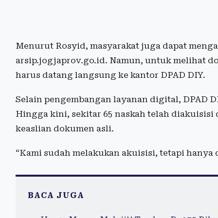
Menurut Rosyid, masyarakat juga dapat mengak
arsip.jogjaprov.go.id. Namun, untuk melihat d
harus datang langsung ke kantor DPAD DIY.
Selain pengembangan layanan digital, DPAD DI
Hingga kini, sekitar 65 naskah telah diakuisis
keaslian dokumen asli.
“Kami sudah melakukan akuisisi, tetapi hanya d
BACA JUGA