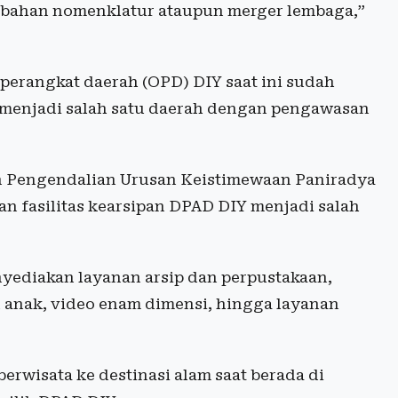
erubahan nomenklatur ataupun merger lembaga,”
 perangkat daerah (OPD) DIY saat ini sudah
Y menjadi salah satu daerah dengan pengawasan
n Pengendalian Urusan Keistimewaan Paniradya
n fasilitas kearsipan DPAD DIY menjadi salah
enyediakan layanan arsip dan perpustakaan,
in anak, video enam dimensi, hingga layanan
rwisata ke destinasi alam saat berada di