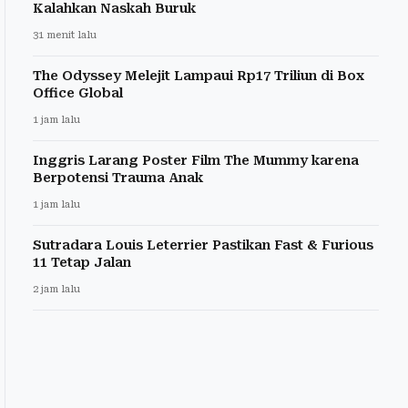
Kalahkan Naskah Buruk
31 menit lalu
The Odyssey Melejit Lampaui Rp17 Triliun di Box
Office Global
1 jam lalu
Inggris Larang Poster Film The Mummy karena
Berpotensi Trauma Anak
1 jam lalu
Sutradara Louis Leterrier Pastikan Fast & Furious
11 Tetap Jalan
2 jam lalu