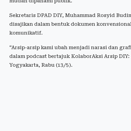
mudah dipahami publik.
Sekretaris DPAD DIY, Muhammad Rosyid Budima
disajikan dalam bentuk dokumen konvensional, 
komunikatif.
“Arsip-arsip kami ubah menjadi narasi dan graf
dalam podcast bertajuk KolaborAksi Arsip DIY:
Yogyakarta, Rabu (13/5).