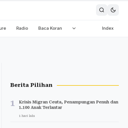
ure
Radio
Baca Koran
Index
Berita Pilihan
1
Krisis Migran Ceuta, Penampungan Penuh dan
1.100 Anak Terlantar
1 hari lalu