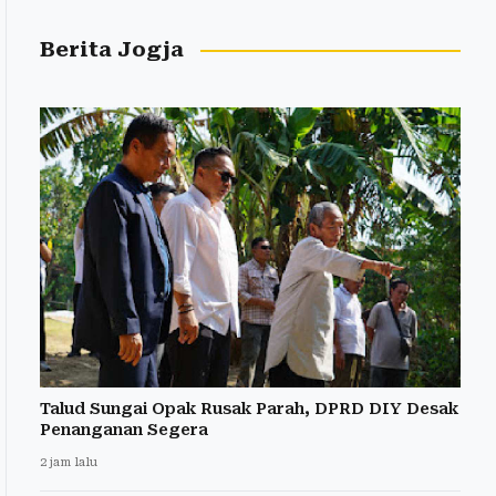
Berita Jogja
Talud Sungai Opak Rusak Parah, DPRD DIY Desak
Penanganan Segera
2 jam lalu