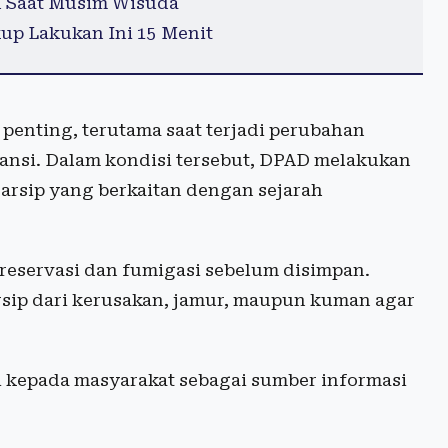
u Saat Musim Wisuda
up Lakukan Ini 15 Menit
penting, terutama saat terjadi perubahan
nsi. Dalam kondisi tersebut, DPAD melakukan
 arsip yang berkaitan dengan sejarah
 preservasi dan fumigasi sebelum disimpan.
rsip dari kerusakan, jamur, maupun kuman agar
li kepada masyarakat sebagai sumber informasi