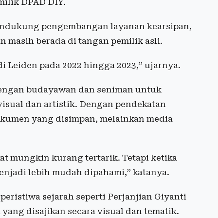
milik DPAD DIY.
endukung pengembangan layanan kearsipan,
 masih berada di tangan pemilik asli.
i Leiden pada 2022 hingga 2023,” ujarnya.
dengan budayawan dan seniman untuk
isual dan artistik. Dengan pendekatan
 dokumen yang disimpan, melainkan media
t mungkin kurang tertarik. Tetapi ketika
menjadi lebih mudah dipahami,” katanya.
ristiwa sejarah seperti Perjanjian Giyanti
ang disajikan secara visual dan tematik.