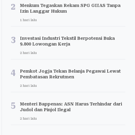
2
Menkum Tegaskan Rekam SPG GIIAS Tanpa
Izin Langgar Hukum
1 hari lalu
3
Investasi Industri Tekstil Berpotensi Buka
9.800 Lowongan Kerja
2 hari lalu
4
Pemkot Jogja Tekan Belanja Pegawai Lewat
Pembatasan Rekrutmen
2 hari lalu
5
Menteri Bappenas: ASN Harus Terhindar dari
Judol dan Pinjol Ilegal
2 hari lalu