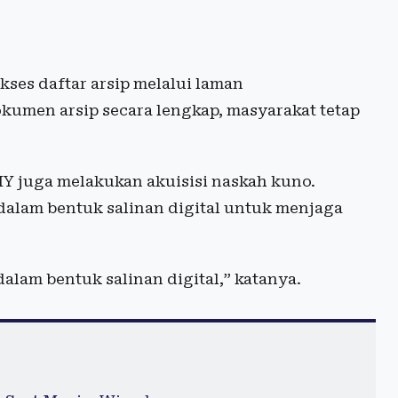
ses daftar arsip melalui laman
okumen arsip secara lengkap, masyarakat tetap
Y juga melakukan akuisisi naskah kuno.
i dalam bentuk salinan digital untuk menjaga
alam bentuk salinan digital,” katanya.