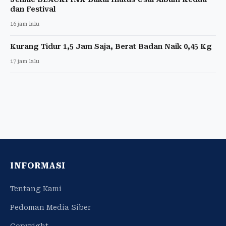
dan Festival
16 jam lalu
Kurang Tidur 1,5 Jam Saja, Berat Badan Naik 0,45 Kg
17 jam lalu
INFORMASI
Tentang Kami
Pedoman Media Siber
Copyright