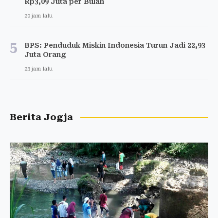
Rp3,09 Juta per Bulan
20 jam lalu
5
BPS: Penduduk Miskin Indonesia Turun Jadi 22,93
Juta Orang
23 jam lalu
Berita Jogja