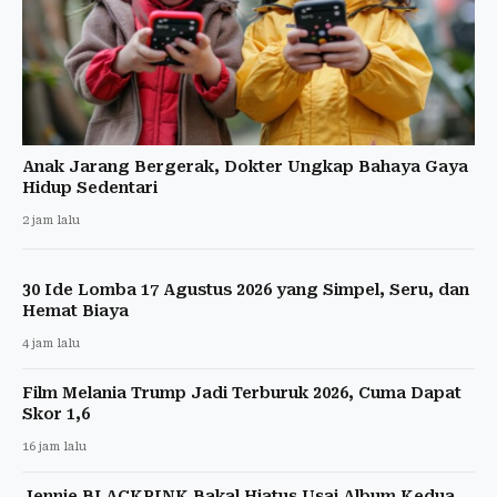
Anak Jarang Bergerak, Dokter Ungkap Bahaya Gaya
Hidup Sedentari
2 jam lalu
30 Ide Lomba 17 Agustus 2026 yang Simpel, Seru, dan
Hemat Biaya
4 jam lalu
Film Melania Trump Jadi Terburuk 2026, Cuma Dapat
Skor 1,6
16 jam lalu
Jennie BLACKPINK Bakal Hiatus Usai Album Kedua