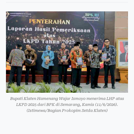
Bupati Klaten Hamenang Wajar Ismoyo menerima LHP atas
LKPD 2025 dari BPK di Semarang, Kamis (11/6/2026).
(Istimewa/Bagian Prokopim Setda Klaten)