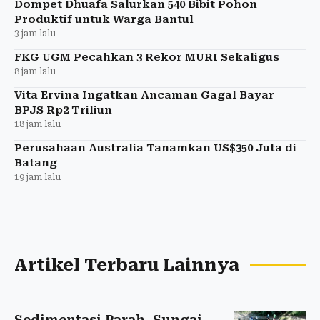
Dompet Dhuafa Salurkan 540 Bibit Pohon
Produktif untuk Warga Bantul
3 jam lalu
FKG UGM Pecahkan 3 Rekor MURI Sekaligus
8 jam lalu
Vita Ervina Ingatkan Ancaman Gagal Bayar
BPJS Rp2 Triliun
18 jam lalu
Perusahaan Australia Tanamkan US$350 Juta di
Batang
19 jam lalu
Artikel Terbaru Lainnya
Sedimentasi Parah, Sungai