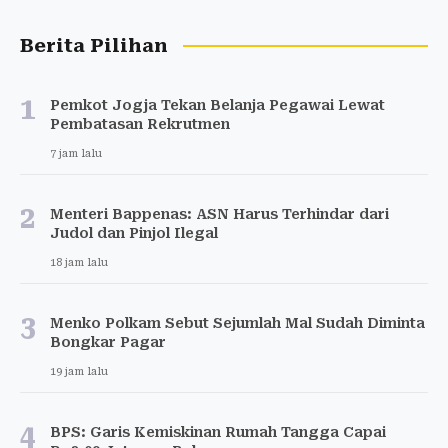
Berita Pilihan
1
Pemkot Jogja Tekan Belanja Pegawai Lewat
Pembatasan Rekrutmen
7 jam lalu
2
Menteri Bappenas: ASN Harus Terhindar dari
Judol dan Pinjol Ilegal
18 jam lalu
3
Menko Polkam Sebut Sejumlah Mal Sudah Diminta
Bongkar Pagar
19 jam lalu
4
BPS: Garis Kemiskinan Rumah Tangga Capai