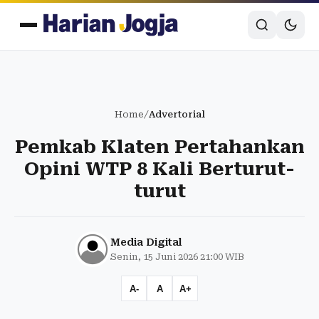
Home
/
Advertorial
Pemkab Klaten Pertahankan
Opini WTP 8 Kali Berturut-
turut
Media Digital
Senin, 15 Juni 2026 21:00 WIB
A-
A
A+