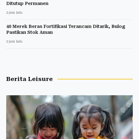
Ditutup Permanen
2 jam lalu
40 Merek Beras Fortifikasi Terancam Ditarik, Bulog
Pastikan Stok Aman
2 jam lalu
Berita Leisure