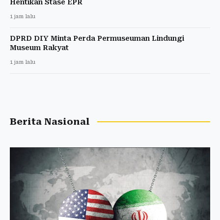
Hentikan Stase EPR
1 jam lalu
DPRD DIY Minta Perda Permuseuman Lindungi
Museum Rakyat
1 jam lalu
Berita Nasional