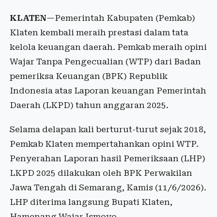
KLATEN
—Pemerintah Kabupaten (Pemkab)
Klaten kembali meraih prestasi dalam tata
kelola keuangan daerah. Pemkab meraih opini
Wajar Tanpa Pengecualian (WTP) dari Badan
pemeriksa Keuangan (BPK) Republik
Indonesia atas Laporan keuangan Pemerintah
Daerah (LKPD) tahun anggaran 2025.
Selama delapan kali berturut-turut sejak 2018,
Pemkab Klaten mempertahankan opini WTP.
Penyerahan Laporan hasil Pemeriksaan (LHP)
LKPD 2025 dilakukan oleh BPK Perwakilan
Jawa Tengah di Semarang, Kamis (11/6/2026).
LHP diterima langsung Bupati Klaten,
Hamenang Wajar Ismoyo.