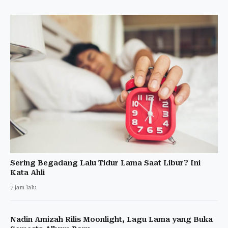
Sering Begadang Lalu Tidur Lama Saat Libur? Ini
Kata Ahli
7 jam lalu
Nadin Amizah Rilis Moonlight, Lagu Lama yang Buka