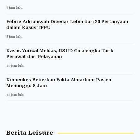
7 jam lalu
Febrie Adriansyah Dicecar Lebih dari 20 Pertanyaan
dalam Kasus TPPU
8 jam lalu
Kasus Yurizal Meluas, RSUD Cicalengka Tarik
Perawat dari Pelayanan
11 jam lalu
Kemenkes Beberkan Fakta Almarhum Pasien
Menunggu 8 Jam
13 jam lalu
Berita Leisure