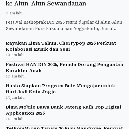
ke Alun-Alun Sewandanan
2 jam lalu
Festival Kethoprak DIY 2026 resmi digelar di Alun-Alun
Sewandanan Pura Pakualaman Yogyakarta, Jumat
(7/8/2026)
Rayakan Lima Tahun, Cherrypop 2026 Perkuat
Kolaborasi Musik dan Seni
10 jam lalu
Festival HAN DIY 2026, Pemda Dorong Penguatan
Karakter Anak
12 jam lalu
Hasto Siapkan Program Bule Mengajar untuk
Hari Jadi Kota Jogja
13 jam lalu
Bima Mobile Bawa Bank Jateng Raih Top Digital
Application 2026
14 jam lalu
TelkomGroup Tanam 20 Ribu Mangrove, Perkuat