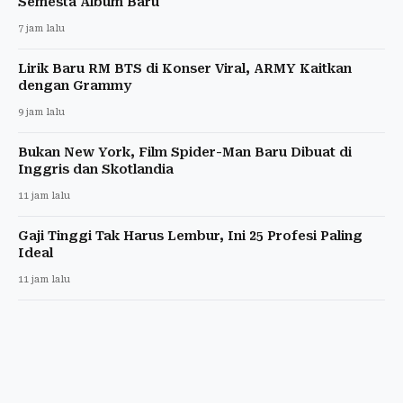
Semesta Album Baru
7 jam lalu
Lirik Baru RM BTS di Konser Viral, ARMY Kaitkan
dengan Grammy
9 jam lalu
Bukan New York, Film Spider-Man Baru Dibuat di
Inggris dan Skotlandia
11 jam lalu
Gaji Tinggi Tak Harus Lembur, Ini 25 Profesi Paling
Ideal
11 jam lalu