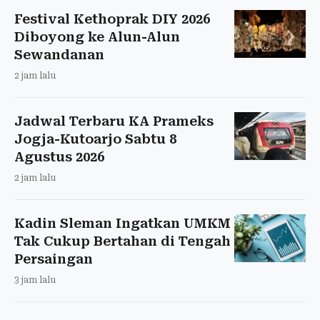
Festival Kethoprak DIY 2026
Diboyong ke Alun-Alun
Sewandanan
2 jam lalu
Jadwal Terbaru KA Prameks
Jogja-Kutoarjo Sabtu 8
Agustus 2026
2 jam lalu
Kadin Sleman Ingatkan UMKM
Tak Cukup Bertahan di Tengah
Persaingan
3 jam lalu