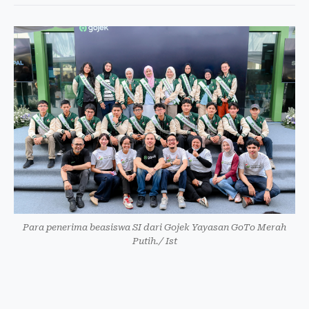
Para penerima beasiswa SI dari Gojek Yayasan GoTo Merah
Putih./ Ist