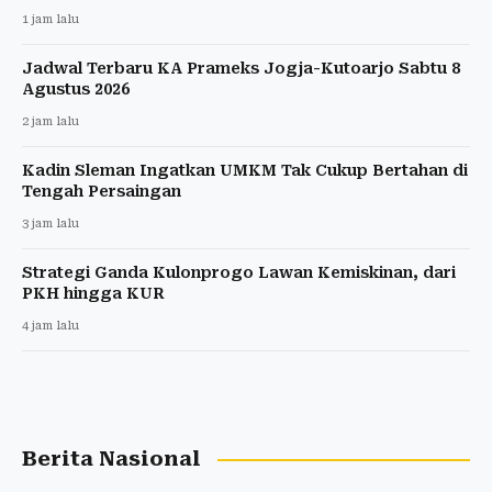
1 jam lalu
Jadwal Terbaru KA Prameks Jogja-Kutoarjo Sabtu 8
Agustus 2026
2 jam lalu
Kadin Sleman Ingatkan UMKM Tak Cukup Bertahan di
Tengah Persaingan
3 jam lalu
Strategi Ganda Kulonprogo Lawan Kemiskinan, dari
PKH hingga KUR
4 jam lalu
Berita Nasional