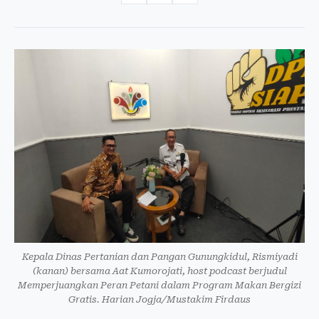
Kepala Dinas Pertanian dan Pangan Gunungkidul, Rismiyadi
(kanan) bersama Aat Kumorojati, host podcast berjudul
Memperjuangkan Peran Petani dalam Program Makan Bergizi
Gratis. Harian Jogja/Mustakim Firdaus