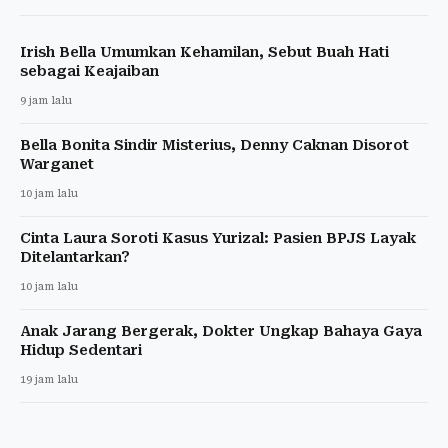
Irish Bella Umumkan Kehamilan, Sebut Buah Hati
sebagai Keajaiban
9 jam lalu
Bella Bonita Sindir Misterius, Denny Caknan Disorot
Warganet
10 jam lalu
Cinta Laura Soroti Kasus Yurizal: Pasien BPJS Layak
Ditelantarkan?
10 jam lalu
Anak Jarang Bergerak, Dokter Ungkap Bahaya Gaya
Hidup Sedentari
19 jam lalu