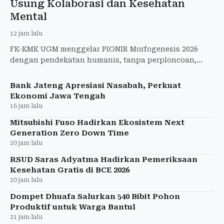
Usung Kolaborasi dan Kesehatan
Mental
12 jam lalu
FK-KMK UGM menggelar PIONIR Morfogenesis 2026
dengan pendekatan humanis, tanpa perploncoan,
untuk menyambut 553 mahasiswa baru.
Bank Jateng Apresiasi Nasabah, Perkuat
Ekonomi Jawa Tengah
16 jam lalu
Mitsubishi Fuso Hadirkan Ekosistem Next
Generation Zero Down Time
20 jam lalu
RSUD Saras Adyatma Hadirkan Pemeriksaan
Kesehatan Gratis di BCE 2026
20 jam lalu
Dompet Dhuafa Salurkan 540 Bibit Pohon
Produktif untuk Warga Bantul
21 jam lalu