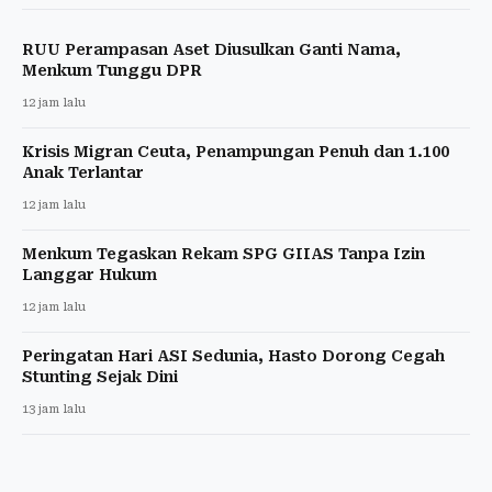
RUU Perampasan Aset Diusulkan Ganti Nama,
Menkum Tunggu DPR
12 jam lalu
Krisis Migran Ceuta, Penampungan Penuh dan 1.100
Anak Terlantar
12 jam lalu
Menkum Tegaskan Rekam SPG GIIAS Tanpa Izin
Langgar Hukum
12 jam lalu
Peringatan Hari ASI Sedunia, Hasto Dorong Cegah
Stunting Sejak Dini
13 jam lalu