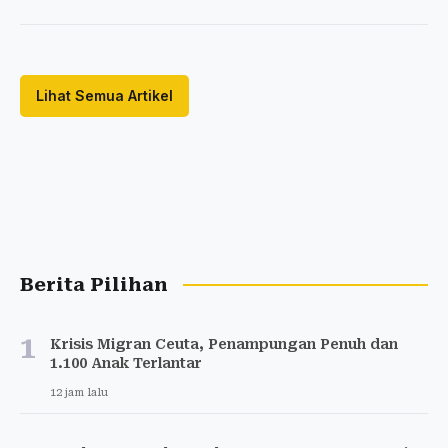
Lihat Semua Artikel
Berita Pilihan
1
Krisis Migran Ceuta, Penampungan Penuh dan
1.100 Anak Terlantar
12 jam lalu