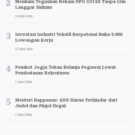
2
Menkum Tegaskan Rekam SPG GIIAS Tanpa Izin
Langgar Hukum
12 jam lalu
3
Investasi Industri Tekstil Berpotensi Buka 9.800
Lowongan Kerja
17 jam lalu
4
Pemkot Jogja Tekan Belanja Pegawai Lewat
Pembatasan Rekrutmen
1 hari lalu
5
Menteri Bappenas: ASN Harus Terhindar dari
Judol dan Pinjol Ilegal
1 hari lalu