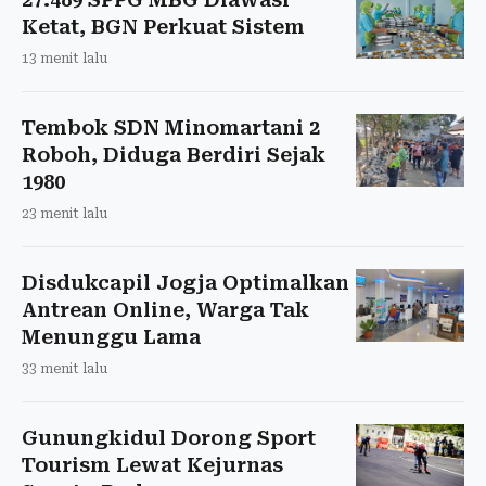
Ketat, BGN Perkuat Sistem
13 menit lalu
Tembok SDN Minomartani 2
Roboh, Diduga Berdiri Sejak
1980
23 menit lalu
Disdukcapil Jogja Optimalkan
Antrean Online, Warga Tak
Menunggu Lama
33 menit lalu
Gunungkidul Dorong Sport
Tourism Lewat Kejurnas