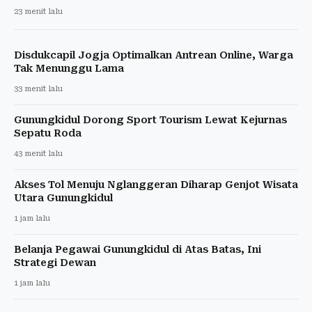
23 menit lalu
Disdukcapil Jogja Optimalkan Antrean Online, Warga
Tak Menunggu Lama
33 menit lalu
Gunungkidul Dorong Sport Tourism Lewat Kejurnas
Sepatu Roda
43 menit lalu
Akses Tol Menuju Nglanggeran Diharap Genjot Wisata
Utara Gunungkidul
1 jam lalu
Belanja Pegawai Gunungkidul di Atas Batas, Ini
Strategi Dewan
1 jam lalu