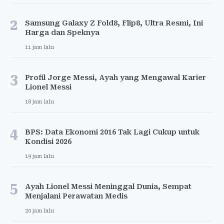
2
Samsung Galaxy Z Fold8, Flip8, Ultra Resmi, Ini
Harga dan Speknya
11 jam lalu
3
Profil Jorge Messi, Ayah yang Mengawal Karier
Lionel Messi
18 jam lalu
4
BPS: Data Ekonomi 2016 Tak Lagi Cukup untuk
Kondisi 2026
19 jam lalu
5
Ayah Lionel Messi Meninggal Dunia, Sempat
Menjalani Perawatan Medis
20 jam lalu