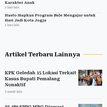
Karakter Anak
2 hari lalu
Hasto Siapkan Program Bule Mengajar untuk
Hari Jadi Kota Jogja
2 hari lalu
Artikel Terbaru Lainnya
KPK Geledah 15 Lokasi Terkait
Kasus Bupati Pemalang
Nonaktif
3 menit lalu
27.489 SPPG MBG Diawasi