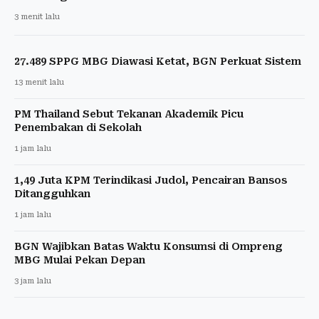
3 menit lalu
27.489 SPPG MBG Diawasi Ketat, BGN Perkuat Sistem
13 menit lalu
PM Thailand Sebut Tekanan Akademik Picu
Penembakan di Sekolah
1 jam lalu
1,49 Juta KPM Terindikasi Judol, Pencairan Bansos
Ditangguhkan
1 jam lalu
BGN Wajibkan Batas Waktu Konsumsi di Ompreng
MBG Mulai Pekan Depan
3 jam lalu