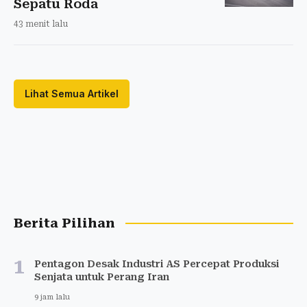
Sepatu Roda
43 menit lalu
Lihat Semua Artikel
Berita Pilihan
1
Pentagon Desak Industri AS Percepat Produksi
Senjata untuk Perang Iran
9 jam lalu