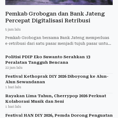
Pemkab Grobogan dan Bank Jateng
Percepat Digitalisasi Retribusi
5 jam lalu
Pemkab Grobogan bersama Bank Jateng memperluas
e-retribusi dari satu pasar menjadi tujuh pasar untuk
meningkatkan transparansi dan PAD.
Politisi PDIP Eko Suwanto Serahkan 13
Peralatan Tangguh Bencana
22 jam lalu
Festival Kethoprak DIY 2026 Diboyong ke Alun-
Alun Sewandanan
1 hari lalu
Rayakan Lima Tahun, Cherrypop 2026 Perkuat
Kolaborasi Musik dan Seni
1 hari lalu
Festival HAN DIY 2026, Pemda Dorong Penguatan