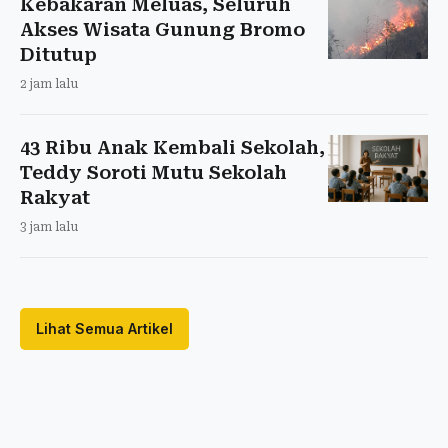
Kebakaran Meluas, Seluruh
Akses Wisata Gunung Bromo
Ditutup
2 jam lalu
43 Ribu Anak Kembali Sekolah,
Teddy Soroti Mutu Sekolah
Rakyat
3 jam lalu
Lihat Semua Artikel