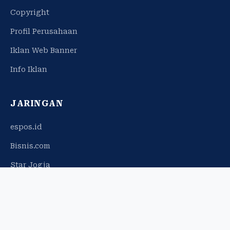
Copyright
Profil Perusahaan
Iklan Web Banner
Info Iklan
JARINGAN
espos.id
Bisnis.com
Star Jogja