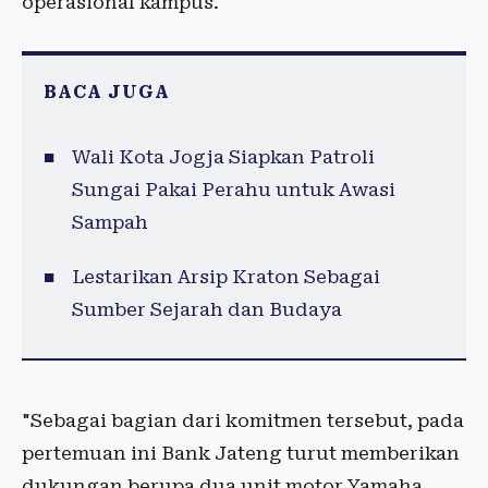
operasional kampus.
BACA JUGA
Wali Kota Jogja Siapkan Patroli
Sungai Pakai Perahu untuk Awasi
Sampah
Lestarikan Arsip Kraton Sebagai
Sumber Sejarah dan Budaya
"Sebagai bagian dari komitmen tersebut, pada
pertemuan ini Bank Jateng turut memberikan
dukungan berupa dua unit motor Yamaha