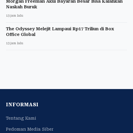
Morgan Freeman Akui Bayaran Besar Bisa Kalahkan
Naskah Buruk
13 jam lalu
The Odyssey Melejit Lampaui Rp17 Triliun di Box
Office Global
13 jam lalu
INFORMASI
Tentang Kami
Pedoman Media Siber