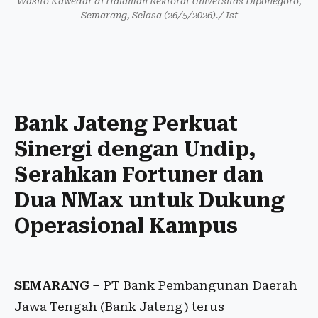
Wasito Kawedar di Halaman Rektorat Universitas Diponegoro,
Semarang, Selasa (26/5/2026)./ Ist
Bank Jateng Perkuat
Sinergi dengan Undip,
Serahkan Fortuner dan
Dua NMax untuk Dukung
Operasional Kampus
SEMARANG
– PT Bank Pembangunan Daerah
Jawa Tengah (Bank Jateng) terus