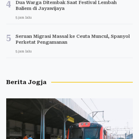
4
Dua Warga Ditembak Saat Festival Lembah
Baliem di Jayawijaya
5 jam lalu
5
Seruan Migrasi Massal ke Ceuta Muncul, Spanyol
Perketat Pengamanan
5 jam lalu
Berita Jogja