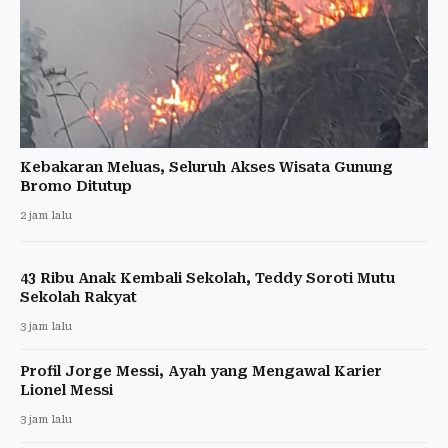
Kebakaran Meluas, Seluruh Akses Wisata Gunung
Bromo Ditutup
2 jam lalu
43 Ribu Anak Kembali Sekolah, Teddy Soroti Mutu
Sekolah Rakyat
3 jam lalu
Profil Jorge Messi, Ayah yang Mengawal Karier
Lionel Messi
3 jam lalu