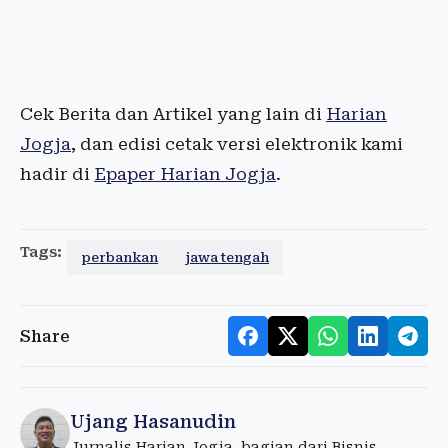
Cek Berita dan Artikel yang lain di
Harian
Jogja
, dan edisi cetak versi elektronik kami
hadir di
Epaper Harian Jogja
.
Tags:
perbankan
jawa tengah
Share
Ujang Hasanudin
Jurnalis Harian Jogja, bagian dari Bisnis