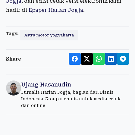
Jogja
, dan edisi cetak versi elektronik kami
hadir di
Epaper Harian Jogja
.
Tags:
Astra motor yogyakarta
Share
Ujang Hasanudin
Jurnalis Harian Jogja, bagian dari Bisnis
Indonesia Group menulis untuk media cetak
dan online