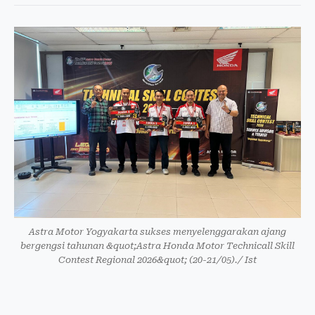
Astra Motor Yogyakarta sukses menyelenggarakan ajang
bergengsi tahunan &quot;Astra Honda Motor Technicall Skill
Contest Regional 2026&quot; (20-21/05)./ Ist