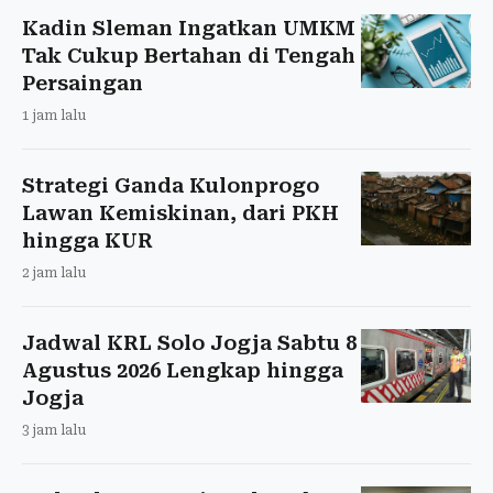
Kadin Sleman Ingatkan UMKM
Tak Cukup Bertahan di Tengah
Persaingan
1 jam lalu
Strategi Ganda Kulonprogo
Lawan Kemiskinan, dari PKH
hingga KUR
2 jam lalu
Jadwal KRL Solo Jogja Sabtu 8
Agustus 2026 Lengkap hingga
Jogja
3 jam lalu