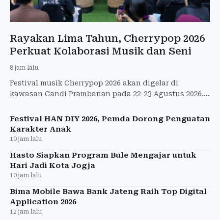
Rayakan Lima Tahun, Cherrypop 2026
Perkuat Kolaborasi Musik dan Seni
8 jam lalu
Festival musik Cherrypop 2026 akan digelar di
kawasan Candi Prambanan pada 22-23 Agustus 2026.
Memasuki tahun kelima penyelenggaraan Cher
Festival HAN DIY 2026, Pemda Dorong Penguatan
Karakter Anak
10 jam lalu
Hasto Siapkan Program Bule Mengajar untuk
Hari Jadi Kota Jogja
10 jam lalu
Bima Mobile Bawa Bank Jateng Raih Top Digital
Application 2026
12 jam lalu