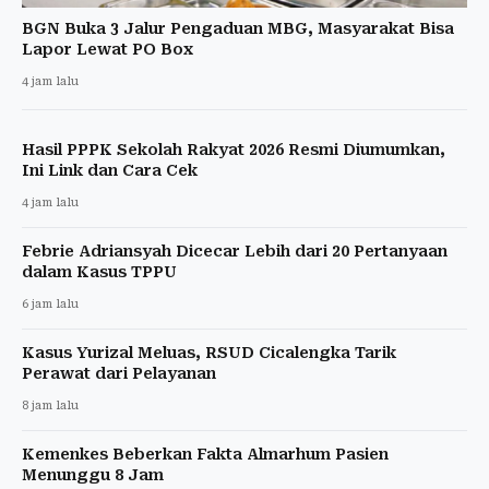
BGN Buka 3 Jalur Pengaduan MBG, Masyarakat Bisa
Lapor Lewat PO Box
4 jam lalu
Hasil PPPK Sekolah Rakyat 2026 Resmi Diumumkan,
Ini Link dan Cara Cek
4 jam lalu
Febrie Adriansyah Dicecar Lebih dari 20 Pertanyaan
dalam Kasus TPPU
6 jam lalu
Kasus Yurizal Meluas, RSUD Cicalengka Tarik
Perawat dari Pelayanan
8 jam lalu
Kemenkes Beberkan Fakta Almarhum Pasien
Menunggu 8 Jam