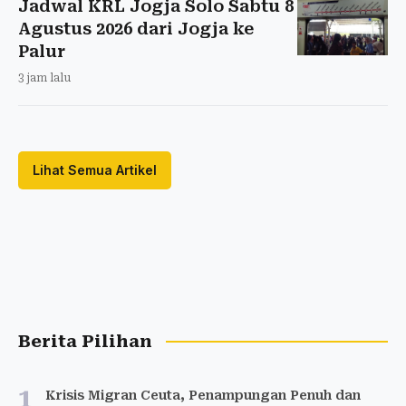
Jadwal KRL Jogja Solo Sabtu 8
Agustus 2026 dari Jogja ke
Palur
3 jam lalu
Lihat Semua Artikel
Berita Pilihan
1
Krisis Migran Ceuta, Penampungan Penuh dan