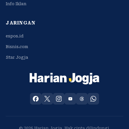
Info Iklan
JARINGAN
espos.id
Bisnis.com
Star Jogja
© 2026 Harian Jogja. Hak cipta dilindungi.