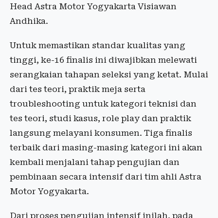
Head Astra Motor Yogyakarta Visiawan
Andhika.
Untuk memastikan standar kualitas yang
tinggi, ke-16 finalis ini diwajibkan melewati
serangkaian tahapan seleksi yang ketat. Mulai
dari tes teori, praktik meja serta
troubleshooting untuk kategori teknisi dan
tes teori, studi kasus, role play dan praktik
langsung melayani konsumen. Tiga finalis
terbaik dari masing-masing kategori ini akan
kembali menjalani tahap pengujian dan
pembinaan secara intensif dari tim ahli Astra
Motor Yogyakarta.
Dari proses pengujian intensif inilah, pada