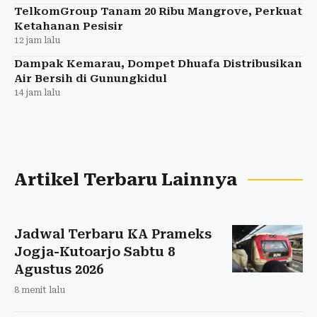
TelkomGroup Tanam 20 Ribu Mangrove, Perkuat
Ketahanan Pesisir
12 jam lalu
Dampak Kemarau, Dompet Dhuafa Distribusikan
Air Bersih di Gunungkidul
14 jam lalu
Artikel Terbaru Lainnya
Jadwal Terbaru KA Prameks
Jogja-Kutoarjo Sabtu 8
Agustus 2026
8 menit lalu