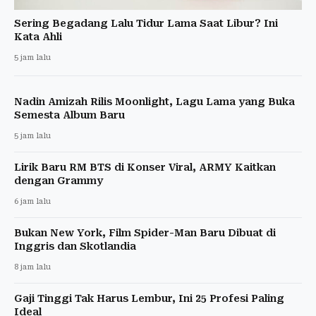
Sering Begadang Lalu Tidur Lama Saat Libur? Ini
Kata Ahli
5 jam lalu
Nadin Amizah Rilis Moonlight, Lagu Lama yang Buka
Semesta Album Baru
5 jam lalu
Lirik Baru RM BTS di Konser Viral, ARMY Kaitkan
dengan Grammy
6 jam lalu
Bukan New York, Film Spider-Man Baru Dibuat di
Inggris dan Skotlandia
8 jam lalu
Gaji Tinggi Tak Harus Lembur, Ini 25 Profesi Paling
Ideal