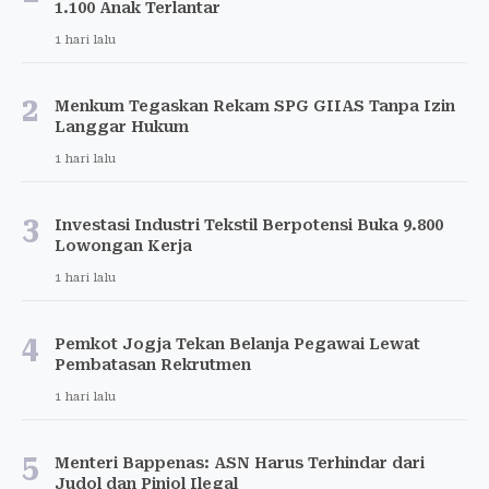
1.100 Anak Terlantar
1 hari lalu
2
Menkum Tegaskan Rekam SPG GIIAS Tanpa Izin
Langgar Hukum
1 hari lalu
3
Investasi Industri Tekstil Berpotensi Buka 9.800
Lowongan Kerja
1 hari lalu
4
Pemkot Jogja Tekan Belanja Pegawai Lewat
Pembatasan Rekrutmen
1 hari lalu
5
Menteri Bappenas: ASN Harus Terhindar dari
Judol dan Pinjol Ilegal