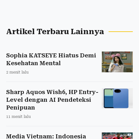
Artikel Terbaru Lainnya
Sophia KATSEYE Hiatus Demi
Kesehatan Mental
2 menit lalu
Sharp Aquos Wish6, HP Entry-
Level dengan AI Pendeteksi
Penipuan
11 menit lalu
Media Vietnam: Indonesia