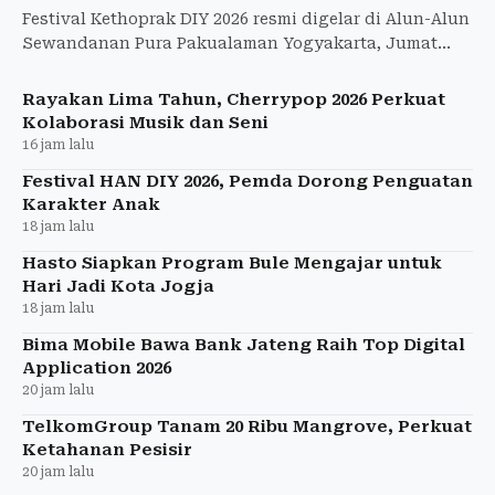
Festival Kethoprak DIY 2026 resmi digelar di Alun-Alun
Sewandanan Pura Pakualaman Yogyakarta, Jumat
(7/8/2026)
Rayakan Lima Tahun, Cherrypop 2026 Perkuat
Kolaborasi Musik dan Seni
16 jam lalu
Festival HAN DIY 2026, Pemda Dorong Penguatan
Karakter Anak
18 jam lalu
Hasto Siapkan Program Bule Mengajar untuk
Hari Jadi Kota Jogja
18 jam lalu
Bima Mobile Bawa Bank Jateng Raih Top Digital
Application 2026
20 jam lalu
TelkomGroup Tanam 20 Ribu Mangrove, Perkuat
Ketahanan Pesisir
20 jam lalu