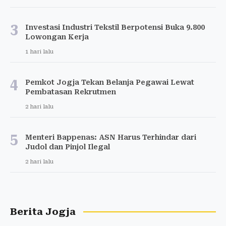
3
Investasi Industri Tekstil Berpotensi Buka 9.800
Lowongan Kerja
1 hari lalu
4
Pemkot Jogja Tekan Belanja Pegawai Lewat
Pembatasan Rekrutmen
2 hari lalu
5
Menteri Bappenas: ASN Harus Terhindar dari
Judol dan Pinjol Ilegal
2 hari lalu
Berita Jogja