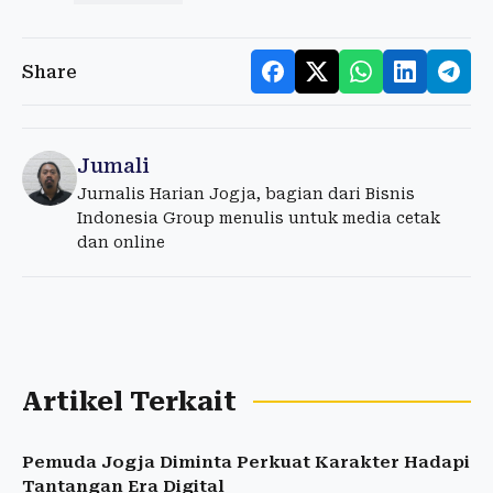
Share
Jumali
Jurnalis Harian Jogja, bagian dari Bisnis
Indonesia Group menulis untuk media cetak
dan online
Artikel Terkait
Pemuda Jogja Diminta Perkuat Karakter Hadapi
Tantangan Era Digital