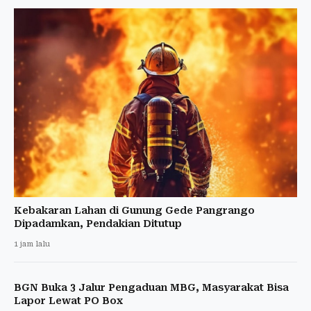
Kebakaran Lahan di Gunung Gede Pangrango
Dipadamkan, Pendakian Ditutup
1 jam lalu
BGN Buka 3 Jalur Pengaduan MBG, Masyarakat Bisa
Lapor Lewat PO Box