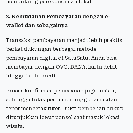
mendukung perekonomian lokal.
2. Kemudahan Pembayaran dengan e-
wallet dan sebagainya
Transaksi pembayaran menjadi lebih praktis
berkat dukungan berbagai metode
pembayaran digital di SatuSatu. Anda bisa
membayar dengan OVO, DANA, kartu debit
hingga kartu kredit.
Proses konfirmasi pemesanan juga instan,
sehingga tidak perlu menunggu lama atau
repot mencetak tiket. Bukti pembelian cukup
ditunjukkan lewat ponsel saat masuk lokasi
wisata.