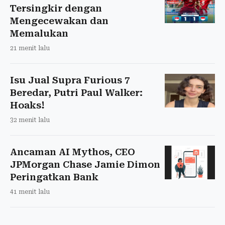
Tersingkir dengan
Mengecewakan dan
Memalukan
21 menit lalu
Isu Jual Supra Furious 7
Beredar, Putri Paul Walker:
Hoaks!
32 menit lalu
Ancaman AI Mythos, CEO
JPMorgan Chase Jamie Dimon
Peringatkan Bank
41 menit lalu