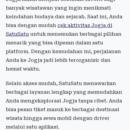
banyak wisatawan yang ingin menikmati
keindahan budaya dan sejarah. Saat ini, Anda
bisa dengan mudah
cek aktivitas Jogja di
SatuSatu
untuk menemukan berbagai pilihan
menarik yang bisa dipesan dalam satu
platform. Dengan kemudahan ini, perjalanan
Anda ke Jogja jadi lebih terorganisir dan
hemat waktu.
Selain akses mudah, SatuSatu menawarkan
berbagai layanan lengkap yang memudahkan
Anda mengeksplorasi Jogja tanpa ribet. Anda
bisa pesan tiket masuk ke berbagai destinasi
wisata hingga sewa mobil dengan driver
melalui satu aplikasi.