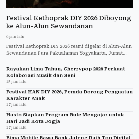
Festival Kethoprak DIY 2026 Diboyong
ke Alun-Alun Sewandanan
6 jam lalu
Festival Kethoprak DIY 2026 resmi digelar di Alun-Alun
Sewandanan Pura Pakualaman Yogyakarta, Jumat
(7/8/2026)
Rayakan Lima Tahun, Cherrypop 2026 Perkuat
Kolaborasi Musik dan Seni
15 jam lalu
Festival HAN DIY 2026, Pemda Dorong Penguatan
Karakter Anak
17 jam lalu
Hasto Siapkan Program Bule Mengajar untuk
Hari Jadi Kota Jogja
17 jam lalu
Bima Mobile Bawa Bank Jateng Raih Top Digital