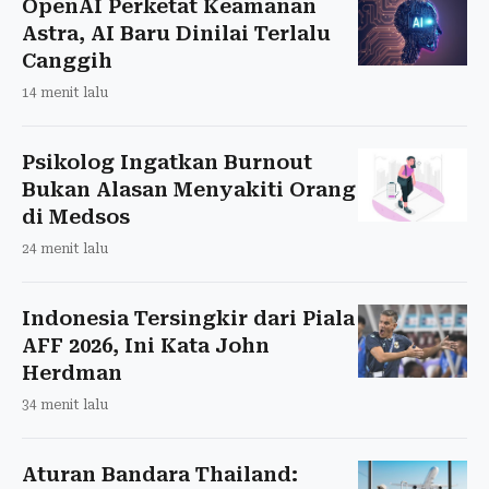
OpenAI Perketat Keamanan
Astra, AI Baru Dinilai Terlalu
Canggih
14 menit lalu
Psikolog Ingatkan Burnout
Bukan Alasan Menyakiti Orang
di Medsos
24 menit lalu
Indonesia Tersingkir dari Piala
AFF 2026, Ini Kata John
Herdman
34 menit lalu
Aturan Bandara Thailand: