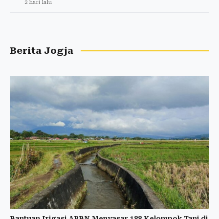
2 hari lalu
Berita Jogja
Bantuan Irigasi APBN Menyasar 188 Kelompok Tani di