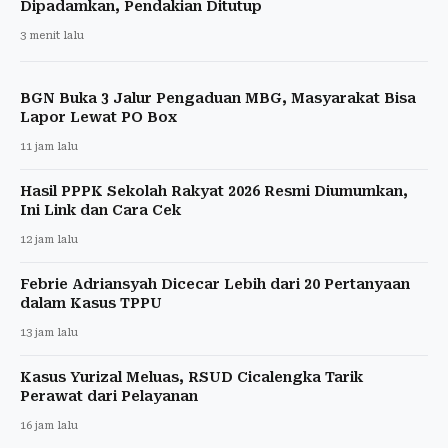
Dipadamkan, Pendakian Ditutup
3 menit lalu
BGN Buka 3 Jalur Pengaduan MBG, Masyarakat Bisa
Lapor Lewat PO Box
11 jam lalu
Hasil PPPK Sekolah Rakyat 2026 Resmi Diumumkan,
Ini Link dan Cara Cek
12 jam lalu
Febrie Adriansyah Dicecar Lebih dari 20 Pertanyaan
dalam Kasus TPPU
13 jam lalu
Kasus Yurizal Meluas, RSUD Cicalengka Tarik
Perawat dari Pelayanan
16 jam lalu