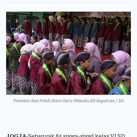
Pamitan dan Peluk Haru Guru-Wisuda SD Keputran./ Ist
JOGJA
-Sebanyak 84 siswa-siswi kelas VI SD