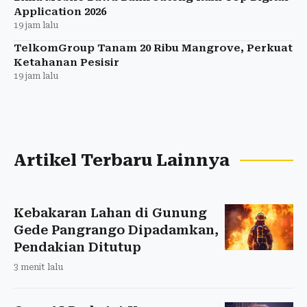
Application 2026
19 jam lalu
TelkomGroup Tanam 20 Ribu Mangrove, Perkuat
Ketahanan Pesisir
19 jam lalu
Artikel Terbaru Lainnya
Kebakaran Lahan di Gunung
Gede Pangrango Dipadamkan,
Pendakian Ditutup
3 menit lalu