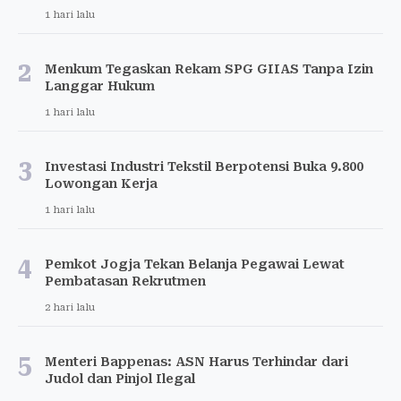
1 hari lalu
2
Menkum Tegaskan Rekam SPG GIIAS Tanpa Izin
Langgar Hukum
1 hari lalu
3
Investasi Industri Tekstil Berpotensi Buka 9.800
Lowongan Kerja
1 hari lalu
4
Pemkot Jogja Tekan Belanja Pegawai Lewat
Pembatasan Rekrutmen
2 hari lalu
5
Menteri Bappenas: ASN Harus Terhindar dari
Judol dan Pinjol Ilegal