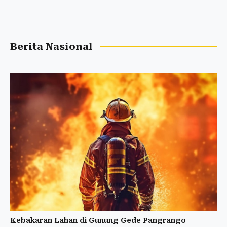
Berita Nasional
Kebakaran Lahan di Gunung Gede Pangrango