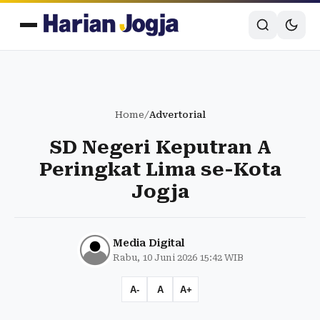
Home
/
Advertorial
SD Negeri Keputran A
Peringkat Lima se-Kota
Jogja
Media Digital
Rabu, 10 Juni 2026 15:42 WIB
A-
A
A+