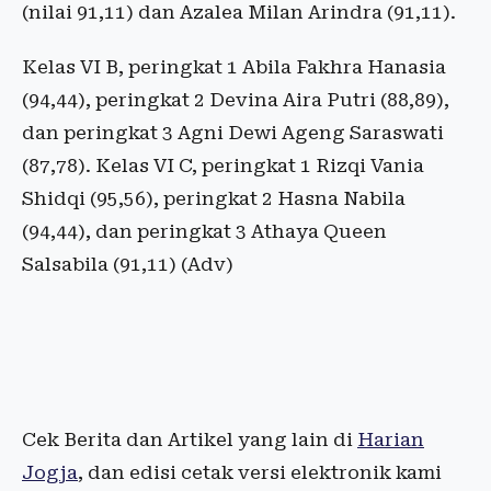
(nilai 91,11) dan Azalea Milan Arindra (91,11).
Kelas VI B, peringkat 1 Abila Fakhra Hanasia
(94,44), peringkat 2 Devina Aira Putri (88,89),
dan peringkat 3 Agni Dewi Ageng Saraswati
(87,78). Kelas VI C, peringkat 1 Rizqi Vania
Shidqi (95,56), peringkat 2 Hasna Nabila
(94,44), dan peringkat 3 Athaya Queen
Salsabila (91,11) (Adv)
Cek Berita dan Artikel yang lain di
Harian
Jogja
, dan edisi cetak versi elektronik kami