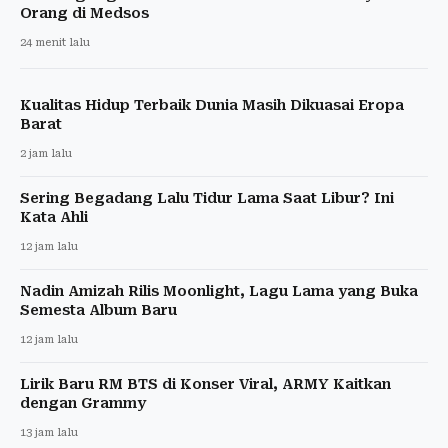
Orang di Medsos
24 menit lalu
Kualitas Hidup Terbaik Dunia Masih Dikuasai Eropa
Barat
2 jam lalu
Sering Begadang Lalu Tidur Lama Saat Libur? Ini
Kata Ahli
12 jam lalu
Nadin Amizah Rilis Moonlight, Lagu Lama yang Buka
Semesta Album Baru
12 jam lalu
Lirik Baru RM BTS di Konser Viral, ARMY Kaitkan
dengan Grammy
13 jam lalu