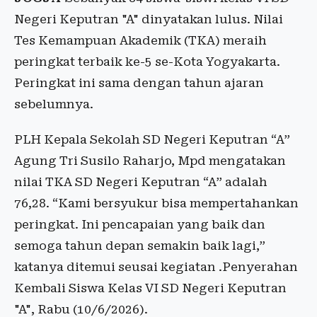
Negeri Keputran "A" dinyatakan lulus. Nilai
Tes Kemampuan Akademik (TKA) meraih
peringkat terbaik ke-5 se-Kota Yogyakarta.
Peringkat ini sama dengan tahun ajaran
sebelumnya.
PLH Kepala Sekolah SD Negeri Keputran “A”
Agung Tri Susilo Raharjo, Mpd mengatakan
nilai TKA SD Negeri Keputran “A” adalah
76,28. “Kami bersyukur bisa mempertahankan
peringkat. Ini pencapaian yang baik dan
semoga tahun depan semakin baik lagi,”
katanya ditemui seusai kegiatan .Penyerahan
Kembali Siswa Kelas VI SD Negeri Keputran
"A", Rabu (10/6/2026).