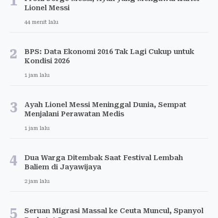
1
Lionel Messi
44 menit lalu
2
BPS: Data Ekonomi 2016 Tak Lagi Cukup untuk
Kondisi 2026
1 jam lalu
3
Ayah Lionel Messi Meninggal Dunia, Sempat
Menjalani Perawatan Medis
1 jam lalu
4
Dua Warga Ditembak Saat Festival Lembah
Baliem di Jayawijaya
2 jam lalu
5
Seruan Migrasi Massal ke Ceuta Muncul, Spanyol