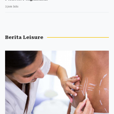
3 jam lalu
Berita Leisure