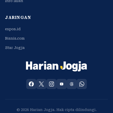
Info Iklan
JARINGAN
espos.id
Bisnis.com
Star Jogja
© 2026 Harian Jogja. Hak cipta dilindungi.