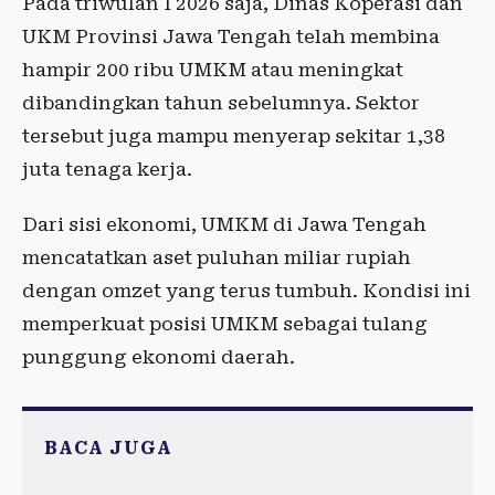
Pada triwulan I 2026 saja, Dinas Koperasi dan
UKM Provinsi Jawa Tengah telah membina
hampir 200 ribu UMKM atau meningkat
dibandingkan tahun sebelumnya. Sektor
tersebut juga mampu menyerap sekitar 1,38
juta tenaga kerja.
Dari sisi ekonomi, UMKM di Jawa Tengah
mencatatkan aset puluhan miliar rupiah
dengan omzet yang terus tumbuh. Kondisi ini
memperkuat posisi UMKM sebagai tulang
punggung ekonomi daerah.
BACA JUGA