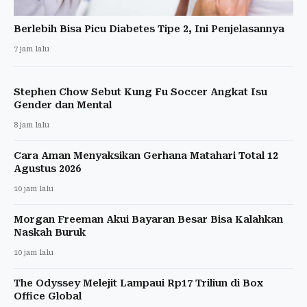
Berlebih Bisa Picu Diabetes Tipe 2, Ini Penjelasannya
7 jam lalu
Stephen Chow Sebut Kung Fu Soccer Angkat Isu
Gender dan Mental
8 jam lalu
Cara Aman Menyaksikan Gerhana Matahari Total 12
Agustus 2026
10 jam lalu
Morgan Freeman Akui Bayaran Besar Bisa Kalahkan
Naskah Buruk
10 jam lalu
The Odyssey Melejit Lampaui Rp17 Triliun di Box
Office Global