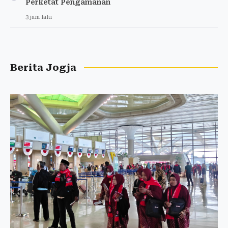
Perketat Pengamanan
3 jam lalu
Berita Jogja