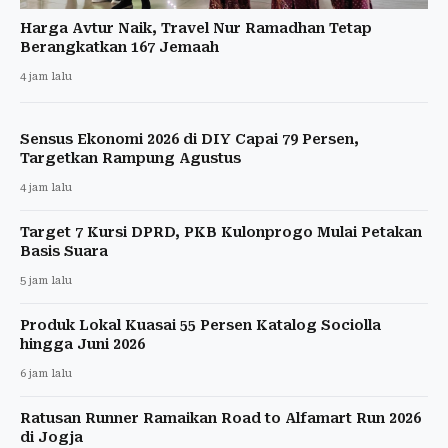
Harga Avtur Naik, Travel Nur Ramadhan Tetap
Berangkatkan 167 Jemaah
4 jam lalu
Sensus Ekonomi 2026 di DIY Capai 79 Persen,
Targetkan Rampung Agustus
4 jam lalu
Target 7 Kursi DPRD, PKB Kulonprogo Mulai Petakan
Basis Suara
5 jam lalu
Produk Lokal Kuasai 55 Persen Katalog Sociolla
hingga Juni 2026
6 jam lalu
Ratusan Runner Ramaikan Road to Alfamart Run 2026
di Jogja