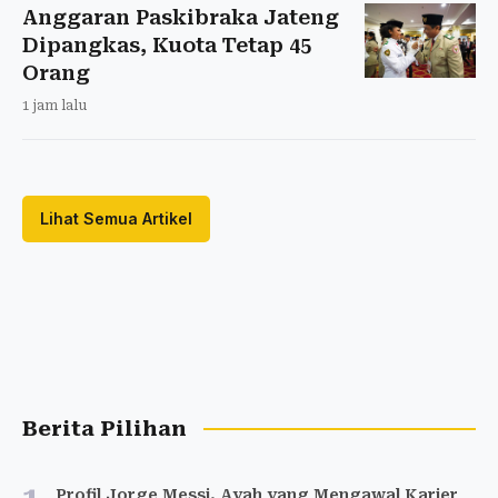
Anggaran Paskibraka Jateng
Dipangkas, Kuota Tetap 45
Orang
1 jam lalu
Lihat Semua Artikel
Berita Pilihan
Profil Jorge Messi, Ayah yang Mengawal Karier