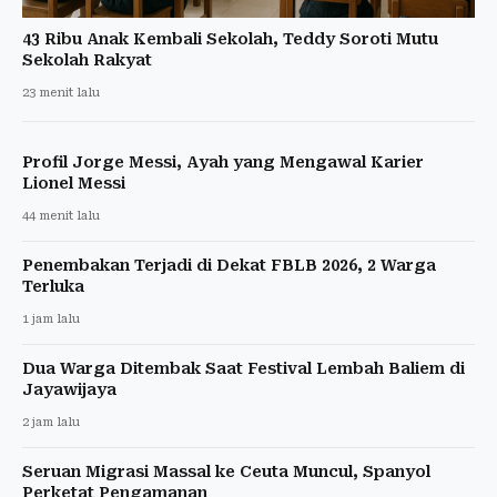
43 Ribu Anak Kembali Sekolah, Teddy Soroti Mutu
Sekolah Rakyat
23 menit lalu
Profil Jorge Messi, Ayah yang Mengawal Karier
Lionel Messi
44 menit lalu
Penembakan Terjadi di Dekat FBLB 2026, 2 Warga
Terluka
1 jam lalu
Dua Warga Ditembak Saat Festival Lembah Baliem di
Jayawijaya
2 jam lalu
Seruan Migrasi Massal ke Ceuta Muncul, Spanyol
Perketat Pengamanan