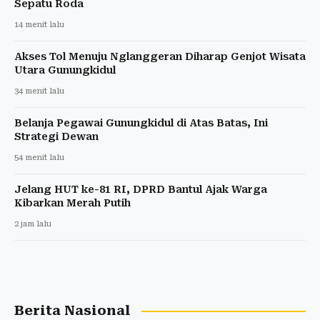
Sepatu Roda
14 menit lalu
Akses Tol Menuju Nglanggeran Diharap Genjot Wisata
Utara Gunungkidul
34 menit lalu
Belanja Pegawai Gunungkidul di Atas Batas, Ini
Strategi Dewan
54 menit lalu
Jelang HUT ke-81 RI, DPRD Bantul Ajak Warga
Kibarkan Merah Putih
2 jam lalu
Berita Nasional