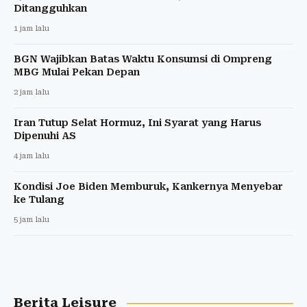
Ditangguhkan
1 jam lalu
BGN Wajibkan Batas Waktu Konsumsi di Ompreng
MBG Mulai Pekan Depan
2 jam lalu
Iran Tutup Selat Hormuz, Ini Syarat yang Harus
Dipenuhi AS
4 jam lalu
Kondisi Joe Biden Memburuk, Kankernya Menyebar
ke Tulang
5 jam lalu
Berita Leisure