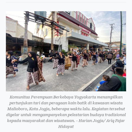
Komunitas Perempuan Berkebaya Yogyakarta menampilkan
pertunjukan tari dan peragaan kain batik di kawasan wisata
Malioboro, Kota Jogja, beberapa waktu lalu. Kegiatan tersebut
digelar untuk mengampanyekan pelestarian budaya tradisional
kepada masyarakat dan wisatawan. - Harian Jogja/ Ariq Fajar
Hidayat