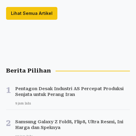
Lihat Semua Artikel
Berita Pilihan
1
Pentagon Desak Industri AS Percepat Produksi
Senjata untuk Perang Iran
9 jam lalu
2
Samsung Galaxy Z Fold8, Flip8, Ultra Resmi, Ini
Harga dan Speknya