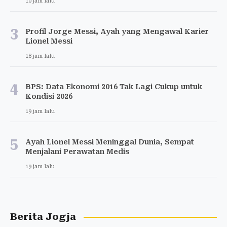
10 jam lalu
3
Profil Jorge Messi, Ayah yang Mengawal Karier
Lionel Messi
18 jam lalu
4
BPS: Data Ekonomi 2016 Tak Lagi Cukup untuk
Kondisi 2026
19 jam lalu
5
Ayah Lionel Messi Meninggal Dunia, Sempat
Menjalani Perawatan Medis
19 jam lalu
Berita Jogja