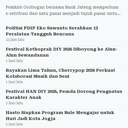
Pemkab Grobogan bersama Bank Jateng memperluas
e-retribusi dari satu pasar menjadi tujuh pasar untuk
meningkatkan transparansi dan PAD.
Politisi PDIP Eko Suwanto Serahkan 13
Peralatan Tangguh Bencana
22 jam lalu
Festival Kethoprak DIY 2026 Diboyong ke Alun-
Alun Sewandanan
1 hari lalu
Rayakan Lima Tahun, Cherrypop 2026 Perkuat
Kolaborasi Musik dan Seni
1 hari lalu
Festival HAN DIY 2026, Pemda Dorong Penguatan
Karakter Anak
2 hari lalu
Hasto Siapkan Program Bule Mengajar untuk
Hari Jadi Kota Jogja
2 hari lalu