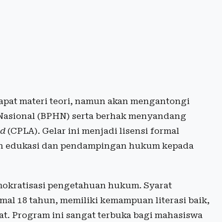
dapat materi teori, namun akan mengantongi
 Nasional (BPHN) serta berhak menyandang
id
(CPLA). Gelar ini menjadi lisensi formal
n edukasi dan pendampingan hukum kepada
mokratisasi pengetahuan hukum. Syarat
al 18 tahun, memiliki kemampuan literasi baik,
. Program ini sangat terbuka bagi mahasiswa