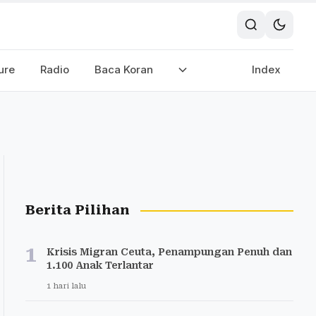
ure
Radio
Baca Koran
Index
Berita Pilihan
1
Krisis Migran Ceuta, Penampungan Penuh dan
1.100 Anak Terlantar
1 hari lalu