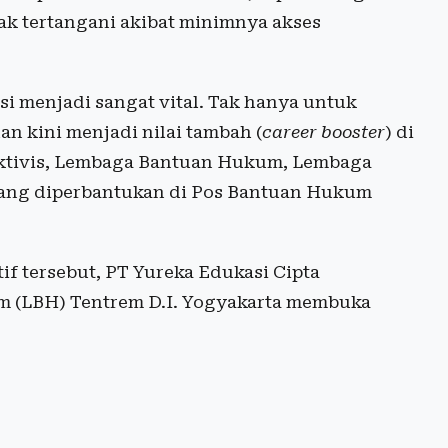
tak tertangani akibat minimnya akses
i menjadi sangat vital. Tak hanya untuk
an kini menjadi nilai tambah (
career booster
) di
, aktivis, Lembaga Bantuan Hukum, Lembaga
yang diperbantukan di Pos Bantuan Hukum
f tersebut, PT Yureka Edukasi Cipta
 (LBH) Tentrem D.I. Yogyakarta membuka