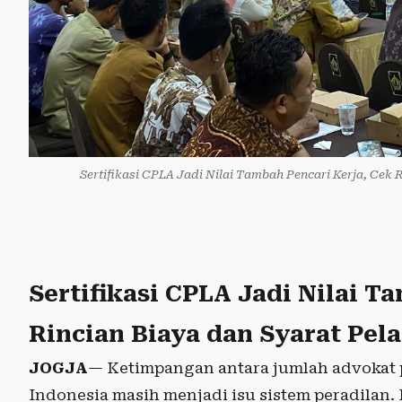
Sertifikasi CPLA Jadi Nilai Tambah Pencari Kerja, Cek R
Sertifikasi CPLA Jadi Nilai T
Rincian Biaya dan Syarat Pel
JOGJA
— Ketimpangan antara jumlah advokat p
Indonesia masih menjadi isu sistem peradilan. 