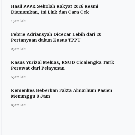
Hasil PPPK Sekolah Rakyat 2026 Resmi
Diumumkan, Ini Link dan Cara Cek
1 jam lalu
Febrie Adriansyah Dicecar Lebih dari 20
Pertanyaan dalam Kasus TPPU
2 jam lalu
Kasus Yurizal Meluas, RSUD Cicalengka Tarik
Perawat dari Pelayanan
5 jam lalu
Kemenkes Beberkan Fakta Almarhum Pasien
Menunggu 8 Jam
8 jam lalu