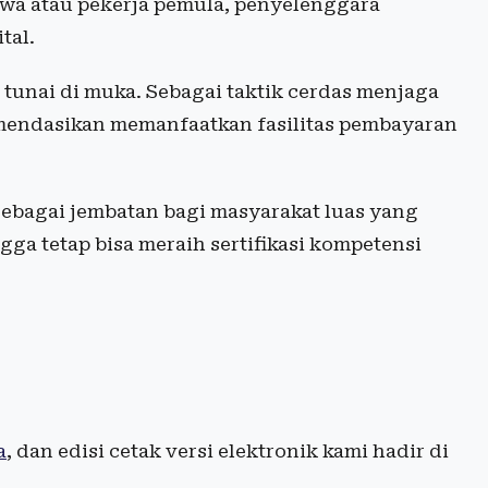
iswa atau pekerja pemula, penyelenggara
tal.
 tunai di muka. Sebagai taktik cerdas menjaga
omendasikan memanfaatkan fasilitas pembayaran
 sebagai jembatan bagi masyarakat luas yang
a tetap bisa meraih sertifikasi kompetensi
a
, dan edisi cetak versi elektronik kami hadir di