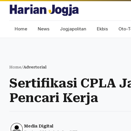
Home
News
Jogjapolitan
Ekbis
Oto-T
Home
/
Advertorial
Sertifikasi CPLA J
Pencari Kerja
Media Digital