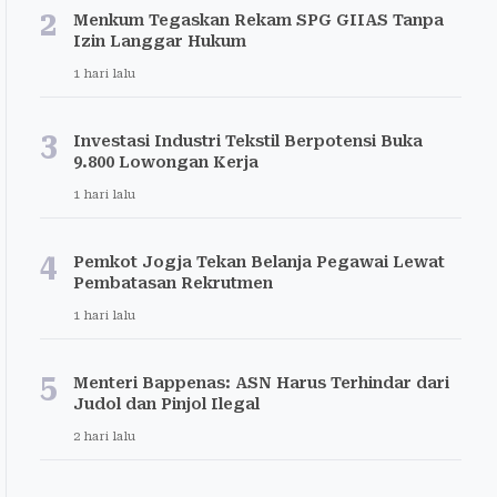
2
Menkum Tegaskan Rekam SPG GIIAS Tanpa
Izin Langgar Hukum
1 hari lalu
3
Investasi Industri Tekstil Berpotensi Buka
9.800 Lowongan Kerja
1 hari lalu
4
Pemkot Jogja Tekan Belanja Pegawai Lewat
Pembatasan Rekrutmen
1 hari lalu
5
Menteri Bappenas: ASN Harus Terhindar dari
Judol dan Pinjol Ilegal
2 hari lalu