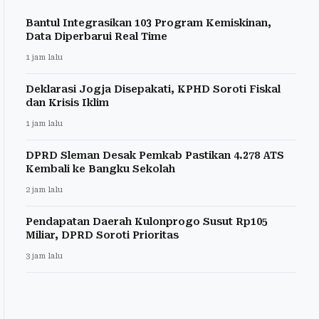
Bantul Integrasikan 103 Program Kemiskinan,
Data Diperbarui Real Time
1 jam lalu
Deklarasi Jogja Disepakati, KPHD Soroti Fiskal
dan Krisis Iklim
1 jam lalu
DPRD Sleman Desak Pemkab Pastikan 4.278 ATS
Kembali ke Bangku Sekolah
2 jam lalu
Pendapatan Daerah Kulonprogo Susut Rp105
Miliar, DPRD Soroti Prioritas
3 jam lalu