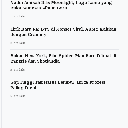
Nadin Amizah Rilis Moonlight, Lagu Lama yang
Buka Semesta Album Baru
1 jam lalu
Lirik Baru RM BTS di Konser Viral, ARMY Kaitkan
dengan Grammy
3 jam lalu
Bukan New York, Film Spider-Man Baru Dibuat di
Inggris dan Skotlandia
5 jam lalu
Gaji Tinggi Tak Harus Lembur, Ini 25 Profesi
Paling Ideal
5 jam lalu