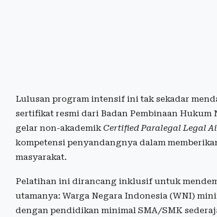
Lulusan program intensif ini tak sekadar men
sertifikat resmi dari Badan Pembinaan Hukum
gelar non-akademik
Certified Paralegal Legal A
kompetensi penyandangnya dalam memberika
masyarakat.
Pelatihan ini dirancang inklusif untuk mende
utamanya: Warga Negara Indonesia (WNI) minim
dengan pendidikan minimal SMA/SMK sederajat