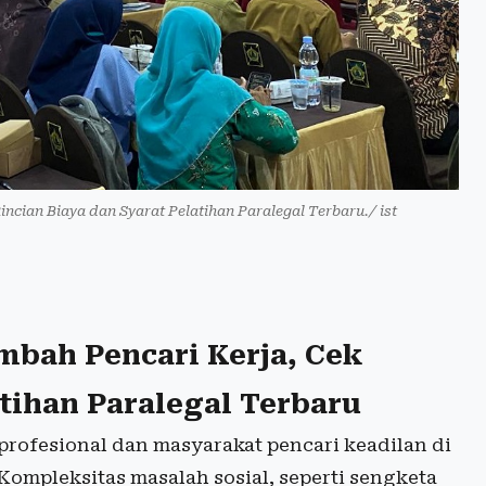
incian Biaya dan Syarat Pelatihan Paralegal Terbaru./ ist
ambah Pencari Kerja, Cek
atihan Paralegal Terbaru
rofesional dan masyarakat pencari keadilan di
Kompleksitas masalah sosial, seperti sengketa