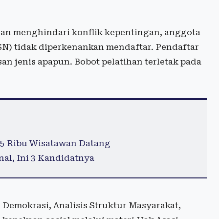
dan menghindari konflik kepentingan, anggota
(ASN) tidak diperkenankan mendaftar. Pendaftar
san jenis apapun. Bobot pelatihan terletak pada
35 Ribu Wisatawan Datang
nal, Ini 3 Kandidatnya
 Demokrasi, Analisis Struktur Masyarakat,