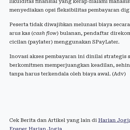
likuiditas finansial yang kerap dialami mahas
menyediakan opsi fleksibilitas pembayaran digi
Peserta tidak diwajibkan melunasi biaya secara
arus kas (
cash flow
) bulanan, pendaftar direk
cicilan (paylater) menggunakan SPayLater.
Inovasi akses pembayaran ini dinilai strategis
berkomitmen memperjuangkan keadilan, sehingg
tanpa harus terkendala oleh biaya awal. (Adv)
Cek Berita dan Artikel yang lain di
Harian Jogj
Epaper Harian Jogja
.