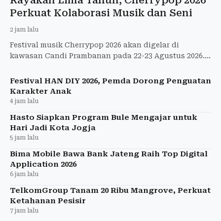
Perkuat Kolaborasi Musik dan Seni
2 jam lalu
Festival musik Cherrypop 2026 akan digelar di
kawasan Candi Prambanan pada 22-23 Agustus 2026.
Memasuki tahun kelima penyelenggaraan Cher
Festival HAN DIY 2026, Pemda Dorong Penguatan
Karakter Anak
4 jam lalu
Hasto Siapkan Program Bule Mengajar untuk
Hari Jadi Kota Jogja
5 jam lalu
Bima Mobile Bawa Bank Jateng Raih Top Digital
Application 2026
6 jam lalu
TelkomGroup Tanam 20 Ribu Mangrove, Perkuat
Ketahanan Pesisir
7 jam lalu