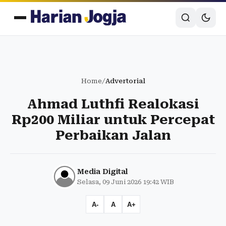
Home
/
Advertorial
Ahmad Luthfi Realokasi
Rp200 Miliar untuk Percepat
Perbaikan Jalan
Media Digital
Selasa, 09 Juni 2026 19:42 WIB
A-
A
A+