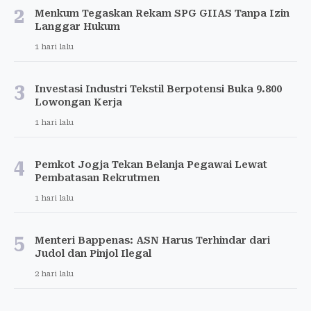
2
Menkum Tegaskan Rekam SPG GIIAS Tanpa Izin
Langgar Hukum
1 hari lalu
3
Investasi Industri Tekstil Berpotensi Buka 9.800
Lowongan Kerja
1 hari lalu
4
Pemkot Jogja Tekan Belanja Pegawai Lewat
Pembatasan Rekrutmen
1 hari lalu
5
Menteri Bappenas: ASN Harus Terhindar dari
Judol dan Pinjol Ilegal
2 hari lalu