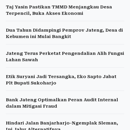
Taj Yasin Pastikan TMMD Menjangkau Desa
Terpencil, Buka Akses Ekonomi
Dua Tahun Didampingi Pemprov Jateng, Desa di
Kebumen ini Mulai Bangkit
Jateng Terus Perketat Pengendalian Alih Fungsi
Lahan Sawah
Etik Suryani Jadi Tersangka, Eko Sapto Jabat
Plt Bupati Sukoharjo
Bank Jateng Optimalkan Peran Audit Internal
dalam Mitigasi Fraud
Hindari Jalan Banjarharjo-Ngemplak Sleman,
Ini Jalur Alternatifnya