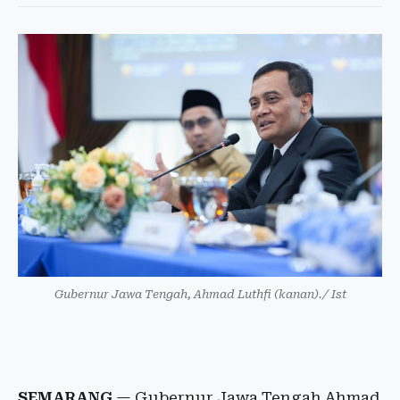
Gubernur Jawa Tengah, Ahmad Luthfi (kanan)./ Ist
SEMARANG
— Gubernur Jawa Tengah Ahmad