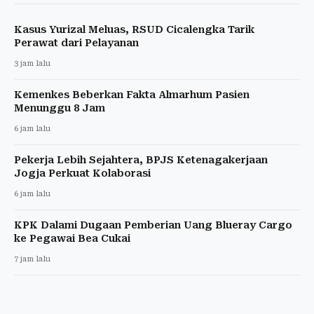
Kasus Yurizal Meluas, RSUD Cicalengka Tarik
Perawat dari Pelayanan
3 jam lalu
Kemenkes Beberkan Fakta Almarhum Pasien
Menunggu 8 Jam
6 jam lalu
Pekerja Lebih Sejahtera, BPJS Ketenagakerjaan
Jogja Perkuat Kolaborasi
6 jam lalu
KPK Dalami Dugaan Pemberian Uang Blueray Cargo
ke Pegawai Bea Cukai
7 jam lalu