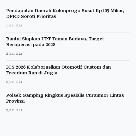
Pendapatan Daerah Kulonprogo Susut Rp105 Miliar,
DPRD Soroti Prioritas
1 jam lalu
Bantul Siapkan UPT Taman Budaya, Target
Beroperasi pada 2028
2 jam lalu
ICS 2026 Kolaborasikan Otomotif Custom dan
Freedom Run di Jogja
2 jam lalu
Polsek Gamping Ringkus Spesialis Curanmor Lintas
Provinsi
3 jam lalu