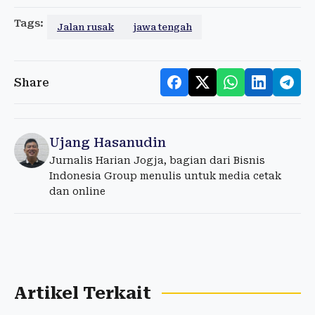
Tags:
Jalan rusak
jawa tengah
Share
Ujang Hasanudin
Jurnalis Harian Jogja, bagian dari Bisnis
Indonesia Group menulis untuk media cetak
dan online
Artikel Terkait