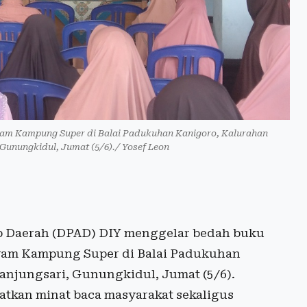
am Kampung Super di Balai Padukuhan Kanigoro, Kalurahan
unungkidul, Jumat (5/6)./ Yosef Leon
 Daerah (DPAD) DIY menggelar bedah buku
yam Kampung Super di Balai Padukuhan
njungsari, Gunungkidul, Jumat (5/6).
tkan minat baca masyarakat sekaligus