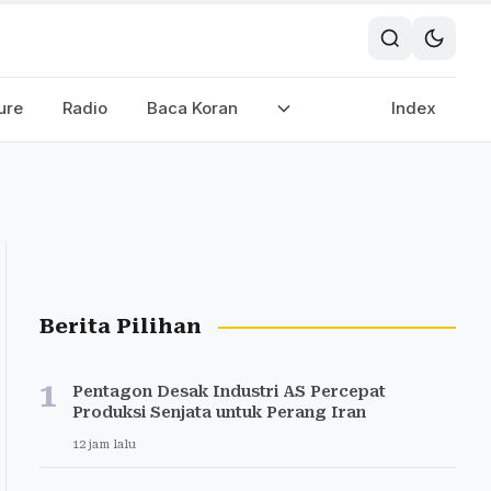
ure
Radio
Baca Koran
Index
Berita Pilihan
1
Pentagon Desak Industri AS Percepat
Produksi Senjata untuk Perang Iran
12 jam lalu