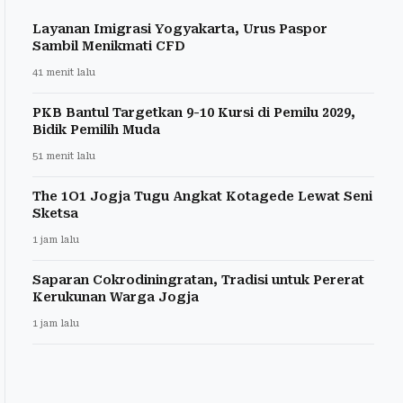
Layanan Imigrasi Yogyakarta, Urus Paspor
Sambil Menikmati CFD
41 menit lalu
PKB Bantul Targetkan 9-10 Kursi di Pemilu 2029,
Bidik Pemilih Muda
51 menit lalu
The 1O1 Jogja Tugu Angkat Kotagede Lewat Seni
Sketsa
1 jam lalu
Saparan Cokrodiningratan, Tradisi untuk Pererat
Kerukunan Warga Jogja
1 jam lalu