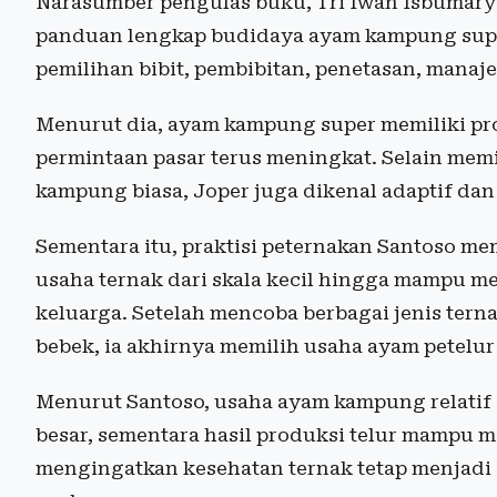
Narasumber pengulas buku, Tri Iwan Isbumary
panduan lengkap budidaya ayam kampung super
pemilihan bibit, pembibitan, penetasan, mana
Menurut dia, ayam kampung super memiliki pr
permintaan pasar terus meningkat. Selain mem
kampung biasa, Joper juga dikenal adaptif dan
Sementara itu, praktisi peternakan Santoso
usaha ternak dari skala kecil hingga mampu 
keluarga. Setelah mencoba berbagai jenis terna
bebek, ia akhirnya memilih usaha ayam petelu
Menurut Santoso, usaha ayam kampung relatif e
besar, sementara hasil produksi telur mampu 
mengingatkan kesehatan ternak tetap menjadi