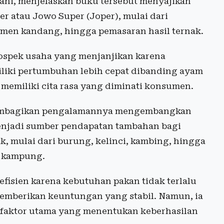
ani, menjelaskan buku tersebut menyajikan
 atau Jowo Super (Joper), mulai dari
jemen kandang, hingga pemasaran hasil ternak.
ospek usaha yang menjanjikan karena
iliki pertumbuhan lebih cepat dibanding ayam
 memiliki cita rasa yang diminati konsumen.
 membagikan pengalamannya mengembangkan
menjadi sumber pendapatan tambahan bagi
k, mulai dari burung, kelinci, kambing, hingga
r kampung.
fisien karena kebutuhan pakan tidak terlalu
memberikan keuntungan yang stabil. Namun, ia
 faktor utama yang menentukan keberhasilan