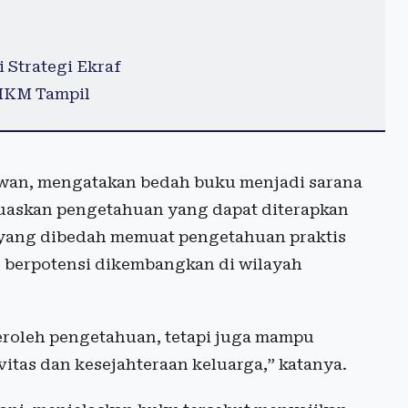
 Strategi Ekraf
MKM Tampil
awan, mengatakan bedah buku menjadi sarana
uaskan pengetahuan yang dapat diterapkan
 yang dibedah memuat pengetahuan praktis
berpotensi dikembangkan di wilayah
roleh pengetahuan, tetapi juga mampu
tas dan kesejahteraan keluarga,” katanya.