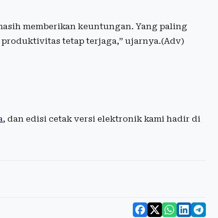
r masih memberikan keuntungan. Yang paling
roduktivitas tetap terjaga,” ujarnya.(Adv)
a
, dan edisi cetak versi elektronik kami hadir di