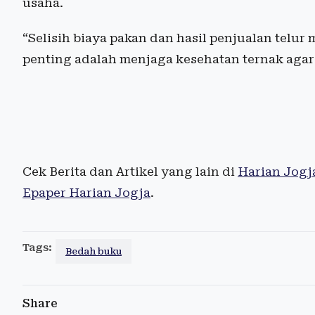
usaha.
“Selisih biaya pakan dan hasil penjualan telu
penting adalah menjaga kesehatan ternak agar p
Cek Berita dan Artikel yang lain di
Harian Jogj
Epaper Harian Jogja
.
Tags:
Bedah buku
Share