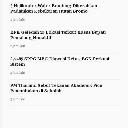
3 Helikopter Water Bombing Dikerahkan
Padamkan Kebakaran Hutan Bromo
1 jam lalu
KPK Geledah 15 Lokasi Terkait Kasus Bupati
Pemalang Nonaktif
2 jam lalu
27.489 SPPG MBG Diawasi Ketat, BGN Perkuat
Sistem
2 jam lalu
PM Thailand Sebut Tekanan Akademik Picu
Penembakan di Sekolah
3 jam lalu