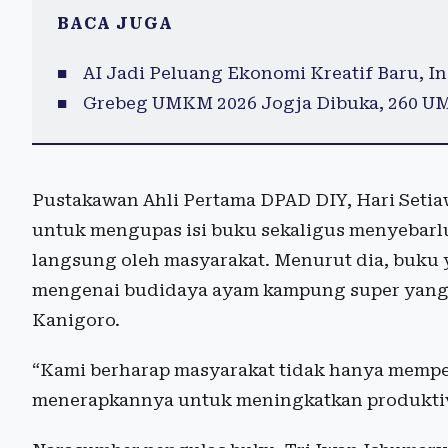
BACA JUGA
AI Jadi Peluang Ekonomi Kreatif Baru, Ini
Grebeg UMKM 2026 Jogja Dibuka, 260 U
Pustakawan Ahli Pertama DPAD DIY, Hari Seti
untuk mengupas isi buku sekaligus menyebarl
langsung oleh masyarakat. Menurut dia, buku
mengenai budidaya ayam kampung super yang 
Kanigoro.
“Kami berharap masyarakat tidak hanya mempe
menerapkannya untuk meningkatkan produktivi