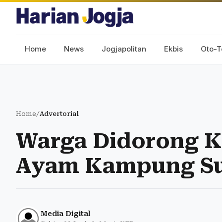
Home
News
Jogjapolitan
Ekbis
Oto-T
Home
/
Advertorial
Warga Didorong 
Ayam Kampung S
Media Digital