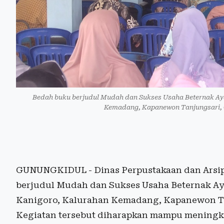
Bedah buku berjudul Mudah dan Sukses Usaha Beternak Ay
Kemadang, Kapanewon Tanjungsari, G
GUNUNGKIDUL - Dinas Perpustakaan dan Arsip
berjudul Mudah dan Sukses Usaha Beternak A
Kanigoro, Kalurahan Kemadang, Kapanewon Ta
Kegiatan tersebut diharapkan mampu meningka