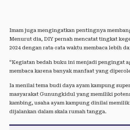
Imam juga mengingatkan pentingnya membang
Menurut dia, DIY pernah mencatat tingkat keg
2024 dengan rata-rata waktu membaca lebih dar
“Kegiatan bedah buku ini menjadi pengingat a
membaca karena banyak manfaat yang diperoleh
Ia menilai tema budi daya ayam kampung super 
masyarakat Gunungkidul yang memiliki potensi 
kambing, usaha ayam kampung dinilai memilik
dijalankan dalam skala rumah tangga.