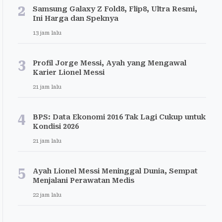
2
Samsung Galaxy Z Fold8, Flip8, Ultra Resmi,
Ini Harga dan Speknya
13 jam lalu
3
Profil Jorge Messi, Ayah yang Mengawal
Karier Lionel Messi
21 jam lalu
4
BPS: Data Ekonomi 2016 Tak Lagi Cukup untuk
Kondisi 2026
21 jam lalu
5
Ayah Lionel Messi Meninggal Dunia, Sempat
Menjalani Perawatan Medis
22 jam lalu