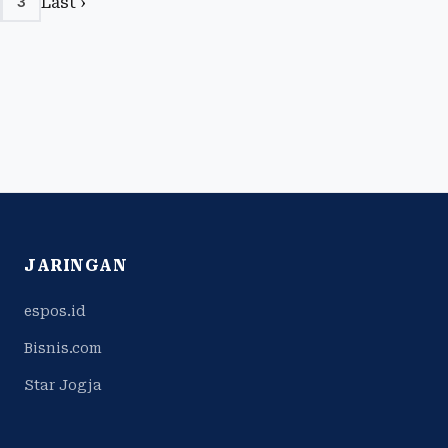
Last ›
3
JARINGAN
espos.id
Bisnis.com
Star Jogja