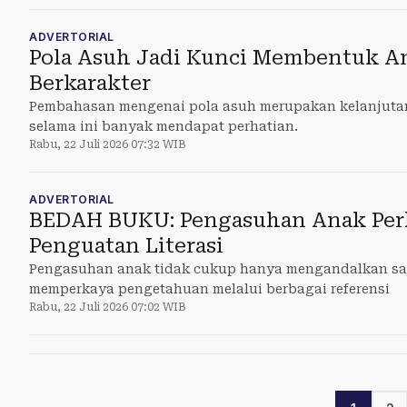
ADVERTORIAL
Pola Asuh Jadi Kunci Membentuk A
Berkarakter
Pembahasan mengenai pola asuh merupakan kelanjutan 
selama ini banyak mendapat perhatian.
Rabu, 22 Juli 2026 07:32 WIB
ADVERTORIAL
BEDAH BUKU: Pengasuhan Anak Per
Penguatan Literasi
Pengasuhan anak tidak cukup hanya mengandalkan sat
memperkaya pengetahuan melalui berbagai referensi
Rabu, 22 Juli 2026 07:02 WIB