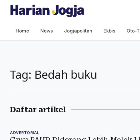
Home
News
Jogjapolitan
Ekbis
Oto-T
Tag: Bedah buku
Daftar artikel
ADVERTORIAL
Guru PAUD Didorong Lebih Melek Li