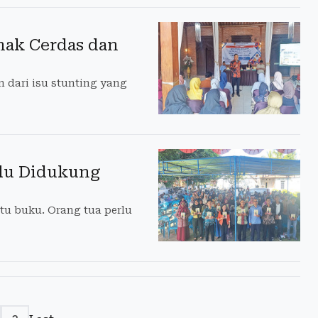
nak Cerdas dan
dari isu stunting yang
lu Didukung
u buku. Orang tua perlu