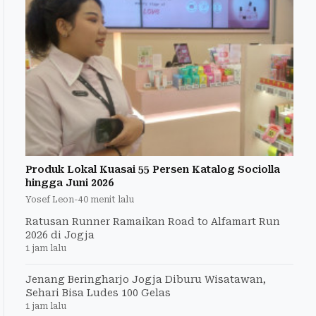
Produk Lokal Kuasai 55 Persen Katalog Sociolla
hingga Juni 2026
Yosef Leon
-
40 menit lalu
Ratusan Runner Ramaikan Road to Alfamart Run
2026 di Jogja
1 jam lalu
Jenang Beringharjo Jogja Diburu Wisatawan,
Sehari Bisa Ludes 100 Gelas
1 jam lalu