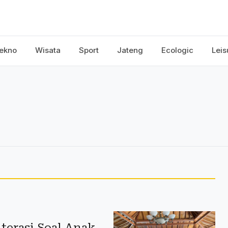
ekno
Wisata
Sport
Jateng
Ecologic
Leis
terasi Soal Anak