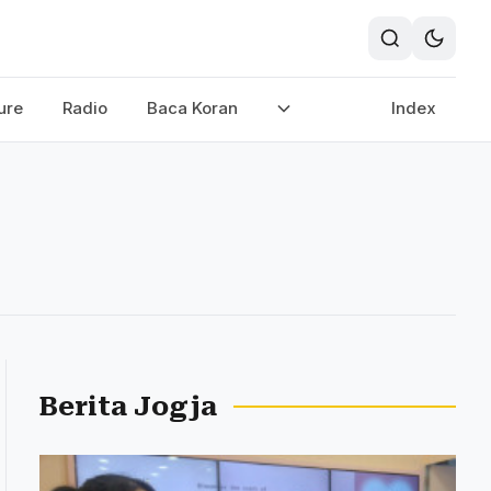
ure
Radio
Baca Koran
Index
Berita Jogja