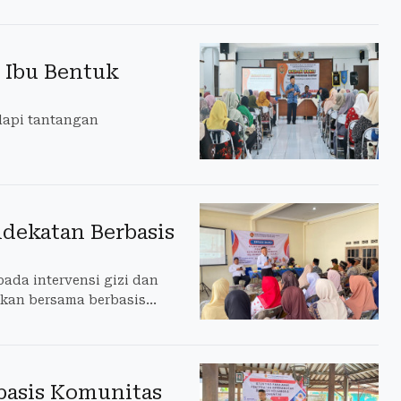
 Ibu Bentuk
dapi tantangan
dekatan Berbasis
ada intervensi gizi dan
akan bersama berbasis
basis Komunitas