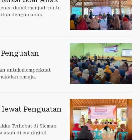
erasi dapat menjadi pintu
itan dengan anak.
n Penguatan
man untuk memperkuat
nakalan remaja.
 lewat Penguatan
kku Terhebat di Sleman
asuh di era digital.