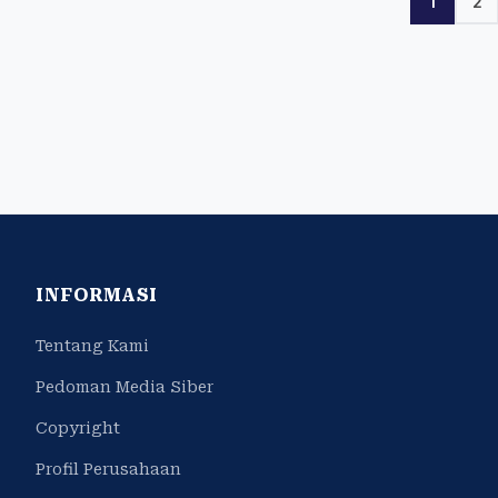
1
2
INFORMASI
Tentang Kami
Pedoman Media Siber
Copyright
Profil Perusahaan