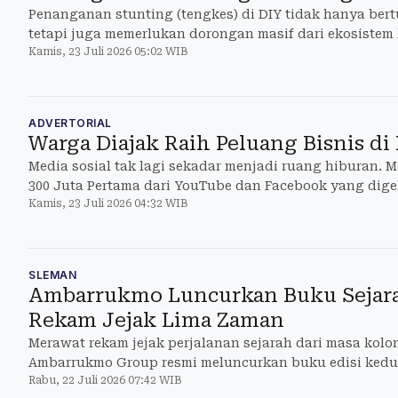
Penanganan stunting (tengkes) di DIY tidak hanya ber
tetapi juga memerlukan dorongan masif dari ekosistem
Kamis, 23 Juli 2026 05:02 WIB
ADVERTORIAL
Warga Diajak Raih Peluang Bisnis di
Media sosial tak lagi sekadar menjadi ruang hiburan. 
300 Juta Pertama dari YouTube dan Facebook yang dige
Kamis, 23 Juli 2026 04:32 WIB
SLEMAN
Ambarrukmo Luncurkan Buku Sejara
Rekam Jejak Lima Zaman
Merawat rekam jejak perjalanan sejarah dari masa kolo
Ambarrukmo Group resmi meluncurkan buku edisi ked
Rabu, 22 Juli 2026 07:42 WIB