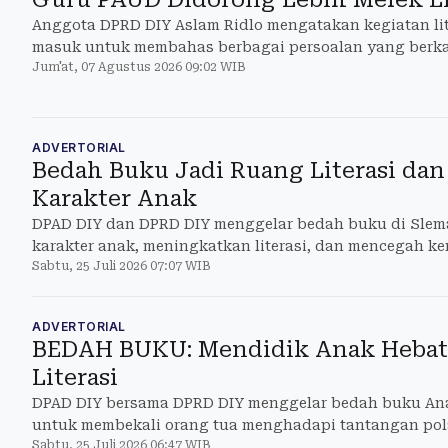
Anggota DPRD DIY Aslam Ridlo mengatakan kegiatan lit
masuk untuk membahas berbagai persoalan yang berka
Jum'at, 07 Agustus 2026 09:02 WIB
ADVERTORIAL
Bedah Buku Jadi Ruang Literasi da
Karakter Anak
DPAD DIY dan DPRD DIY menggelar bedah buku di Sle
karakter anak, meningkatkan literasi, dan mencegah ke
Sabtu, 25 Juli 2026 07:07 WIB
ADVERTORIAL
BEDAH BUKU: Mendidik Anak Hebat
Literasi
DPAD DIY bersama DPRD DIY menggelar bedah buku Ana
untuk membekali orang tua menghadapi tantangan pola 
Sabtu, 25 Juli 2026 06:47 WIB