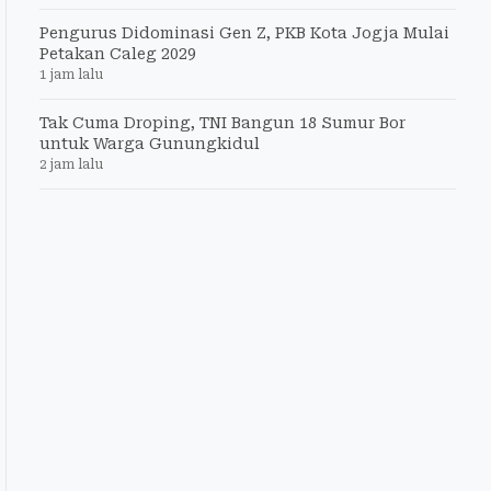
Pengurus Didominasi Gen Z, PKB Kota Jogja Mulai
Petakan Caleg 2029
1 jam lalu
Tak Cuma Droping, TNI Bangun 18 Sumur Bor
untuk Warga Gunungkidul
2 jam lalu