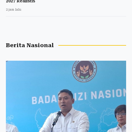
2027 Realistis
2 jam lalu
Berita Nasional