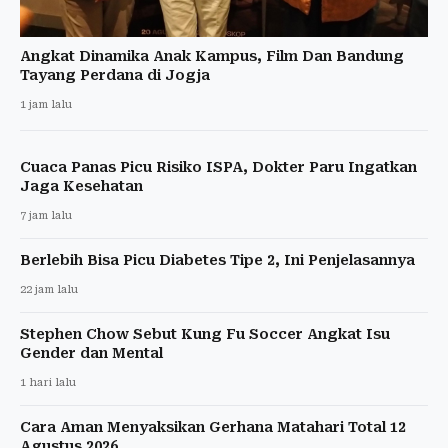
Angkat Dinamika Anak Kampus, Film Dan Bandung
Tayang Perdana di Jogja
1 jam lalu
Cuaca Panas Picu Risiko ISPA, Dokter Paru Ingatkan
Jaga Kesehatan
7 jam lalu
Berlebih Bisa Picu Diabetes Tipe 2, Ini Penjelasannya
22 jam lalu
Stephen Chow Sebut Kung Fu Soccer Angkat Isu
Gender dan Mental
1 hari lalu
Cara Aman Menyaksikan Gerhana Matahari Total 12
Agustus 2026