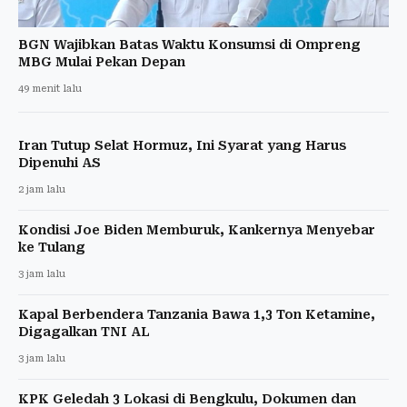
BGN Wajibkan Batas Waktu Konsumsi di Ompreng
MBG Mulai Pekan Depan
49 menit lalu
Iran Tutup Selat Hormuz, Ini Syarat yang Harus
Dipenuhi AS
2 jam lalu
Kondisi Joe Biden Memburuk, Kankernya Menyebar
ke Tulang
3 jam lalu
Kapal Berbendera Tanzania Bawa 1,3 Ton Ketamine,
Digagalkan TNI AL
3 jam lalu
KPK Geledah 3 Lokasi di Bengkulu, Dokumen dan