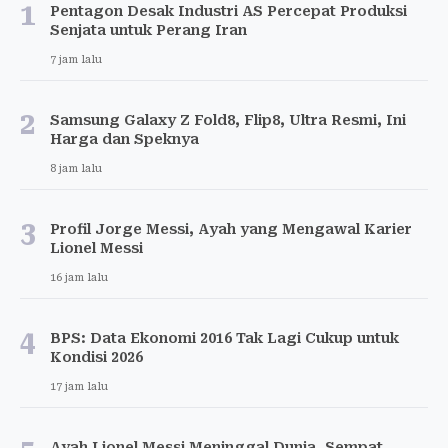
1
Pentagon Desak Industri AS Percepat Produksi
Senjata untuk Perang Iran
7 jam lalu
2
Samsung Galaxy Z Fold8, Flip8, Ultra Resmi, Ini
Harga dan Speknya
8 jam lalu
3
Profil Jorge Messi, Ayah yang Mengawal Karier
Lionel Messi
16 jam lalu
4
BPS: Data Ekonomi 2016 Tak Lagi Cukup untuk
Kondisi 2026
17 jam lalu
Ayah Lionel Messi Meninggal Dunia, Sempat