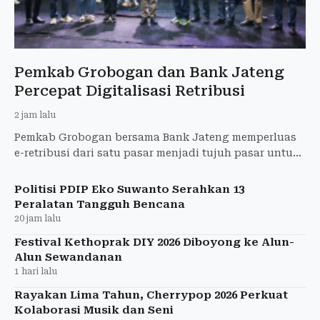
Pemkab Grobogan dan Bank Jateng
Percepat Digitalisasi Retribusi
2 jam lalu
Pemkab Grobogan bersama Bank Jateng memperluas
e-retribusi dari satu pasar menjadi tujuh pasar untuk
meningkatkan transparansi dan PAD.
Politisi PDIP Eko Suwanto Serahkan 13
Peralatan Tangguh Bencana
20 jam lalu
Festival Kethoprak DIY 2026 Diboyong ke Alun-
Alun Sewandanan
1 hari lalu
Rayakan Lima Tahun, Cherrypop 2026 Perkuat
Kolaborasi Musik dan Seni