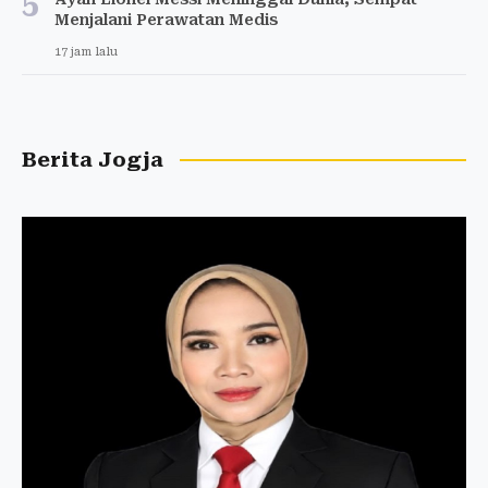
5
Menjalani Perawatan Medis
17 jam lalu
Berita Jogja